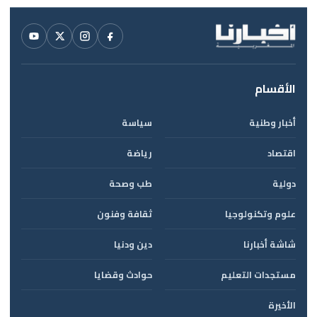
الأقسام
أخبار وطنية
سياسة
اقتصاد
رياضة
دولية
طب وصحة
علوم وتكنولوجيا
ثقافة وفنون
شاشة أخبارنا
دين ودنيا
مستجدات التعليم
حوادث وقضايا
الأخيرة