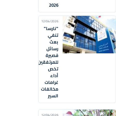
2026
12/04/2026
"نارسا"
تنفي
بعث
رسائل
قصيرة
للمرتفقين
تخص
أداء
غرامات
مخالفات
السير
12/04/2026