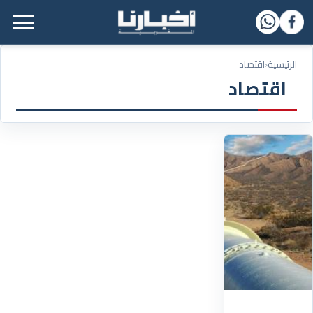
القائمة الرئيسية
الرئيسية
‹
اقتصاد
اقتصاد
14/04/2026
أنبوب
الغاز
المغرب-
نيجيريا..مشروع
القرن
يدخل
مرحلة