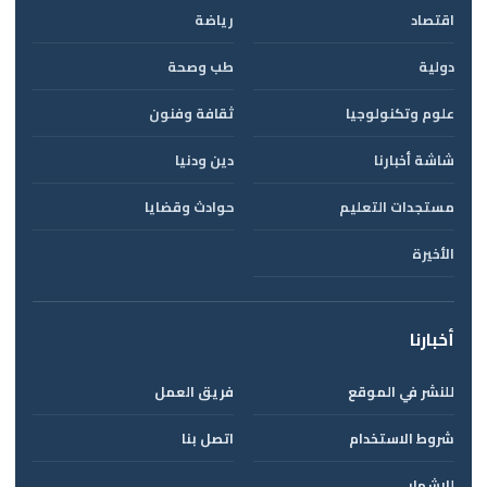
اقتصاد
رياضة
دولية
طب وصحة
علوم وتكنولوجيا
ثقافة وفنون
شاشة أخبارنا
دين ودنيا
مستجدات التعليم
حوادث وقضايا
الأخيرة
أخبارنا
للنشر في الموقع
فريق العمل
شروط الاستخدام
اتصل بنا
للإشهار