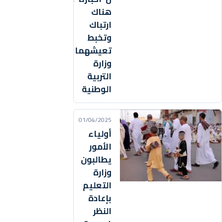
هناك
ارتباك
وتخبط
تعيشهما
وزارة
التربية
الوطنية
01/04/2025
أولياء
الأمور
يطالبون
وزارة
التعليم
بإعادة
النظر