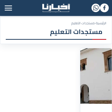
القائمة الرئيسية
الرئيسية
‹
مستجدات التعليم
مستجدات التعليم
05/04/2025
إضراب
وطني
بقطاع
التربية
الوطنية
يومي
10