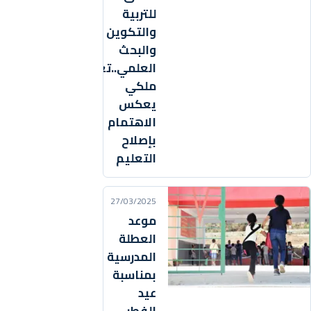
للتربية
والتكوين
والبحث
العلمي..تعيين
ملكي
يعكس
الاهتمام
بإصلاح
التعليم
27/03/2025
موعد
العطلة
المدرسية
بمناسبة
عيد