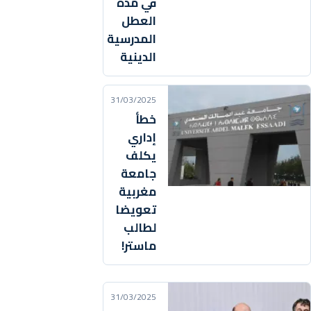
في مدة
العطل
المدرسية
الدينية
31/03/2025
خطأ
إداري
يكلف
جامعة
مغربية
تعويضا
لطالب
ماستر!
31/03/2025