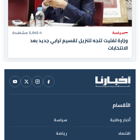
سياسة
5,045 مشاهدة
وزارة لفتيت تتجه لتنزيل تقسيم ترابي جديد بعد
الانتخابات
الأقسام
أخبار وطنية
سياسة
اقتصاد
رياضة