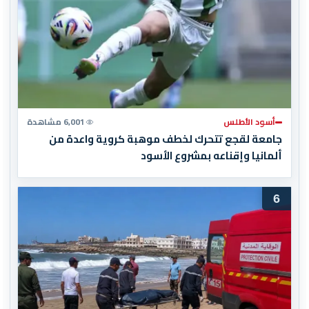
أسود الأطلس
6,001 مشاهدة
جامعة لقجع تتحرك لخطف موهبة كروية واعدة من
ألمانيا وإقناعه بمشروع الأسود
6