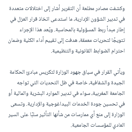
وكشفت مصادر مطلعة أن التقرير أشار إلى اختلالات متعددة
في تدبير الشؤون الإدارية، ما استدعى اتخاذ قرار العزل في
إطار مبدأ ربط المسؤولية بالمحاسبة. ويُعد هذا الإجراء
تتويجًا لتحريات معمقة، هدفت إلى تقييم أداء الكلية وضمان
احترام الضوابط القانونية والتنظيمية.
ويأتي القرار في سياق جهود الوزارة لتكريس مبادئ الحكامة
الجيدة والشفافية، خاصة في ظل التحديات التي تواجه
الجامعة المغربية، سواء في تدبير الموارد البشرية والمالية أو
في تحسين جودة الخدمات البيداغوجية والإدارية. وتسعى
الوزارة إلى منع أي ممارسات من شأنها التأثير سلبًا على السير
العادي للمؤسسات الجامعية.