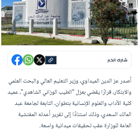
شارك الخبر
أصدر عز الدين الميداوي، وزير التعليم العالي والبحث العلمي
والابتكار، قرارًا يقضي بعزل "الطيب الوزاني الشاهدي"، عميد
كلية الآداب والعلوم الإنسانية بتطوان، التابعة لجامعة عبد
المالك السعدي، وذلك استنادًا إلى تقرير أعدته المفتشية
العامة للوزارة عقب تحقيقات ميدانية واسعة.