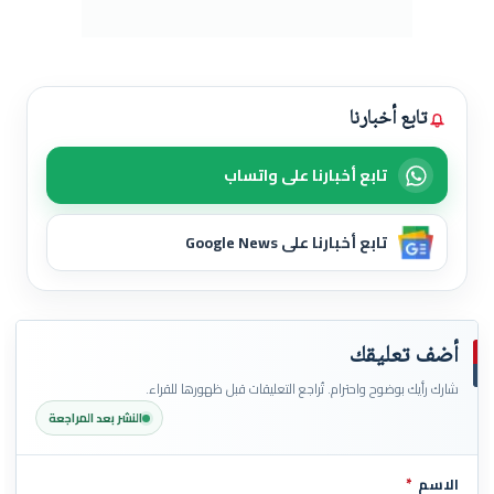
تابع أخبارنا
تابع أخبارنا على واتساب
تابع أخبارنا على Google News
أضف تعليقك
شارك رأيك بوضوح واحترام. تُراجع التعليقات قبل ظهورها للقراء.
النشر بعد المراجعة
الاسم
*
اترك هذا الحقل فارغاً