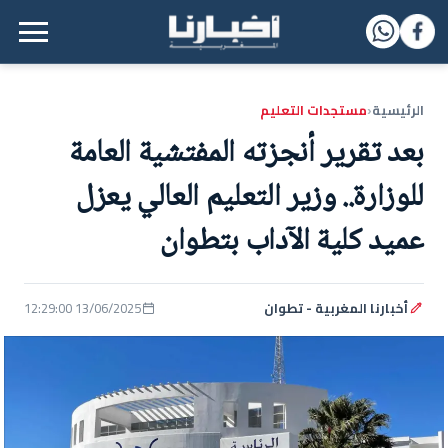
القائمة الرئيسية
الرئيسية
مستجدات التعليم
‹
بعد تقرير أنجزته المفتشية العامة
للوزارة.. وزير التعليم العالي يعزل
عميد كلية الآداب بتطوان
أخبارنا المغربية - تطوان
13/06/2025 12:29:00