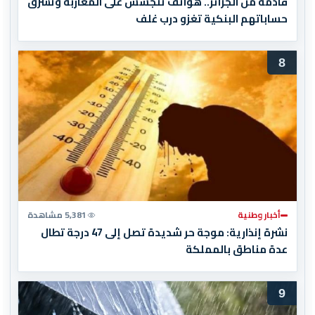
قادمة من الجزائر.. هواتف تتجسس على المغاربة وتسرق
حساباتهم البنكية تغزو درب غلف
8
أخبار وطنية
5,381 مشاهدة
نشرة إنذارية: موجة حر شديدة تصل إلى 47 درجة تطال
عدة مناطق بالمملكة
9