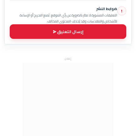
ضوابط النشر
!
التعليقات المنشورة لا تعبّر بالضرورة عن رأي الموقع. يُمنع التجريح أو الإساءة
للأشخاص والمقدسات، وقد يُحذف المحتوى المخالف.
إرسال التعليق
إعلان