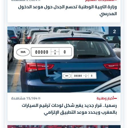
وزارة التربية الوطنية تحسم الجدل حول موعد الدخول
المدرسي
2
أخبار وطنية
15,164 مشاهدة
رسميا.. قرار جديد يغير شكل لوحات ترقيم السيارات
بالمغرب ويحدد موعد التطبيق الإلزامي