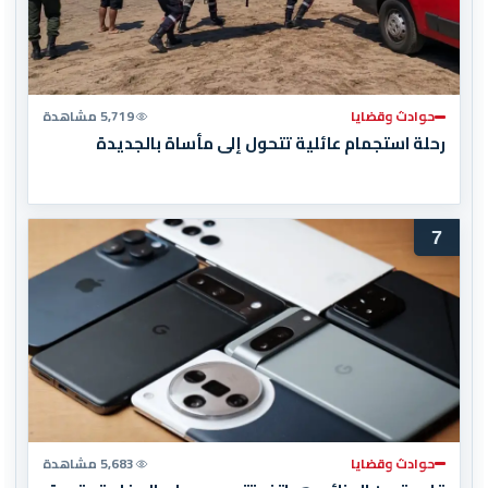
حوادث وقضايا
5,719 مشاهدة
رحلة استجمام عائلية تتحول إلى مأساة بالجديدة
7
حوادث وقضايا
5,683 مشاهدة