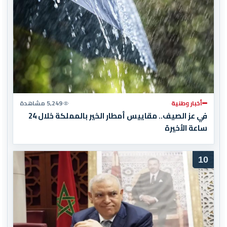
أخبار وطنية
5,249 مشاهدة
في عز الصيف.. مقاييس أمطار الخير بالمملكة خلال 24
ساعة الأخيرة
10