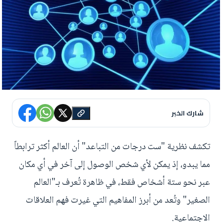
شارك الخبر
تكشف نظرية "ست درجات من التباعد" أن العالم أكثر ترابطاً
مما يبدو، إذ يمكن لأي شخص الوصول إلى آخر في أي مكان
عبر نحو ستة أشخاص فقط، في ظاهرة تُعرف بـ"العالم
الصغير" وتُعد من أبرز المفاهيم التي غيرت فهم العلاقات
الاجتماعية.