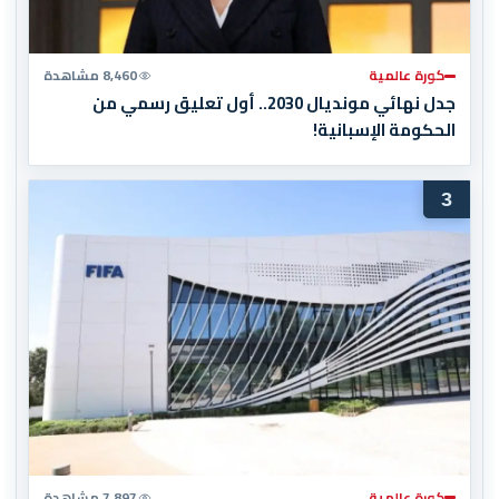
كورة عالمية
8,460 مشاهدة
جدل نهائي مونديال 2030.. أول تعليق رسمي من
الحكومة الإسبانية!
3
كورة عالمية
7,897 مشاهدة