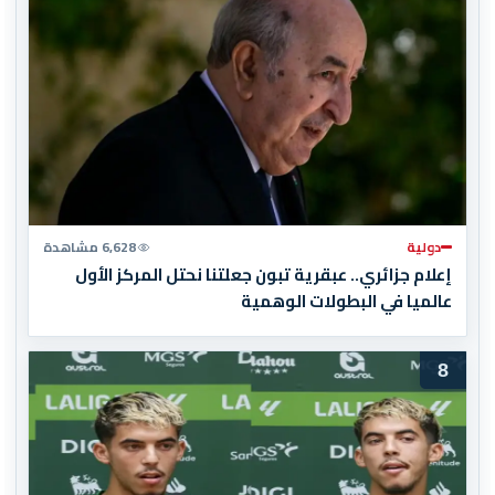
دولية
6,628 مشاهدة
إعلام جزائري.. عبقرية تبون جعلتنا نحتل المركز الأول
عالميا في البطولات الوهمية
8