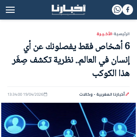
القائمة الرئيسية
الرئيسية
الأخـيـرة
‹
6 أشخاص فقط يفصلونك عن أي
إنسان في العالم.. نظرية تكشف صِغَر
هذا الكوكب
أخبارنا المغربية - وكالات
19/04/2026 13:34:00