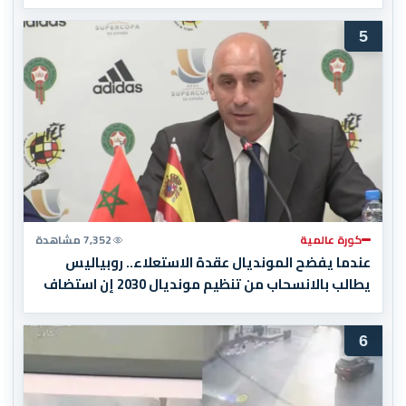
5
كورة عالمية
7,352 مشاهدة
عندما يفضح المونديال عقدة الاستعلاء.. روبياليس
يطالب بالانسحاب من تنظيم مونديال 2030 إن استضاف
المغرب المباراة النهائية!
6