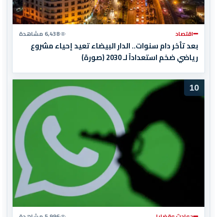
اقتصاد
6,438 مشاهدة
بعد تأخر دام سنوات.. الدار البيضاء تعيد إحياء مشروع
رياضي ضخم استعداداً لـ 2030 (صورة)
10
حوادث وقضايا
5,996 مشاهدة