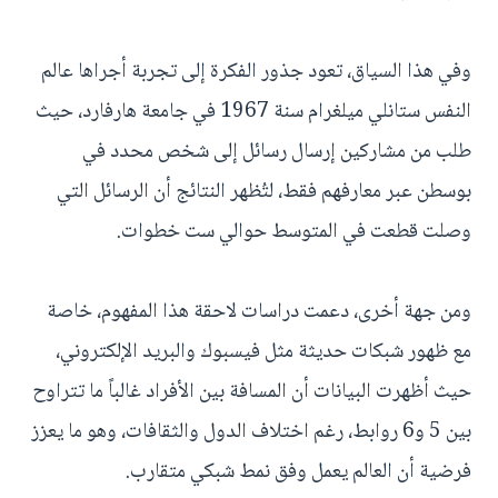
وفي هذا السياق، تعود جذور الفكرة إلى تجربة أجراها عالم
النفس ستانلي ميلغرام سنة 1967 في جامعة هارفارد، حيث
طلب من مشاركين إرسال رسائل إلى شخص محدد في
بوسطن عبر معارفهم فقط، لتُظهر النتائج أن الرسائل التي
وصلت قطعت في المتوسط حوالي ست خطوات.
ومن جهة أخرى، دعمت دراسات لاحقة هذا المفهوم، خاصة
مع ظهور شبكات حديثة مثل فيسبوك والبريد الإلكتروني،
حيث أظهرت البيانات أن المسافة بين الأفراد غالباً ما تتراوح
بين 5 و6 روابط، رغم اختلاف الدول والثقافات، وهو ما يعزز
فرضية أن العالم يعمل وفق نمط شبكي متقارب.