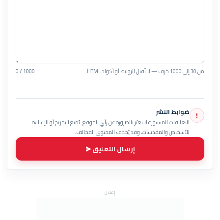
من 30 إلى 1000 حرف — لا تُقبل الروابط أو أكواد HTML.
0 / 1000
ضوابط النشر
!
التعليقات المنشورة لا تعبّر بالضرورة عن رأي الموقع. يُمنع التجريح أو الإساءة
للأشخاص والمقدسات، وقد يُحذف المحتوى المخالف.
إرسال التعليق
إعلان