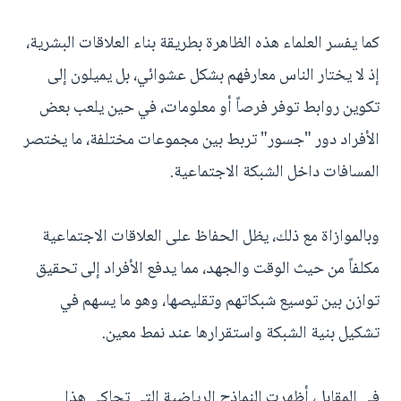
كما يفسر العلماء هذه الظاهرة بطريقة بناء العلاقات البشرية،
إذ لا يختار الناس معارفهم بشكل عشوائي، بل يميلون إلى
تكوين روابط توفر فرصاً أو معلومات، في حين يلعب بعض
الأفراد دور "جسور" تربط بين مجموعات مختلفة، ما يختصر
المسافات داخل الشبكة الاجتماعية.
وبالموازاة مع ذلك، يظل الحفاظ على العلاقات الاجتماعية
مكلفاً من حيث الوقت والجهد، مما يدفع الأفراد إلى تحقيق
توازن بين توسيع شبكاتهم وتقليصها، وهو ما يسهم في
تشكيل بنية الشبكة واستقرارها عند نمط معين.
في المقابل، أظهرت النماذج الرياضية التي تحاكي هذا