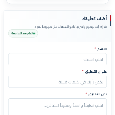
أضف تعليقك
شارك رأيك بوضوح واحترام. تُراجع التعليقات قبل ظهورها للقراء.
النشر بعد المراجعة
الاسم
*
اترك هذا الحقل فارغاً
عنوان التعليق
*
نص التعليق
*