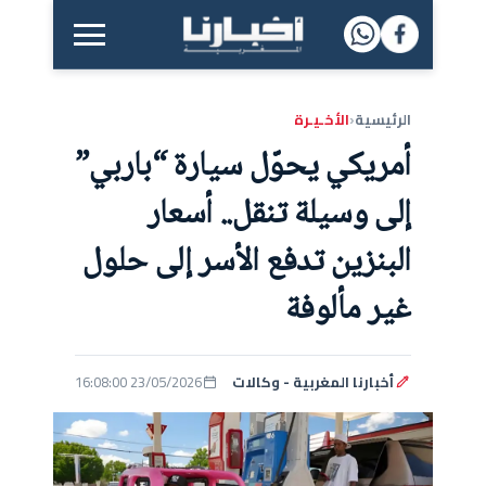
القائمة الرئيسية
الرئيسية
الأخـيـرة
‹
أمريكي يحوّل سيارة “باربي”
إلى وسيلة تنقل.. أسعار
البنزين تدفع الأسر إلى حلول
غير مألوفة
أخبارنا المغربية - وكالات
23/05/2026 16:08:00