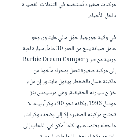
مركبات صغيرة تُستخدم في التنقلات القصيرة
داخل الأحياء.
في ولاية جورجيا، حوّل مالي هايتاور، وهو
عامل صيانة يبلغ من العمر 30 عاماً، سيارة لعبة
وردية من طراز Barbie Dream Camper
إلى مركبة صغيرة تعمل بمحرك مأخوذ من
ماكينة غسل بالضغط. ويقول هايتاور إن ملء
خزان سيارته الحقيقية، وهي مرسيدس بنز
موديل 1996، يكلفه نحو 90 دولاراً، بينما لا
تحتاج مركبته الصغيرة إلا إلى بضعة دولارات،
ما جعله يعتمد عليها كلما أمكن في الذهاب إلى