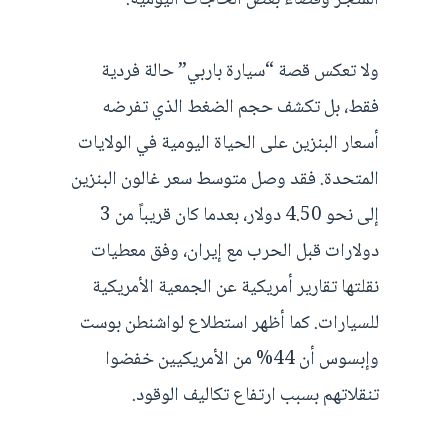
المتجر وقضاء بعض الحاجات اليومية.
ولا تعكس قصة “سيارة باربي” حالة فردية
فقط، بل تكشف حجم الضغط الذي تفرضه
أسعار البنزين على الحياة اليومية في الولايات
المتحدة. فقد وصل متوسط سعر غالون البنزين
إلى نحو 4.50 دولار، بعدما كان قريباً من 3
دولارات قبل الحرب مع إيران، وفق معطيات
نقلتها تقارير أمريكية عن الجمعية الأمريكية
للسيارات. كما أظهر استطلاع لواشنطن بوست
وإبسوس أن 44% من الأمريكيين خفضوا
تنقلاتهم بسبب ارتفاع تكاليف الوقود.