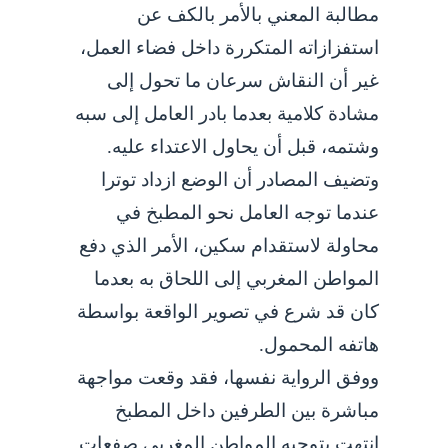
مطالبة المعني بالأمر بالكف عن
استفزازاته المتكررة داخل فضاء العمل،
غير أن النقاش سرعان ما تحول إلى
مشادة كلامية بعدما بادر العامل إلى سبه
وشتمه، قبل أن يحاول الاعتداء عليه.
وتضيف المصادر أن الوضع ازداد توترا
عندما توجه العامل نحو المطبخ في
محاولة لاستقدام سكين، الأمر الذي دفع
المواطن المغربي إلى اللحاق به بعدما
كان قد شرع في تصوير الواقعة بواسطة
هاتفه المحمول.
ووفق الرواية نفسها، فقد وقعت مواجهة
مباشرة بين الطرفين داخل المطبخ
انتهت بتوجيه المواطن المغربي صفعات