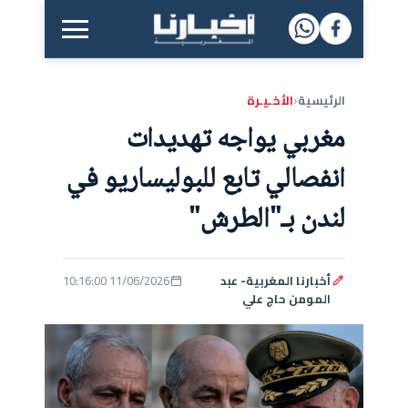
القائمة الرئيسية
الرئيسية
الأخـيـرة
‹
مغربي يواجه تهديدات
انفصالي تابع للبوليساريو في
لندن بـ"الطرش"
أخبارنا المغربية- عبد
11/06/2026 10:16:00
المومن حاج علي