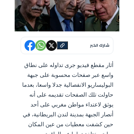
شارك الخبر
أثار مقطع فيديو جرى تداوله على نطاق
واسع عبر صفحات محسوبة على جبهة
البوليساريو الانفصالية جدلا واسعا، بعدما
حاولت تلك الصفحات تقديمه على أنه
يوثق لاعتداء مواطن مغربي على أحد
أنصار الجبهة بمدينة لندن البريطانية، في
حين كشفت معطيات من عين المكان