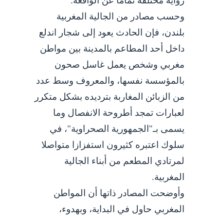
رواية مختلفة تماما عن الواقعة.
وحسب مصادر من الجالية المغربية
بلندن، فإن الحادث يعود إلى شجار اندلع
داخل أحد المطاعم بالمدينة بين مواطن
مغربي وشخص يعمل غاسل صحون
بالمؤسسة نفسها، والمعروف وسط عدد
من الزبائن المغاربة بترديده بشكل متكرر
لعبارات تمجد أطروحة الانفصال وما
يسمى بـ"الجمهورية الصحراوية"، في
سلوك اعتبره كثيرون استفزازا متواصلا
لمرتادي المطعم من أبناء الجالية
المغربية.
وأوضحت المصادر ذاتها أن المواطن
المغربي حاول في البداية، وبهدوء،