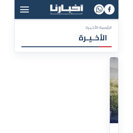
القائمة الرئيسية
الرئيسية
‹
الأخـيـرة
الأخـيـرة
01/04/2026
بلاغ
للهجرة
بدل
الأجر..
واقعة
في
ماريلاند