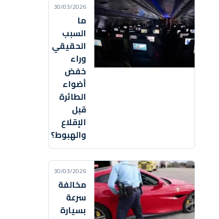
30/03/2026
ما
السبب
الحقيقي
وراء
خفض
أضواء
الطائرة
قبل
الإقلاع
والهبوط؟
30/03/2026
مخالفة
سرعة
بسيارة