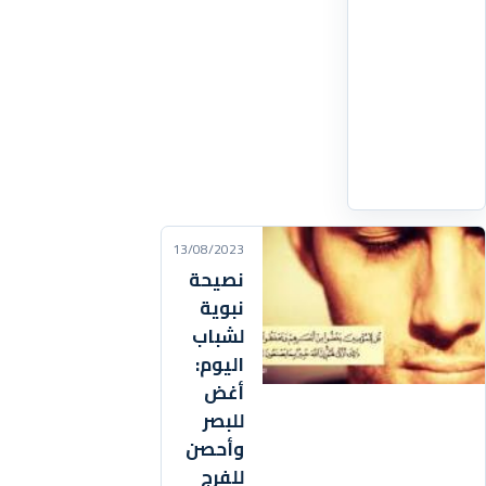
إلا
الله
وأنّ
محمد
رسول
اقرأ
التفاصيل
‹
13/08/2023
نصيحة
نبوية
لشباب
اليوم:
أغض
للبصر
وأحصن
للفرج