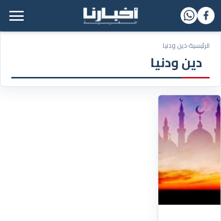
القائمة الرئيسية
الرئيسية
‹
دين ودنيا
دين ودنيا
19/08/2023
من
الأوقات
المنهي
عن
الصلاة
فيها
من