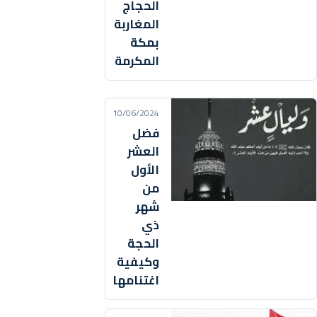
الحجاج
المغاربة
بمكة
المكرمة
10/06/2024
فضل
العشر
الأول
من
شهر
ذي
الحجة
وكيفية
اغتنامها