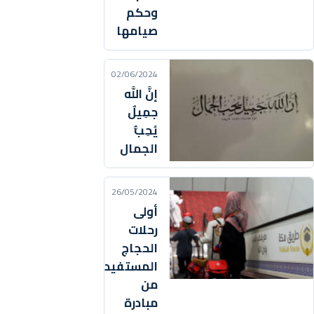
وحكم
صيامها
02/06/2024
إنَّ اللَّه
جمِيلٌ
يُحِبُّ
الجمال
26/05/2024
أولى
رحلات
الحجاج
المستفيدين
من
مبادرة