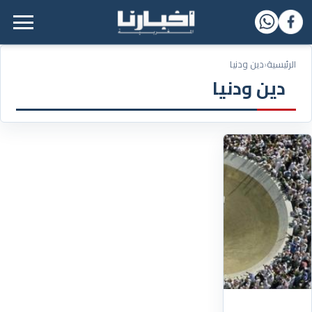
القائمة الرئيسية
الرئيسية
‹
دين ودنيا
دين ودنيا
18/06/2024
المتعجلون
من
الحجاج
يبدؤون
رمي
الجمرات
ويتوجهون