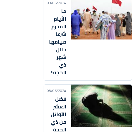
09/06/2024
ما
الأيام
المحرم
شرعا
صيامها
خلال
شهر
ذي
الحجة؟
08/06/2024
فضل
العشر
الأوائل
من ذي
الحجة