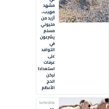
مشهد
مهيب..
أزيد من
مليوني
مسلم
يشرعون
في
التوافد
على
عرفات
استعدادا
لركن
الحج
الأعظم
14/06/2024