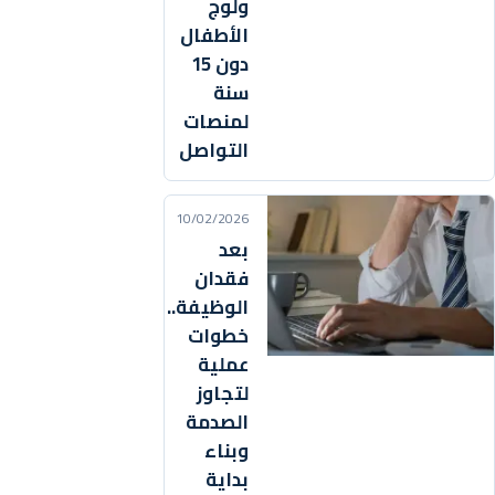
ولوج
الأطفال
دون 15
سنة
لمنصات
التواصل
10/02/2026
بعد
فقدان
الوظيفة..
خطوات
عملية
لتجاوز
الصدمة
وبناء
بداية