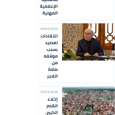
الإعلامية
المهنية
05/02/2026
انتقادات
لعصيد
بسبب
موقفه
من
صلاة
الفجر
05/02/2026
إخلاء
القصر
الكبير..