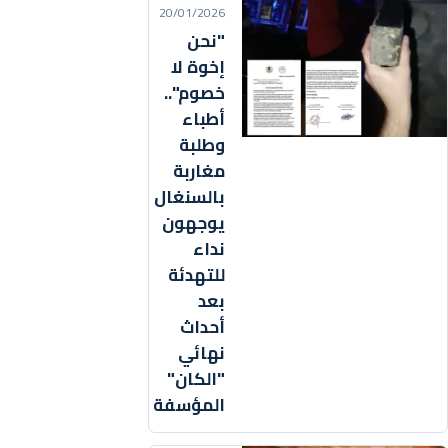
20/01/2026
"نحن
إخوة لا
خصوم"..
أطباء
وطلبة
مغاربة
بالسنغال
يوجهون
نداء
للتهدئة
بعد
أحداث
نهائي
"الكان"
المؤسفة