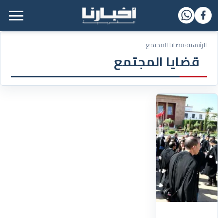
القائمة الرئيسية
الرئيسية
‹
قضايا المجتمع
قضايا المجتمع
27/01/2026
تأسيس
جبهة
وطنية
للدفاع
عن
استقلال
مهنة