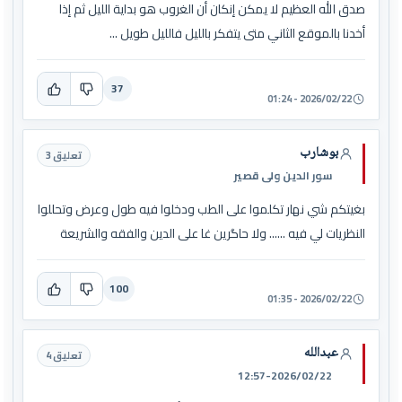
صدق الله العظيم لا يمكن إنكان أن الغروب هو بداية الليل ثم إذا
أخدنا بالموقع الثاني متى يتفكر بالليل فالليل طويل ...
37
2026/02/22 - 01:24
بوشارب
تعليق 3
سور الدين ولى قصير
بغيتكم شي نهار تكلموا على الطب ودخلوا فيه طول وعرض وتحللوا
النظريات لي فيه ...... ولا حاگرين غا على الدين والفقه والشريعة
100
2026/02/22 - 01:35
عبدالله
تعليق 4
12:57-2026/02/22