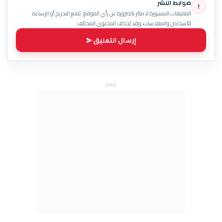
ضوابط النشر
!
التعليقات المنشورة لا تعبّر بالضرورة عن رأي الموقع. يُمنع التجريح أو الإساءة
للأشخاص والمقدسات، وقد يُحذف المحتوى المخالف.
إرسال التعليق
إعلان