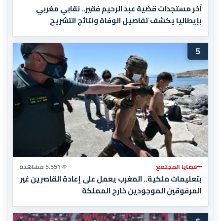
آخر مستجدات قضية عبد الرحيم فقير.. نقابي مغربي
بإيطاليا يكشف تفاصيل الوفاة ونتائج التشريح
5
قضايا المجتمع
5,551 مشاهدة
بتعليمات ملكية.. المغرب يعمل على إعادة القاصرين غير
المرفوقين الموجودين خارج المملكة