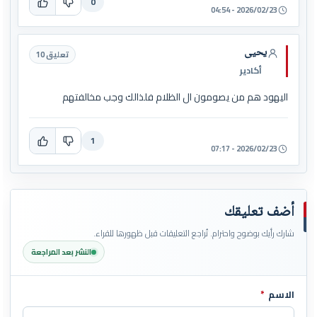
0
2026/02/23 - 04:54
يحيى
تعليق 10
أكادير
اليهود هم من يصومون ال الظلام فلذالك وجب مخالفتهم
1
2026/02/23 - 07:17
أضف تعليقك
شارك رأيك بوضوح واحترام. تُراجع التعليقات قبل ظهورها للقراء.
النشر بعد المراجعة
الاسم
*
اترك هذا الحقل فارغاً