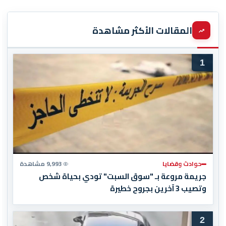
المقالات الأكثر مشاهدة
1
حوادث وقضايا
9,993 مشاهدة
جريمة مروعة بـ "سوق السبت" تودي بحياة شخص
وتصيب 3 آخرين بجروح خطيرة
2