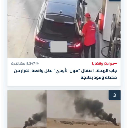
حوادث وقضايا
9,247 مشاهدة
جاب الربحة.. اعتقال "مول الأودي" بطل واقعة الفرار من
محطة وقود بطنجة
3