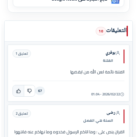
التعليقات
10
بوفري
تعليق 1
الفتنة
الفتنة نائمة لعن الله من ايقضها
67
2026/02/22 - 01:04
رضى
تعليق 2
السنة هي الفصل
القران ينص على : وما اتاكم الرسول فخدوه وما نهاكم عنه فانتهوا