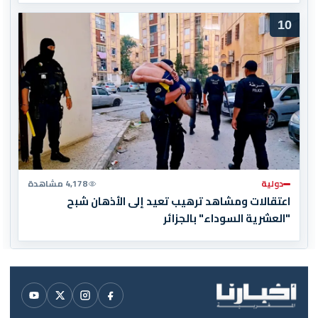
10
دولية
4,178 مشاهدة
اعتقالات ومشاهد ترهيب تعيد إلى الأذهان شبح
"العشرية السوداء" بالجزائر