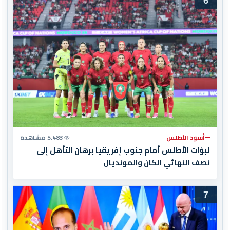
6
أسود الأطلس
5,483 مشاهدة
لبؤات الأطلس أمام جنوب إفريقيا برهان التأهل إلى
نصف النهائي الكان والمونديال
7