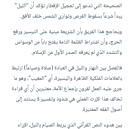
الصحيحة التي تدعو إلى تعجيل الإفطار تؤكد أن "الليل"
يبدأ شرعاً بسقوط القرص وتواري الشمس خلف الأفق.
ويحاجج هذا الفريق بأن الشريعة مبنية على التيسير ورفع
الحرج، وأن اشتراط الظلمة التامة يفتح باباً من الوسواس
والتشدد الذي لم يعرفه الصدر الأول من الإسلام.
فالفصل بين النهار والليل في العبادة (صلاة وصياماً) ارتبط
بالعلامات الفلكية الظاهرة واليسيرة، أي "المغيب"، وهو ما
جرى عليه العمل لقرون بإجماع الأمة، معتبرين أن أي قراءة
تخالف هذا الإرث العملي هي شذوذ وتفسير لا يستند إلى
أصول الفقه المعتبرة.
بين هدوء النص القرآني الذي يربط الصيام بالليل، الإراء