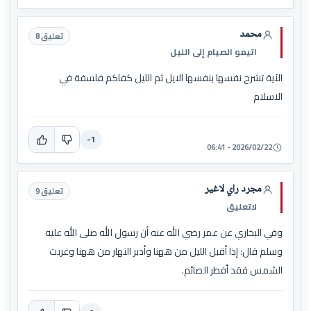
محمد
تعليق 8
اتيمو الصيام إلى الليل
الآية تشرح نفسها بنفسها الايل ثم الليل كفاكم فلسفة في
الاسلام
-1
2026/02/22 - 06:41
مجرد راي لاغير
تعليق 9
لاتعليق
وفي البخاري عن عمر رضي الله عنه أن رسول الله صلى الله عليه
وسلم قال: إذا أقبل الليل من ههنا وأدبر النهار من ههنا وغربت
الشمس فقد أفطر الصائم.