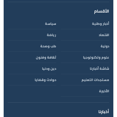
الأقسام
أخبار وطنية
سياسة
اقتصاد
رياضة
دولية
طب وصحة
علوم وتكنولوجيا
ثقافة وفنون
شاشة أخبارنا
دين ودنيا
مستجدات التعليم
حوادث وقضايا
الأخيرة
أخبارنا