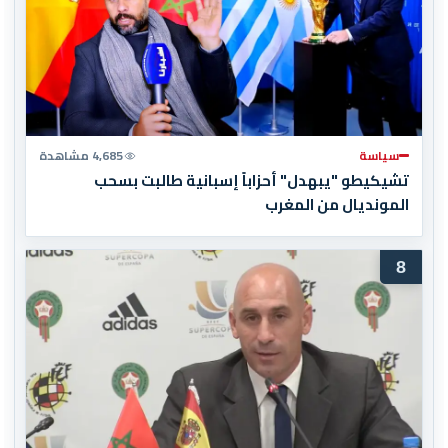
سياسة
4,685 مشاهدة
تشيكيطو "يبهدل" أحزاباً إسبانية طالبت بسحب
المونديال من المغرب
8