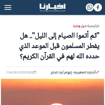
القائمة الرئيسية
الرئيسية
دين ودنيا
‹
"ثم أتموا الصيام إلى الليل".. هل
يفطر المسلمون قبل الموعد الذي
حدده الله لهم في القرآن الكريم؟
أخبارنا المغربية- إلهام آيت الحاج
22/02/2026 12:42:00