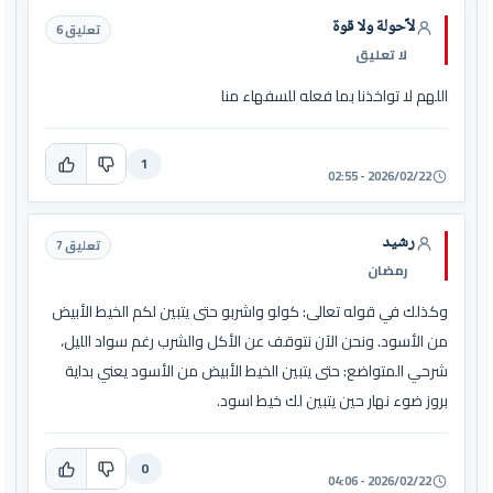
لاًحولة ولا قوة
تعليق 6
لا تعليق
اللهم لا تواخذنا بما فعله للسفهاء منا
1
2026/02/22 - 02:55
رشيد
تعليق 7
رمضان
وكذلك في قوله تعالى: كولو واشربو حتى يتبين لكم الخيط الأبيض
من الأسود. ونحن الآن نتوقف عن الأكل والشرب رغم سواد الليل،
شرحي المتواضع: حتى يتبين الخيط الأبيض من الأسود يعني بداية
بروز ضوء نهار حين يتبين لك خيط اسود.
0
2026/02/22 - 04:06