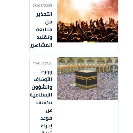
25/06/2025
التحذير
من
متابعة
وتقليد
المشاهير
16/06/2025
وزارة
الأوقاف
والشؤون
الإسلامية
تكشف
عن
موعد
إجراء