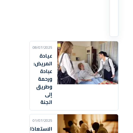
ما
في
اقرأ
التفاصيل
‹
08/07/2025
عيادة
المريض:
عبادة
ورحمة
وطريق
إلى
الجنة
01/07/2025
الاستعاذات