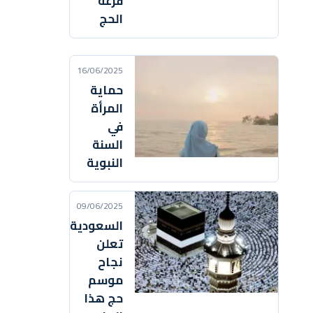
قرعة
الحج
16/06/2025
حماية
المرأة
في
السنة
النبوية
09/06/2025
السعودية
تعلن
نجاح
موسم
حج هذا