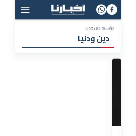
القائمة الرئيسية
الرئيسية
‹
دين ودنيا
دين ودنيا
14/07/2025
المعاصي
بريد
الكفر
من
جميل
كلام
السلف
عليهم