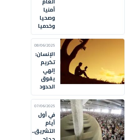
العام
أمنيا
وصحيا
وخدميا
08/06/2025
الإنسان:
تكريم
إلهي
يفوق
الحدود
07/06/2025
في أول
أيام
التشريق..
حجاج