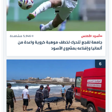
أسود الأطلس
5,946 مشاهدة
جامعة لقجع تتحرك لخطف موهبة كروية واعدة من
ألمانيا وإقناعه بمشروع الأسود
6