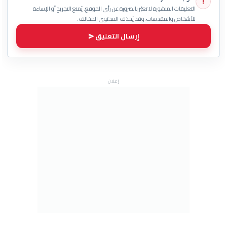
!
التعليقات المنشورة لا تعبّر بالضرورة عن رأي الموقع. يُمنع التجريح أو الإساءة
للأشخاص والمقدسات، وقد يُحذف المحتوى المخالف.
إرسال التعليق
إعلان