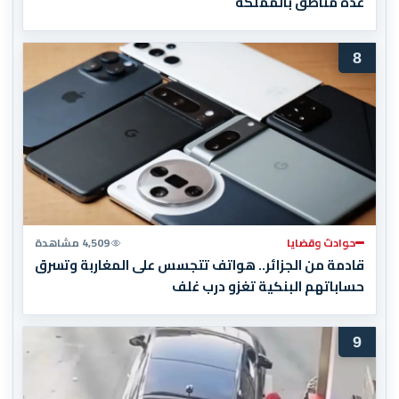
عدة مناطق بالمملكة
8
حوادث وقضايا
4,509 مشاهدة
قادمة من الجزائر.. هواتف تتجسس على المغاربة وتسرق
حساباتهم البنكية تغزو درب غلف
9