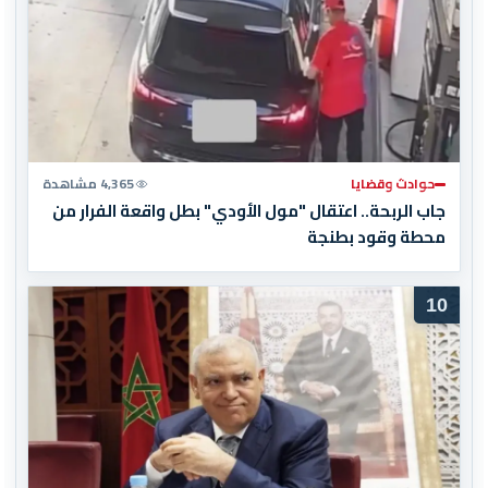
حوادث وقضايا
4,365 مشاهدة
جاب الربحة.. اعتقال "مول الأودي" بطل واقعة الفرار من
محطة وقود بطنجة
10