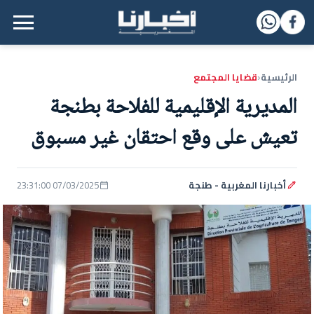
القائمة الرئيسية
الرئيسية
قضايا المجتمع
‹
المديرية الإقليمية للفلاحة بطنجة
تعيش على وقع احتقان غير مسبوق
أخبارنا المغربية - طنجة
07/03/2025 23:31:00