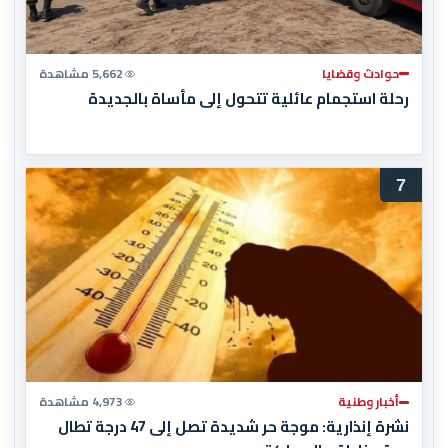
حوادث وقضايا
5,662 مشاهدة
رحلة استجمام عائلية تتحول إلى مأساة بالجديدة
7
أخبار وطنية
4,973 مشاهدة
نشرة إنذارية: موجة حر شديدة تصل إلى 47 درجة تطال