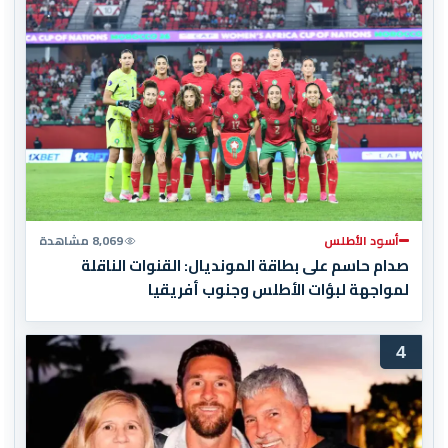
أسود الأطلس
8,069 مشاهدة
صدام حاسم على بطاقة المونديال: القنوات الناقلة
لمواجهة لبؤات الأطلس وجنوب أفريقيا
4