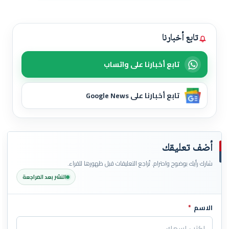
تابع أخبارنا
تابع أخبارنا على واتساب
تابع أخبارنا على Google News
أضف تعليقك
شارك رأيك بوضوح واحترام. تُراجع التعليقات قبل ظهورها للقراء.
النشر بعد المراجعة
الاسم
*
اترك هذا الحقل فارغاً