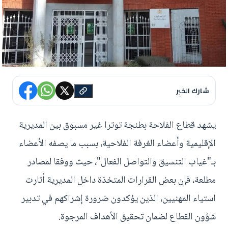
شارك الخبر
يشهد قطاع الفلاحة بطنجة توترا غير مسبوق بين المديرية
الإقليمية وأعضاء الغرفة الفلاحية، بسبب ما يصفه الأعضاء
بـ"غياب التنسيق والتواصل الفعال"، حيث ووفقا لمصادر
مطلعة، فإن بعض القرارات المتخذة داخل المديرية أثارت
استياء المهنيين، الذين يؤكدون ضرورة إشراكهم في تدبير
شؤون القطاع لضمان تحقيق الأهداف المرجوة.