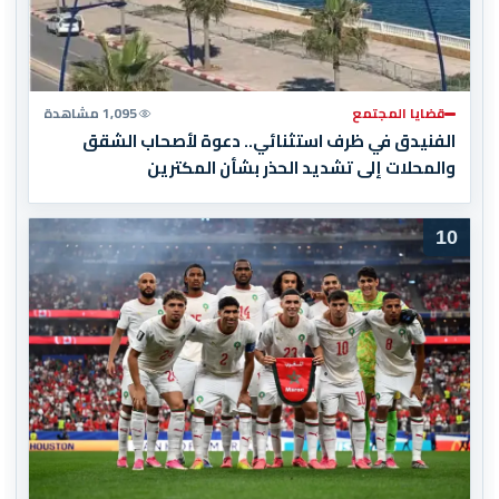
قضايا المجتمع
1,095 مشاهدة
الفنيدق في ظرف استثنائي.. دعوة لأصحاب الشقق
والمحلات إلى تشديد الحذر بشأن المكترين
10