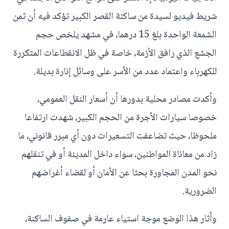
شريط فيديو لسيدة من ساكنة القصر الكبير تؤكد فيه أن ثمن
الشمعة الواحدة بلغ 15 درهما، في مشهد يلخص حجم
الجشع الذي رافق الأزمة، خاصة في ظل الانقطاعات المتكررة
للكهرباء واعتماد عدد من الأسر على وسائل إنارة بديلة.
وأكدت مصادر محلية بدورها أن أسعار النقل العمومي،
خصوصا سيارات الأجرة من الحجم الكبير، شهدت ارتفاعا
ملحوظا، حيث تضاعفت التسعيرات دون أي مبرر قانوني، ما
زاد من معاناة المواطنين، سواء داخل المدينة أو في تنقلهم
نحو المدن المجاورة بحثا عن الأمان أو لقضاء أغراضهم
الضرورية.
وأثار هذا الوضع موجة استياء عارمة في صفوف الساكنة،