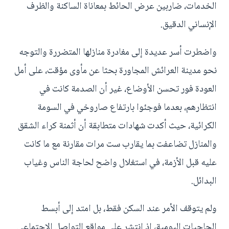
الخدمات، ضاربين عرض الحائط بمعاناة الساكنة والظرف
الإنساني الدقيق.
واضطرت أسر عديدة إلى مغادرة منازلها المتضررة والتوجه
نحو مدينة العرائش المجاورة بحثا عن مأوى مؤقت، على أمل
العودة فور تحسن الأوضاع، غير أن الصدمة كانت في
انتظارهم، بعدما فوجئوا بارتفاع صاروخي في السومة
الكرائية، حيث أكدت شهادات متطابقة أن أثمنة كراء الشقق
والمنازل تضاعفت بما يقارب ست مرات مقارنة مع ما كانت
عليه قبل الأزمة، في استغلال واضح لحاجة الناس وغياب
البدائل.
ولم يتوقف الأمر عند السكن فقط، بل امتد إلى أبسط
الحاجيات اليومية، إذ انتشر على مواقع التواصل الاجتماعي