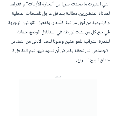
التي اعتبرت ما يحدث ضربا من “تجارة الأزمات” وافتراسا
لمعاناة المتضررين، مطالبة بتدخل عاجل للسلطات المحلية
والإقليمية من أجل مراقبة الأسعار، وتفعيل القوانين الزجرية
في حق كل من يثبت تورطه في استغلال الوضع، حماية
للقدرة الشرائية للمواطنين وصونا للحد الأدنى من التضامن
الاجتماعي في لحظة يفترض أن تسود فيها قيم التكافل لا
منطق الربح السريع.
إعلان