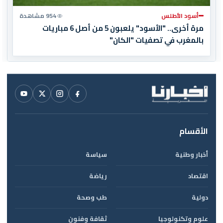
أسود الأطلس
954 مشاهدة
مرة أخرى.. "الأسود" يلعبون 5 من أصل 6 مباريات
بالمغرب في تصفيات "الكان"
الأقسام
أخبار وطنية
سياسة
اقتصاد
رياضة
دولية
طب وصحة
علوم وتكنولوجيا
ثقافة وفنون