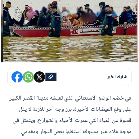
شارك الخبر
في خضم الوضع الاستثنائي الذي تعيشه مدينة القصر الكبير
على وقع الفيضانات الأخيرة، برز وجه آخر للأزمة لا يقل
قسوة عن المياه التي غمرت الأحياء والشوارع، ويتمثل في
موجة غلاء غير مسبوقة استغلها بعض التجار ومقدمي