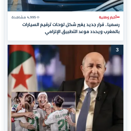
أخبار وطنية
4,995 مشاهدة
رسميا.. قرار جديد يغير شكل لوحات ترقيم السيارات
بالمغرب ويحدد موعد التطبيق الإلزامي
3