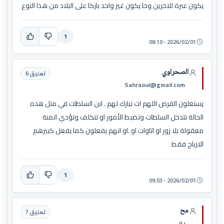
يكون عبرة للاخرين وخا يكون غير واحد باركا على البلاد من هذا النوع
1
2026/02/01 - 08:10
الصحراوي
تعليق 6
Sahraoui@gmail.com
يستغلون الفرص اللهم ات تبارك لهم . ابن السلطات في متل هده
الحالة تتدخل السلطات وتضبط الأمور او تتكلف وتؤدي اتمنة
معقولة بلا زور او اتاوات او .او انهم يفعلون كما يفعل كبيرهم
الارباح فقط
1
2026/02/01 - 09:53
مح
تعليق 7
بلا