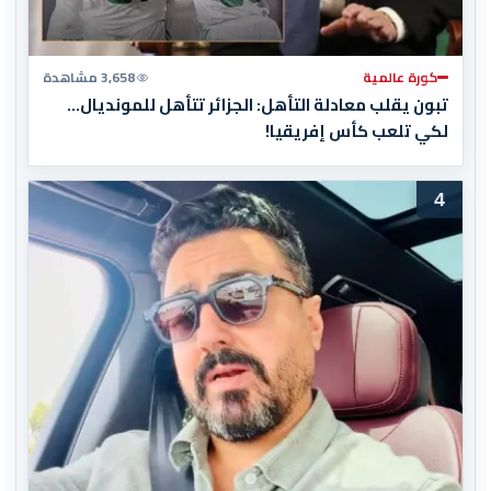
كورة عالمية
3,658 مشاهدة
تبون يقلب معادلة التأهل: الجزائر تتأهل للمونديال…
لكي تلعب كأس إفريقيا!
4