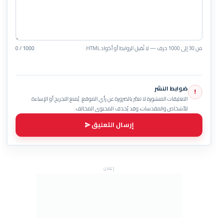
من 30 إلى 1000 حرف — لا تُقبل الروابط أو أكواد HTML.
0 / 1000
ضوابط النشر
!
التعليقات المنشورة لا تعبّر بالضرورة عن رأي الموقع. يُمنع التجريح أو الإساءة
للأشخاص والمقدسات، وقد يُحذف المحتوى المخالف.
إرسال التعليق
إعلان