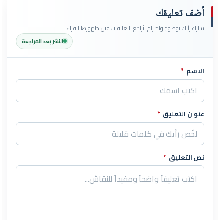
أضف تعليقك
شارك رأيك بوضوح واحترام. تُراجع التعليقات قبل ظهورها للقراء.
النشر بعد المراجعة
الاسم
*
اترك هذا الحقل فارغاً
عنوان التعليق
*
نص التعليق
*