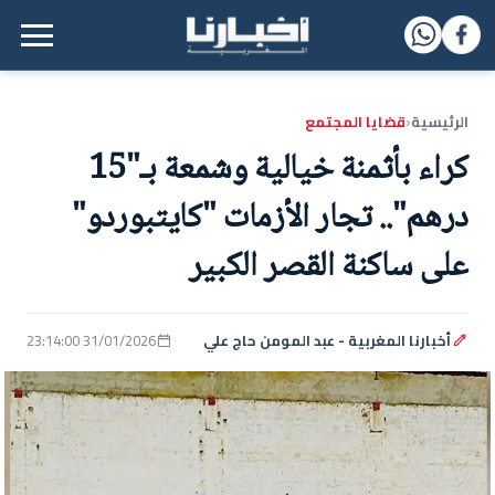
القائمة الرئيسية
الرئيسية
قضايا المجتمع
‹
كراء بأثمنة خيالية وشمعة بـ"15
درهم".. تجار الأزمات "كايتبوردو"
على ساكنة القصر الكبير
أخبارنا المغربية - عبد المومن حاج علي
31/01/2026 23:14:00