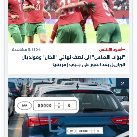
أسود الأطلس
5,110 مشاهدة
"لبؤات الأطلس" إلى نصف نهائي "الكان" ومونديال
البرازيل بعد الفوز على جنوب إفريقيا
2