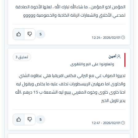
المؤمن اخو المؤمن ، ما شاءالله تبارك الله ، لعلها الأخوة الصادقة
لمدعي الأخلاق والشعارات الرنانة الكاذبة والخصوصية ووووو
5
2026/02/01 - 12:24
امين
تعليق 3
وتعاونوا على البر والتقوى
تديروا الصواب غي مع البراني فكاس افريقيا هلي عطاوه الشاي
والحلوى اما صهابين الرييسطورات تحلف عليه ما يخلص ويقول ليه
احنا خاوى خاوى وخوه المغربي يبيع ليه الشمعة ب 15 درهم ،الله
يدير تاويل الخير
5
2026/02/01 - 12:47