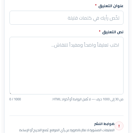
عنوان التعليق
*
نص التعليق
*
من 30 إلى 1000 حرف — لا تُقبل الروابط أو أكواد HTML.
0 / 1000
ضوابط النشر
!
التعليقات المنشورة لا تعبّر بالضرورة عن رأي الموقع. يُمنع التجريح أو الإساءة