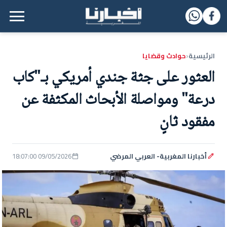
القائمة الرئيسية
الرئيسية
حوادث وقضايا
‹
العثور على جثة جندي أمريكي بـ"كاب
درعة" ومواصلة الأبحاث المكثفة عن
مفقود ثانٍ
أخبارنا المغربية- العربي المرضي
09/05/2026 18:07:00