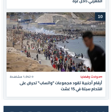
المغربي داخل غزة
10
حوادث وقضايا
1,042 مشاهدة
أرقام أجنبية تقود مجموعات "واتساب" تحرض على
اقتحام سبتة في 15 غشت