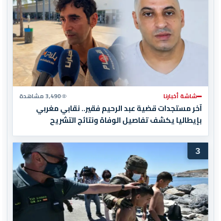
شاشة أخبارنا
3,490 مشاهدة
آخر مستجدات قضية عبد الرحيم فقير.. نقابي مغربي
بإيطاليا يكشف تفاصيل الوفاة ونتائج التشريح
3