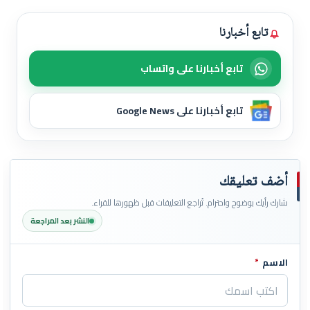
تابع أخبارنا
تابع أخبارنا على واتساب
تابع أخبارنا على Google News
أضف تعليقك
شارك رأيك بوضوح واحترام. تُراجع التعليقات قبل ظهورها للقراء.
النشر بعد المراجعة
الاسم
*
اترك هذا الحقل فارغاً