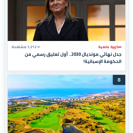
كورة عالمية
1,212 مشاهدة
جدل نهائي مونديال 2030.. أول تعليق رسمي من
الحكومة الإسبانية!
8