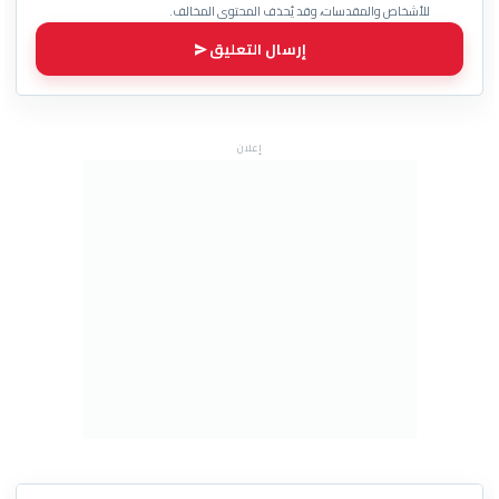
للأشخاص والمقدسات، وقد يُحذف المحتوى المخالف.
إرسال التعليق
إعلان