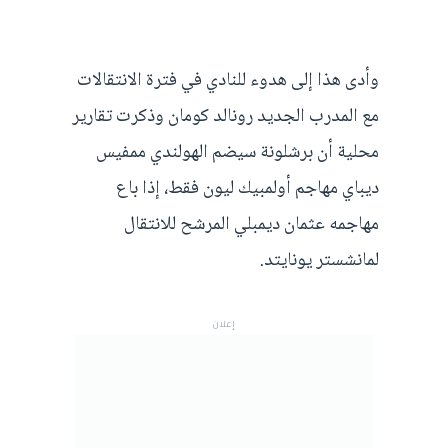
وأدى هذا إلى هدوء للنادي في فترة الانتقالات
مع المدرب الجديد رونالد كومان وذكرت تقارير
محلية أن برشلونة سيضم الهولندي ممفيس
ديباي مهاجم أولمبيك ليون فقط، إذا باع
مهاجمه عثمان ديمبلي المرشح للانتقال
لمانشستر يونايتد.
إعلان