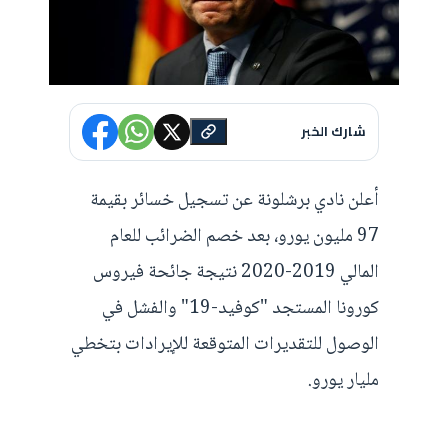
شارك الخبر
أعلن نادي برشلونة عن تسجيل خسائر بقيمة
97 مليون يورو، بعد خصم الضرائب للعام
المالي 2019-2020 نتيجة جائحة فيروس
كورونا المستجد "كوفيد-19" والفشل في
الوصول للتقديرات المتوقعة للإيرادات بتخطي
مليار يورو.