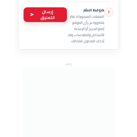
ضوابط النشر
إرسال
!
التعليقات المنشورة لا تعبّر
التعليق
بالضرورة عن رأي الموقع.
يُمنع التجريح أو الإساءة
للأشخاص والمقدسات، وقد
يُحذف المحتوى المخالف.
إعلان