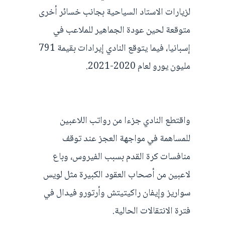
لزيارات الاستاد السياحية بجانب خسائر أخرى
متوقعة لحين عودة الجماهير للملاعب في
إسبانيا، فيما يتوقع النادي إيرادات بقيمة 791
مليون يورو لعام 2020-2021.
واقتطع النادي جزءا من رواتب اللاعبين
للمساهمة في مواجهة العجز عند توقف
منافسات كرة القدم بسبب الفيروس، وباع
لاعبين من أصحاب العقود الكبيرة مثل لويس
سواريز وإيفان راكيتيتش وأرتورو فيدال في
فترة الانتقالات الحالية.