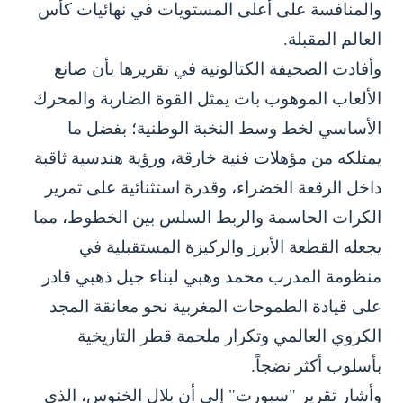
والمنافسة على أعلى المستويات في نهائيات كأس
العالم المقبلة.
وأفادت الصحيفة الكتالونية في تقريرها بأن صانع
الألعاب الموهوب بات يمثل القوة الضاربة والمحرك
الأساسي لخط وسط النخبة الوطنية؛ بفضل ما
يمتلكه من مؤهلات فنية خارقة، ورؤية هندسية ثاقبة
داخل الرقعة الخضراء، وقدرة استثنائية على تمرير
الكرات الحاسمة والربط السلس بين الخطوط، مما
يجعله القطعة الأبرز والركيزة المستقبلية في
منظومة المدرب محمد وهبي لبناء جيل ذهبي قادر
على قيادة الطموحات المغربية نحو معانقة المجد
الكروي العالمي وتكرار ملحمة قطر التاريخية
بأسلوب أكثر نضجاً.
وأشار تقرير "سبورت" إلى أن بلال الخنوس، الذي