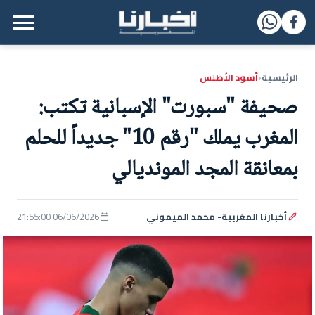
القائمة الرئيسية
الرئيسية
أسود الأطلس
‹
صحيفة "سبورت" الإسبانية تكتب:
المغرب يملك "رقم 10" جديداً للحلم
بمعانقة المجد المونديالي
أخبارنا المغربية- محمد الميموني
06/06/2026 21:55:00