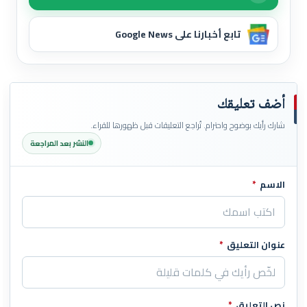
تابع أخبارنا على Google News
أضف تعليقك
شارك رأيك بوضوح واحترام. تُراجع التعليقات قبل ظهورها للقراء.
النشر بعد المراجعة
الاسم
*
اترك هذا الحقل فارغاً
عنوان التعليق
*
نص التعليق
*