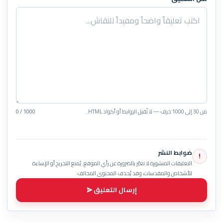
من 30 إلى 1000 حرف — لا تُقبل الروابط أو أكواد HTML.
0 / 1000
ضوابط النشر
!
التعليقات المنشورة لا تعبّر بالضرورة عن رأي الموقع. يُمنع التجريح أو الإساءة
للأشخاص والمقدسات، وقد يُحذف المحتوى المخالف.
إرسال التعليق