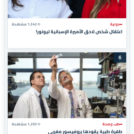
دولية
1,342 مشاهدة
اعتقال شخص لاحق الأميرة الإسبانية ليونور!
6
طب وصحة
1,253 مشاهدة
طفرة طبية يقودها بروفيسور مغربي