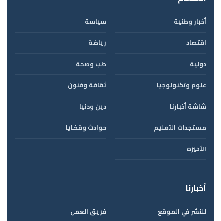
أخبار وطنية
سياسة
اقتصاد
رياضة
دولية
طب وصحة
علوم وتكنولوجيا
ثقافة وفنون
شاشة أخبارنا
دين ودنيا
مستجدات التعليم
حوادث وقضايا
الأخيرة
أخبارنا
للنشر في الموقع
فريق العمل