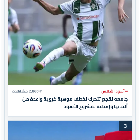
أسود الأطلس
2,860 مشاهدة
جامعة لقجع تتحرك لخطف موهبة كروية واعدة من
ألمانيا وإقناعه بمشروع الأسود
3