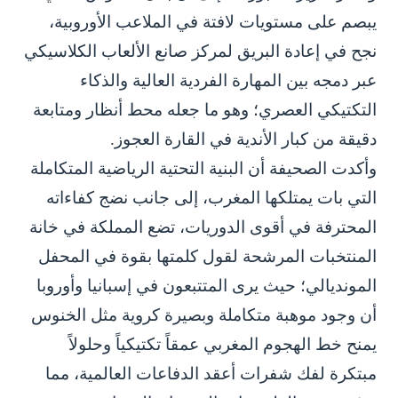
يبصم على مستويات لافتة في الملاعب الأوروبية،
نجح في إعادة البريق لمركز صانع الألعاب الكلاسيكي
عبر دمجه بين المهارة الفردية العالية والذكاء
التكتيكي العصري؛ وهو ما جعله محط أنظار ومتابعة
دقيقة من كبار الأندية في القارة العجوز.
وأكدت الصحيفة أن البنية التحتية الرياضية المتكاملة
التي بات يمتلكها المغرب، إلى جانب نضج كفاءاته
المحترفة في أقوى الدوريات، تضع المملكة في خانة
المنتخبات المرشحة لقول كلمتها بقوة في المحفل
المونديالي؛ حيث يرى المتتبعون في إسبانيا وأوروبا
أن وجود موهبة متكاملة وبصيرة كروية مثل الخنوس
يمنح خط الهجوم المغربي عمقاً تكتيكياً وحلولاً
مبتكرة لفك شفرات أعقد الدفاعات العالمية، مما