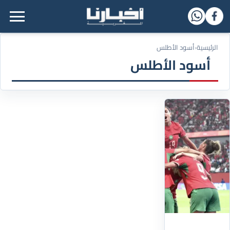
القائمة الرئيسية
الرئيسية
‹
أسود الأطلس
أسود الأطلس
16
ساعات
53
دقيقة
مضت
"لبؤات
الأطلس"
إلى