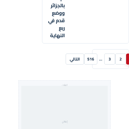
بالجزائر
ووضع
قدم في
ربع
النهاية
2
3
…
516
التالي