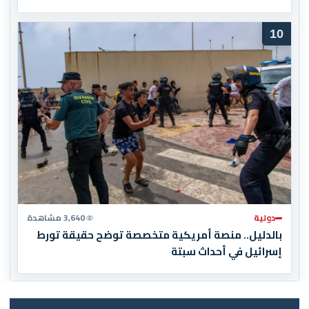
10
دولية
3,640 مشاهدة
بالدليل.. منصة أمريكية متخصصة توضح حقيقة تورط
إسرائيل في أحداث سبتة