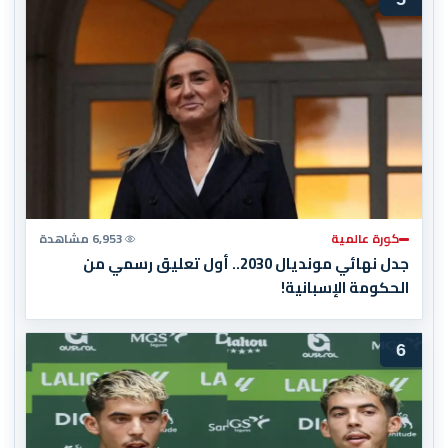
كورة عالمية
6,953 مشاهدة
جدل نهائي مونديال 2030.. أول تعليق رسمي من
الحكومة الإسبانية!
6