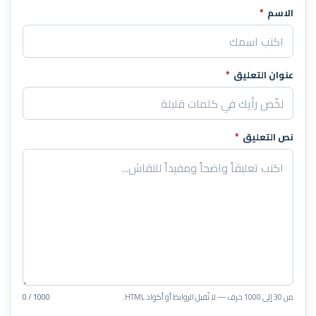
الاسم
*
اترك هذا الحقل فارغاً
عنوان التعليق
*
نص التعليق
*
من 30 إلى 1000 حرف — لا تُقبل الروابط أو أكواد HTML.
0 / 1000