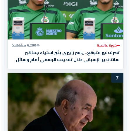
كورة عالمية
6,290 مشاهدة
تصرف غير متوقع.. ياسر زابيري يثير استياء جماهير
سانتاندير الإسباني خلال تقديمه الرسمي أمام وسائل
الإعلام
7