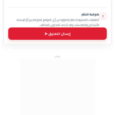
ضوابط النشر
!
التعليقات المنشورة لا تعبّر بالضرورة عن رأي الموقع. يُمنع التجريح أو الإساءة
للأشخاص والمقدسات، وقد يُحذف المحتوى المخالف.
إرسال التعليق
إعلان