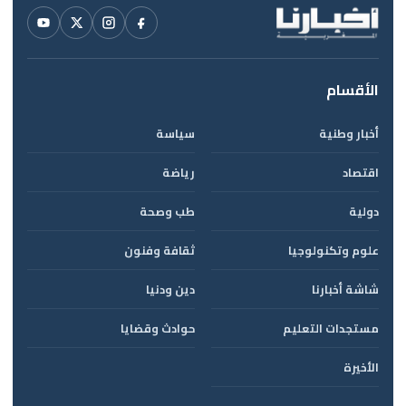
الأقسام
أخبار وطنية
سياسة
اقتصاد
رياضة
دولية
طب وصحة
علوم وتكنولوجيا
ثقافة وفنون
شاشة أخبارنا
دين ودنيا
مستجدات التعليم
حوادث وقضايا
الأخيرة