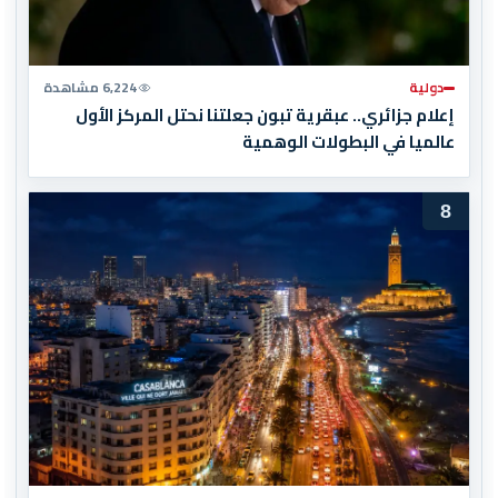
دولية
6,224 مشاهدة
إعلام جزائري.. عبقرية تبون جعلتنا نحتل المركز الأول
عالميا في البطولات الوهمية
8