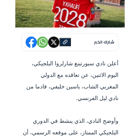
شارك الخبر
أعلن نادي سبورتينغ شارلروا البلجيكي،
اليوم الاثنين، عن تعاقده مع الدولي
المغربي الشاب، ياسين خليفي، قادما من
نادي ليل الفرنسي.
وأوضح النادي، الذي ينشط في الدوري
البلجيكي الممتاز، على موقعه الرسمي، أن