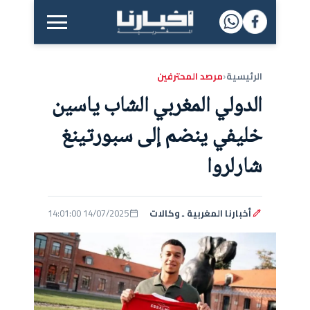
القائمة الرئيسية
الرئيسية
مرصد المحترفين
‹
الدولي المغربي الشاب ياسين
خليفي ينضم إلى سبورتينغ
شارلروا
أخبارنا المغربية ـ وكالات
14/07/2025 14:01:00