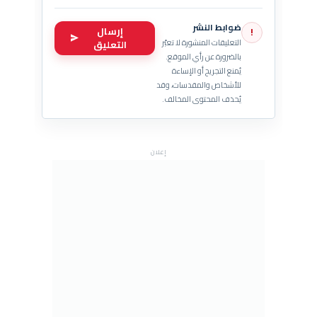
ضوابط النشر
إرسال
!
التعليقات المنشورة لا تعبّر
التعليق
بالضرورة عن رأي الموقع.
يُمنع التجريح أو الإساءة
للأشخاص والمقدسات، وقد
يُحذف المحتوى المخالف.
إعلان