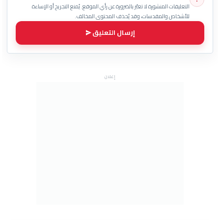
التعليقات المنشورة لا تعبّر بالضرورة عن رأي الموقع. يُمنع التجريح أو الإساءة
للأشخاص والمقدسات، وقد يُحذف المحتوى المخالف.
إرسال التعليق
إعلان