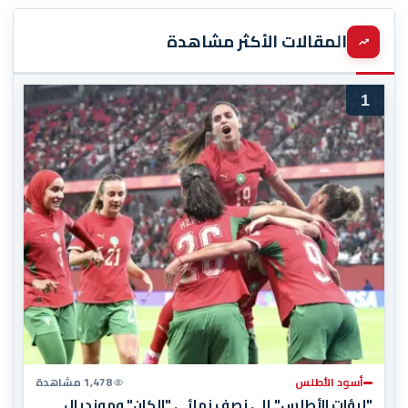
المقالات الأكثر مشاهدة
1
أسود الأطلس
1,478 مشاهدة
"لبؤات الأطلس" إلى نصف نهائي "الكان" ومونديال