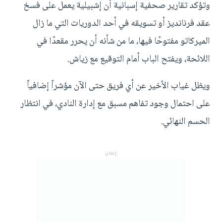
وتؤكد تقارير صحفية إسبانية أن إشبيلية يعمل على فسخ
عقد فرنانديز أو تسويقه في أحد الدوريات التي ما زال
الميركاتو مفتوحًا فيها، ما من شأنه أن يحرر مقعدًا في
اللائحة، ويفتح الباب أمام التوقيع مع زياش.
ويظل غياب الأخير عن أي فريق حتى الآن مؤشراً إضافياً
على احتمال وجود تفاهم مسبق مع إدارة النادي، في انتظار
الحسم النهائي.
إعلان