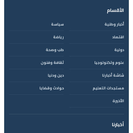
الأقسام
أخبار وطنية
سياسة
اقتصاد
رياضة
دولية
طب وصحة
علوم وتكنولوجيا
ثقافة وفنون
شاشة أخبارنا
دين ودنيا
مستجدات التعليم
حوادث وقضايا
الأخيرة
أخبارنا