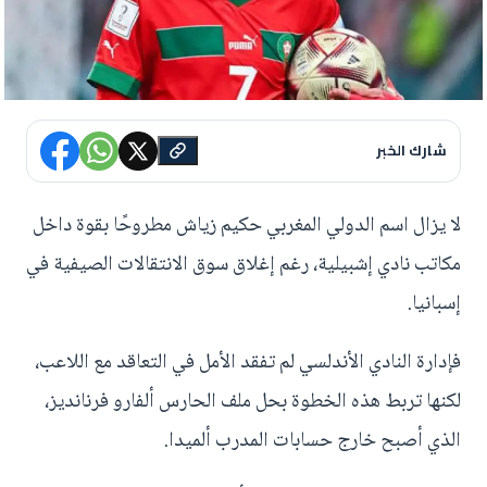
شارك الخبر
لا يزال اسم الدولي المغربي حكيم زياش مطروحًا بقوة داخل
مكاتب نادي إشبيلية، رغم إغلاق سوق الانتقالات الصيفية في
إسبانيا.
فإدارة النادي الأندلسي لم تفقد الأمل في التعاقد مع اللاعب،
لكنها تربط هذه الخطوة بحل ملف الحارس ألفارو فرنانديز،
الذي أصبح خارج حسابات المدرب ألميدا.