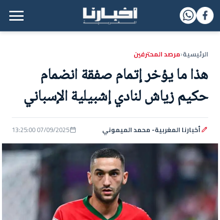
القائمة الرئيسية
الرئيسية
مرصد المحترفين
‹
هذا ما يؤخر إتمام صفقة انضمام
حكيم زياش لنادي إشبيلية الإسباني
أخبارنا المغربية- محمد الميموني
07/09/2025 13:25:00