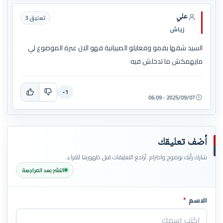
علي
تعليق 3
زياش
السيد شقها بفمو وفعايلو الصبيانية فهو الان عبرة الموضوع لي
مايهمكش ما تدخلش فيه
-1
2025/09/07 - 06:09
أضف تعليقك
شارك رأيك بوضوح واحترام. تُراجع التعليقات قبل ظهورها للقراء.
النشر بعد المراجعة
الاسم
*
اترك هذا الحقل فارغاً