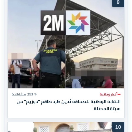
9
أخبار وطنية
253 مشاهدة
النقابة الوطنية للصحافة تُدين طرد طاقم "دوزيم" من
سبتة المحتلة
10