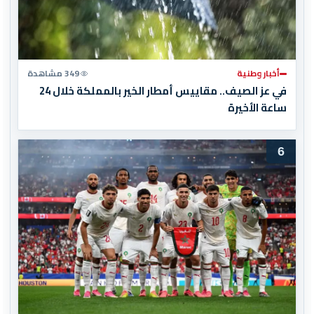
أخبار وطنية
349 مشاهدة
في عز الصيف.. مقاييس أمطار الخير بالمملكة خلال 24
ساعة الأخيرة
6