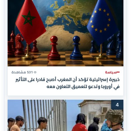
سياسة
531 مشاهدة
خبيرة إسرائيلية تؤكد أن المغرب أصبح قادرا على التأثير
في أوروبا وتدعو لتعميق التعاون معه
4