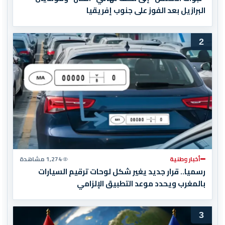
البرازيل بعد الفوز على جنوب إفريقيا
2
أخبار وطنية
1,274 مشاهدة
رسميا.. قرار جديد يغير شكل لوحات ترقيم السيارات
بالمغرب ويحدد موعد التطبيق الإلزامي
3