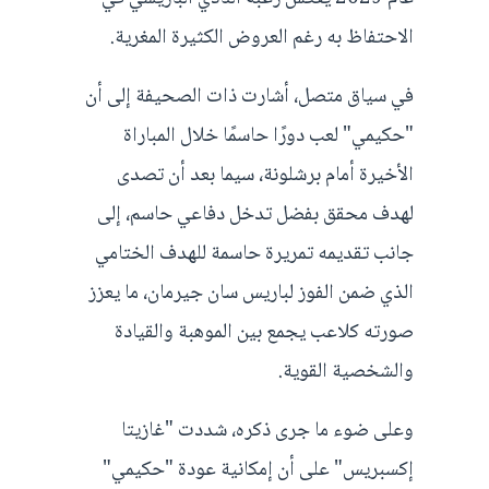
الاحتفاظ به رغم العروض الكثيرة المغرية.
في سياق متصل، أشارت ذات الصحيفة إلى أن
"حكيمي" لعب دورًا حاسمًا خلال المباراة
الأخيرة أمام برشلونة، سيما بعد أن تصدى
لهدف محقق بفضل تدخل دفاعي حاسم، إلى
جانب تقديمه تمريرة حاسمة للهدف الختامي
الذي ضمن الفوز لباريس سان جيرمان، ما يعزز
صورته كلاعب يجمع بين الموهبة والقيادة
والشخصية القوية.
وعلى ضوء ما جرى ذكره، شددت "غازيتا
إكسبريس" على أن إمكانية عودة "حكيمي"