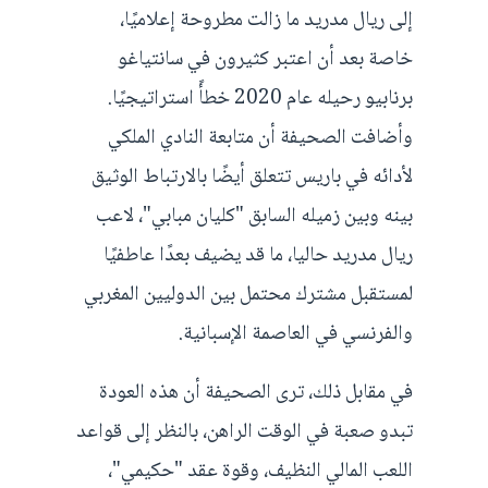
إلى ريال مدريد ما زالت مطروحة إعلاميًا،
خاصة بعد أن اعتبر كثيرون في سانتياغو
برنابيو رحيله عام 2020 خطأً استراتيجيًا.
وأضافت الصحيفة أن متابعة النادي الملكي
لأدائه في باريس تتعلق أيضًا بالارتباط الوثيق
بينه وبين زميله السابق "كليان مبابي"، لاعب
ريال مدريد حاليا، ما قد يضيف بعدًا عاطفيًا
لمستقبل مشترك محتمل بين الدوليين المغربي
والفرنسي في العاصمة الإسبانية.
في مقابل ذلك، ترى الصحيفة أن هذه العودة
تبدو صعبة في الوقت الراهن، بالنظر إلى قواعد
اللعب المالي النظيف، وقوة عقد "حكيمي"،