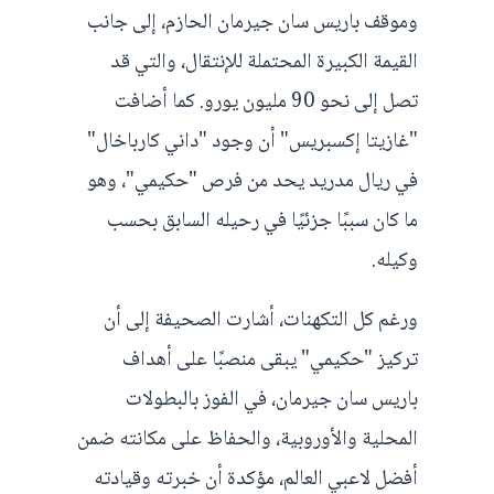
وموقف باريس سان جيرمان الحازم، إلى جانب
القيمة الكبيرة المحتملة للإنتقال، والتي قد
تصل إلى نحو 90 مليون يورو. كما أضافت
"غازيتا إكسبريس" أن وجود "داني كارباخال"
في ريال مدريد يحد من فرص "حكيمي"، وهو
ما كان سببًا جزئيًا في رحيله السابق بحسب
وكيله.
ورغم كل التكهنات، أشارت الصحيفة إلى أن
تركيز "حكيمي" يبقى منصبًا على أهداف
باريس سان جيرمان، في الفوز بالبطولات
المحلية والأوروبية، والحفاظ على مكانته ضمن
أفضل لاعبي العالم، مؤكدة أن خبرته وقيادته