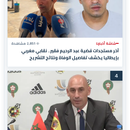
شاشة أخبارنا
2,851 مشاهدة
آخر مستجدات قضية عبد الرحيم فقير.. نقابي مغربي
بإيطاليا يكشف تفاصيل الوفاة ونتائج التشريح
4