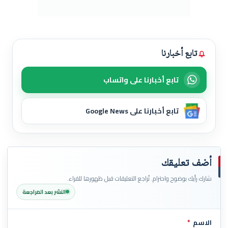
تابع أخبارنا
تابع أخبارنا على واتساب
تابع أخبارنا على Google News
أضف تعليقك
شارك رأيك بوضوح واحترام. تُراجع التعليقات قبل ظهورها للقراء.
النشر بعد المراجعة
الاسم
*
اترك هذا الحقل فارغاً