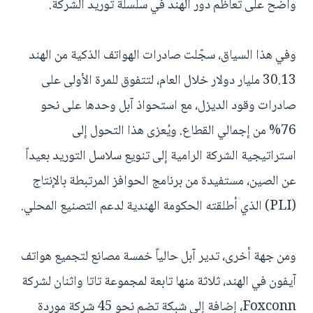
واضح على تعاظم دور الهند في سلسلة توريد الشركة.
وفي هذا السياق، سجّلت صادرات الهواتف الذكية من الهند
30.13 مليار دولار خلال العام، لتتفوق للمرة الأولى على
صادرات وقود الديزل، مع استحواذ آبل وحدها على نحو
76% من إجمالي القطاع. ويُعزى هذا التحول إلى
استراتيجية الشركة الرامية إلى تنويع سلاسل التوريد بعيداً
عن الصين، مستفيدة من برنامج الحوافز المرتبطة بالإنتاج
(PLI) الذي أطلقته الحكومة الهندية لدعم التصنيع المحلي.
ومن جهة أخرى، تدير آبل حالياً خمسة مصانع لتجميع هواتف
آيفون في الهند، ثلاثة منها تابعة لمجموعة تاتا واثنان لشركة
Foxconn، إضافة إلى شبكة تضم نحو 45 شركة موردة