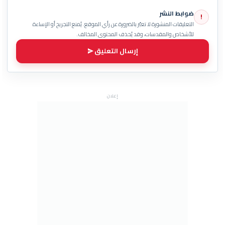
ضوابط النشر
!
التعليقات المنشورة لا تعبّر بالضرورة عن رأي الموقع. يُمنع التجريح أو الإساءة
للأشخاص والمقدسات، وقد يُحذف المحتوى المخالف.
إرسال التعليق
إعلان