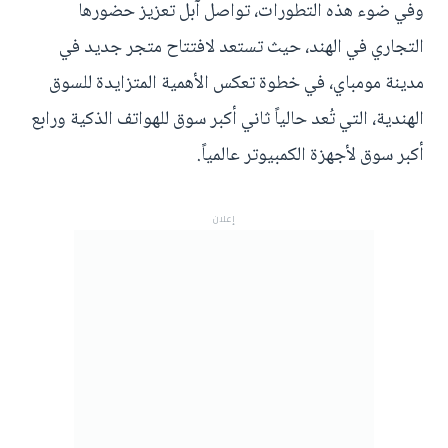
وفي ضوء هذه التطورات، تواصل آبل تعزيز حضورها
التجاري في الهند، حيث تستعد لافتتاح متجر جديد في
مدينة مومباي، في خطوة تعكس الأهمية المتزايدة للسوق
الهندية، التي تُعد حالياً ثاني أكبر سوق للهواتف الذكية ورابع
أكبر سوق لأجهزة الكمبيوتر عالمياً.
إعلان