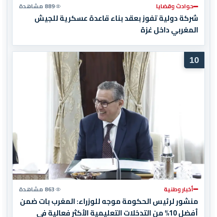
حوادث وقضايا
889 مشاهدة
شركة دولية تفوز بعقد بناء قاعدة عسكرية للجيش
المغربي داخل غزة
10
أخبار وطنية
863 مشاهدة
منشور لرئيس الحكومة موجه للوزراء: المغرب بات ضمن
أفضل 10% من التدخلات التعليمية الأكثر فعالية في