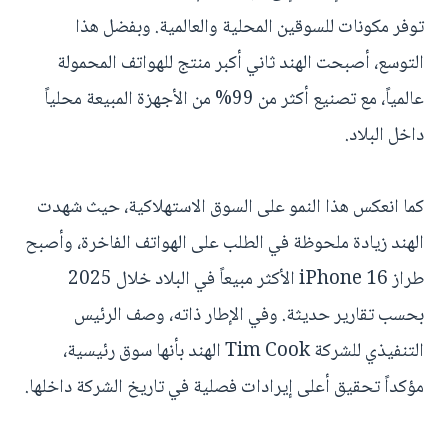
توفر مكونات للسوقين المحلية والعالمية. وبفضل هذا
التوسع، أصبحت الهند ثاني أكبر منتج للهواتف المحمولة
عالمياً، مع تصنيع أكثر من 99% من الأجهزة المبيعة محلياً
داخل البلاد.
كما انعكس هذا النمو على السوق الاستهلاكية، حيث شهدت
الهند زيادة ملحوظة في الطلب على الهواتف الفاخرة، وأصبح
طراز iPhone 16 الأكثر مبيعاً في البلاد خلال 2025
بحسب تقارير حديثة. وفي الإطار ذاته، وصف الرئيس
التنفيذي للشركة Tim Cook الهند بأنها سوق رئيسية،
مؤكداً تحقيق أعلى إيرادات فصلية في تاريخ الشركة داخلها.