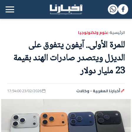
القائمة الرئيسية
الرئيسية
علوم وتكنولوجيا
‹
للمرة الأولى.. آيفون يتفوق على
الديزل ويتصدر صادرات الهند بقيمة
23 مليار دولار
أخبارنا المغربية - وكالات
23/02/2026 17:54:00