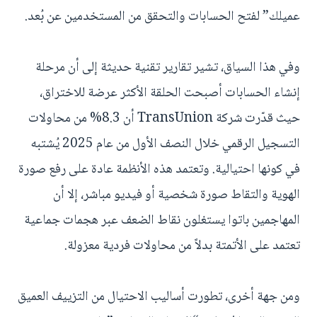
عميلك” لفتح الحسابات والتحقق من المستخدمين عن بُعد.
وفي هذا السياق، تشير تقارير تقنية حديثة إلى أن مرحلة
إنشاء الحسابات أصبحت الحلقة الأكثر عرضة للاختراق،
حيث قدّرت شركة TransUnion أن 8.3% من محاولات
التسجيل الرقمي خلال النصف الأول من عام 2025 يُشتبه
في كونها احتيالية. وتعتمد هذه الأنظمة عادة على رفع صورة
الهوية والتقاط صورة شخصية أو فيديو مباشر، إلا أن
المهاجمين باتوا يستغلون نقاط الضعف عبر هجمات جماعية
تعتمد على الأتمتة بدلاً من محاولات فردية معزولة.
ومن جهة أخرى، تطورت أساليب الاحتيال من التزييف العميق