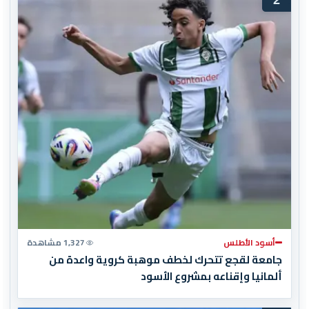
أسود الأطلس
1,327 مشاهدة
جامعة لقجع تتحرك لخطف موهبة كروية واعدة من
ألمانيا وإقناعه بمشروع الأسود