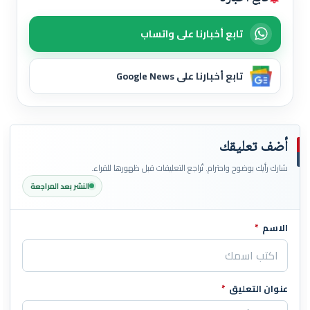
تابع أخبارنا على واتساب
تابع أخبارنا على Google News
أضف تعليقك
شارك رأيك بوضوح واحترام. تُراجع التعليقات قبل ظهورها للقراء.
النشر بعد المراجعة
الاسم
*
اترك هذا الحقل فارغاً
عنوان التعليق
*