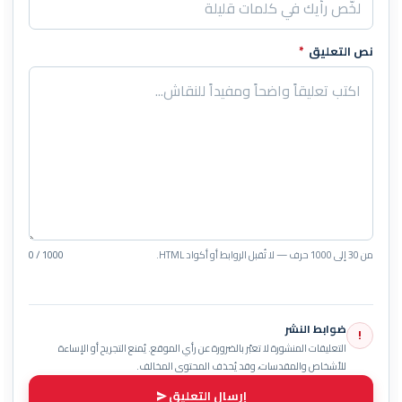
نص التعليق
*
من 30 إلى 1000 حرف — لا تُقبل الروابط أو أكواد HTML.
0 / 1000
ضوابط النشر
!
التعليقات المنشورة لا تعبّر بالضرورة عن رأي الموقع. يُمنع التجريح أو الإساءة
للأشخاص والمقدسات، وقد يُحذف المحتوى المخالف.
إرسال التعليق