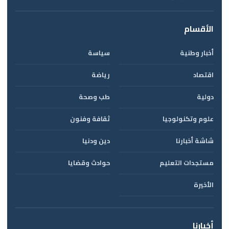
الأقسام
أخبار وطنية
سياسة
اقتصاد
رياضة
دولية
طب وصحة
علوم وتكنولوجيا
ثقافة وفنون
شاشة أخبارنا
دين ودنيا
مستجدات التعليم
حوادث وقضايا
الأخيرة
أخبارنا