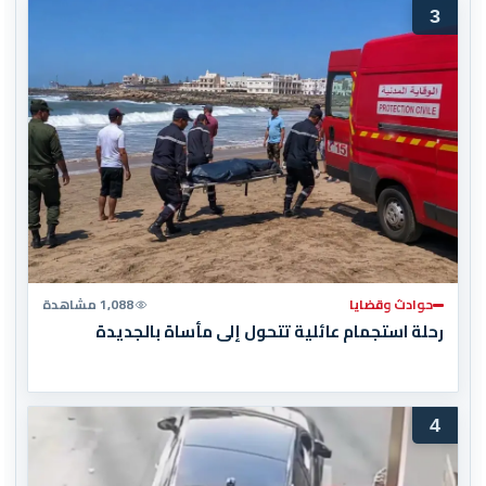
3
حوادث وقضايا
1,088 مشاهدة
رحلة استجمام عائلية تتحول إلى مأساة بالجديدة
4