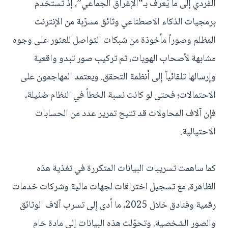
الفردي إلى ما يُعرف بـ“الإغراق الجماعي”، إذ تستخدم
برمجيات الذكاء الاصطناعي وثائق مسرّبة من الإنترنت
المظلم وصوراً مأخوذة من شبكات التواصل للعثور على وجوه
مشابهة لأصحاب الهويات، ثم تركيب صور تبدو واقعية
وإرسالها تلقائياً إلى أنظمة التحقق. ويعتمد المهاجمون على
الاحتمالات؛ فحتى لو كانت نسبة الخطأ في النظام ضئيلة،
فإن آلاف المحاولات قد تتيح تمرير عدد من الحسابات
الاحتيالية.
كما ساهمت تسريبات البيانات المتكررة في تغذية هذه
الظاهرة، مع تسجيل اختراقات لجهات مالية وشركات خدمات
رقمية وفنادق خلال 2025، ما أدى إلى تسرب آلاف الوثائق
والصور الشخصية. وتحوّلت هذه البيانات إلى مادة خام