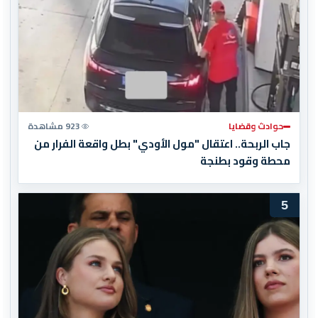
حوادث وقضايا
923 مشاهدة
جاب الربحة.. اعتقال "مول الأودي" بطل واقعة الفرار من
محطة وقود بطنجة
5