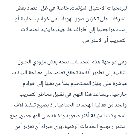
لبرمجيات الاحتيال المؤتمت، خاصة في ظل اعتماد بعض
الشركات على تخزين صور الهويات في خوادم سحابية أو
إسناد مراجعتها إلى أطراف خارجية، ما يزيد احتمالات
التسريب أو الاعتراض.
وفي مواجهة هذه التحديات، يتجه بعض مزودي الحلول
التقنية إلى تطوير أنظمة تحقق تعتمد على معالجة البيانات
مباشرة على جهاز المستخدم بدلاً من نقلها إلى خوادم
خارجية. ويساعد هذا النهج في تقليل مخاطر التسريب
والحد من فعالية الهجمات الجماعية، إذ يصبح تنفيذ آلاف
المحاولات المزيفة أكثر صعوبة وتكلفة على المهاجمين. ومع
استمرار توسع الخدمات الرقمية، يرى خبراء أن تعزيز أمن