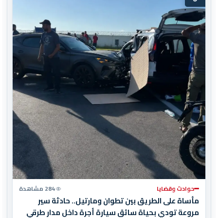
حوادث وقضايا
284 مشاهدة
مأساة على الطريق بين تطوان ومارتيل.. حادثة سير
مروعة تودي بحياة سائق سيارة أجرة داخل مدار طرقي