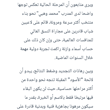
ويرى متابعون أن المرحلة الحالية تعكس توجها
واضحا لدى المدرب "محمد وهبي" نحو بناء
منتخب أكثر سرعة ومرونة، قائم على لاعبين
شباب قادرين على مجاراة النسق العالي
للمنافسات العالمية، حتى وإن كان ذلك على
حساب أسماء وازنة راكمت تجربة دولية مهمة
خلال السنوات الماضية.
وبين رهانات التجديد وضغط النتائج، يبدو أن
لائحة “الأسود” المقبلة تتجه نحو واحدة من
أكثر مراحلها حساسية، حيث لن يكون البقاء
فيها مرتبطا فقط بالاسم أو الخبرة، بقدر ما
سيكون مرهونا بجاهزية فنية وبدنية قادرة على