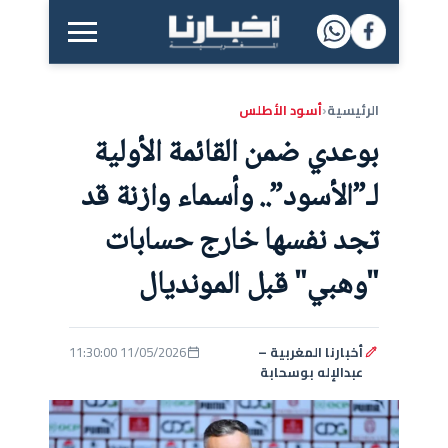
القائمة الرئيسية
الرئيسية
أسود الأطلس
‹
بوعدي ضمن القائمة الأولية
لـ”الأسود”.. وأسماء وازنة قد
تجد نفسها خارج حسابات
"وهبي" قبل المونديال
أخبارنا المغربية –
11/05/2026 11:30:00
عبدالإله بوسحابة