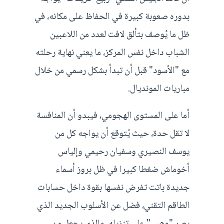
بدوره صعوبة كبيرة في الحفاظ على مكانه، في
ظل ما يُوصف بتألق لافت لعدد من اللاعبين
الشباب داخل نفس المركز، ما يعني نهاية رحلته
مع "الأسود" قبل أن تبدأ بشكل رسمي من خلال
مباريات المونديال.
أما على المستوى الهجومي، فيبدو أن المنافسة
لا تقل حدة، حيث يُتوقع أن يواجه كل من
يوسف النصيري وسفيان رحيمي وإلياس
أخوماش ضغطا كبيرا في ظل بروز أسماء
جديدة باتت تفرض نفسها بقوة داخل حسابات
الطاقم التقني، فضل عن الأسلوب الجديد الذي