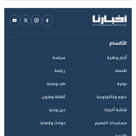
الأقسام
أخبار وطنية
سياسة
اقتصاد
رياضة
دولية
طب وصحة
علوم وتكنولوجيا
ثقافة وفنون
شاشة أخبارنا
دين ودنيا
مستجدات التعليم
حوادث وقضايا
الأخيرة