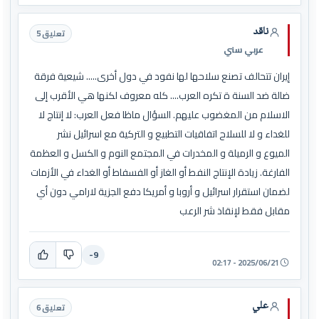
ناقد
تعليق 5
عربي سني
إيران تتحالف تصنع سلاحها لها نفود في دول أخرى..... شيعية فرقة
ضالة ضد السنة ة تكره العرب.... كله معروف لكنها هي الأقرب إلى
الاسلام من المغضوب عليهم. السؤال ماظا فعل العرب: لا إنتاج لا
للغداء و لا للسلاح اتفاقيات التطبيع و التركية مع اسرائيل نشر
الميوع و الرميلة و المخدرات في المجتمع النوم و الكسل و العظمة
الفارغة. زيادة الإنتاج النفط أو الغاز أو الفسفاط أو الغداء في الأزمات
لضمان استقرار اسرائيل و أروبا و أمريكا دفع الجزية لارامي دون أي
مقابل فقط لإنقاذ شر الرعب
-9
2025/06/21 - 02:17
علي
تعليق 6