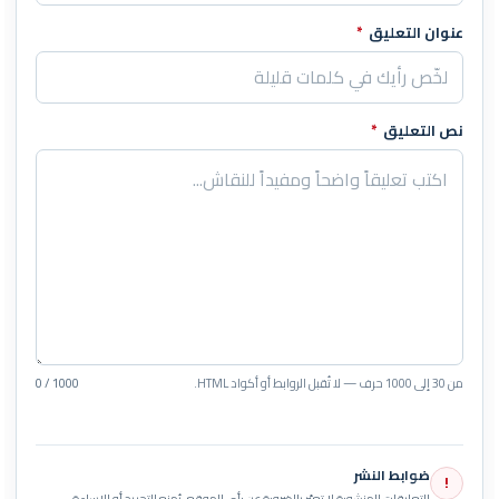
عنوان التعليق
*
نص التعليق
*
من 30 إلى 1000 حرف — لا تُقبل الروابط أو أكواد HTML.
0 / 1000
ضوابط النشر
!
التعليقات المنشورة لا تعبّر بالضرورة عن رأي الموقع. يُمنع التجريح أو الإساءة