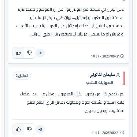
ليس لإيران اي علاقه مع البوليزاريو، اظن ان الموضوع فقط لتبرير
العلاقة بين المغرب و إسرائيل... إيران هي مركز الإسلام و
المسلمين، لولا إيران لدخلت إسرائيل على العرب بيتا ب بيت ، الأعراب
او عريبان او ما يسمى عريبات لا يعرفون شر الخلق اسرائيل
-6
2025/06/21 - 10:37
سليمان القانوني
تعليق 2
الصهاينة الكلاب
نحن ندعم كل من يضرب الكيان الصهيوني وكل من يريد القضاء
عليه السنة والشيعة اخوة ومحاولة تضليل الرأي العام اصبح
مكشوف وبدون جدوى.
-3
2025/06/21 - 11:11