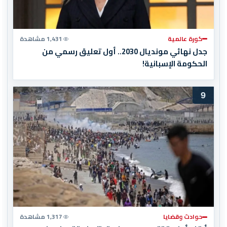
كورة عالمية
1,431 مشاهدة
جدل نهائي مونديال 2030.. أول تعليق رسمي من
الحكومة الإسبانية!
9
حوادث وقضايا
1,317 مشاهدة