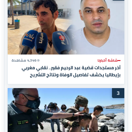
شاشة أخبارنا
4,346 مشاهدة
آخر مستجدات قضية عبد الرحيم فقير.. نقابي مغربي
بإيطاليا يكشف تفاصيل الوفاة ونتائج التشريح
3