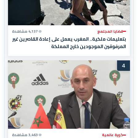
قضايا المجتمع
4,137 مشاهدة
بتعليمات ملكية.. المغرب يعمل على إعادة القاصرين غير
المرفوقين الموجودين خارج المملكة
4
كورة عالمية
3,463 مشاهدة