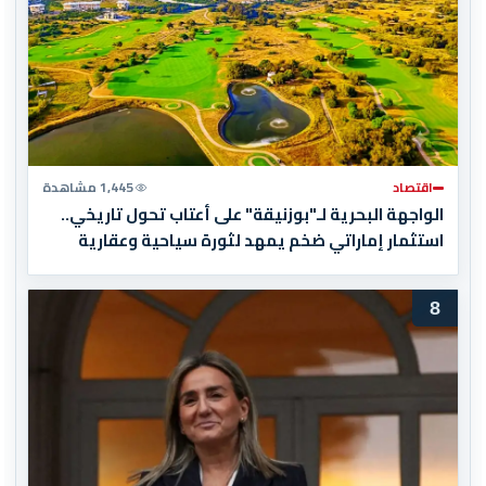
اقتصاد
1,445 مشاهدة
الواجهة البحرية لـ"بوزنيقة" على أعتاب تحول تاريخي..
استثمار إماراتي ضخم يمهد لثورة سياحية وعقارية
8