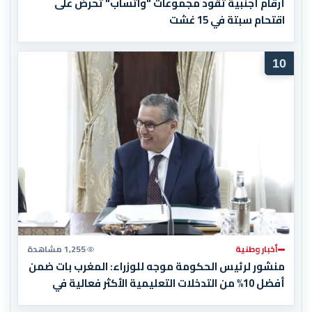
أرقام أجنبية تقود مجموعات "واتساب" تحرض على
اقتحام سبتة في 15 غشت
10
أخبار وطنية
1,255 مشاهدة
منشور لرئيس الحكومة موجه للوزراء: المغرب بات ضمن
أفضل 10% من التدخلات التعليمية الأكثر فعالية في
العالم