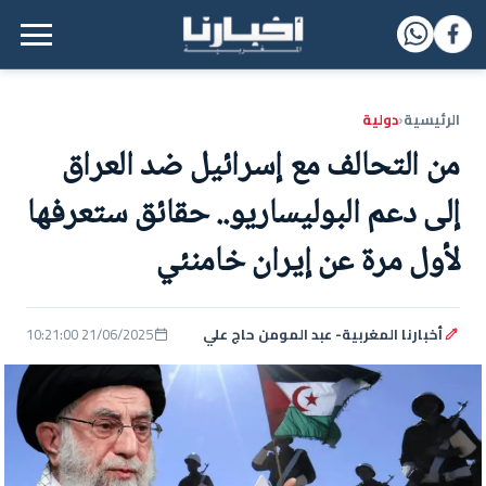
القائمة الرئيسية
الرئيسية
دولية
‹
من التحالف مع إسرائيل ضد العراق
إلى دعم البوليساريو.. حقائق ستعرفها
لأول مرة عن إيران خامنئي
أخبارنا المغربية- عبد المومن حاج علي
21/06/2025 10:21:00