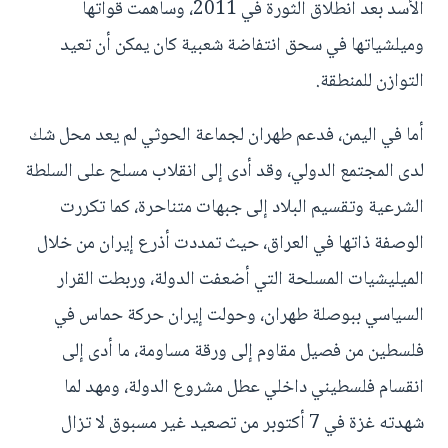
الأسد بعد انطلاق الثورة في 2011، وساهمت قواتها
وميلشياتها في سحق انتفاضة شعبية كان يمكن أن تعيد
التوازن للمنطقة.
أما في اليمن، فدعم طهران لجماعة الحوثي لم يعد محل شك
لدى المجتمع الدولي، وقد أدى إلى انقلاب مسلح على السلطة
الشرعية وتقسيم البلاد إلى جبهات متناحرة، كما تكررت
الوصفة ذاتها في العراق، حيث تمددت أذرع إيران من خلال
الميليشيات المسلحة التي أضعفت الدولة، وربطت القرار
السياسي ببوصلة طهران، وحولت إيران حركة حماس في
فلسطين من فصيل مقاوم إلى ورقة مساومة، ما أدى إلى
انقسام فلسطيني داخلي عطل مشروع الدولة، ومهد لما
شهدته غزة في 7 أكتوبر من تصعيد غير مسبوق لا تزال