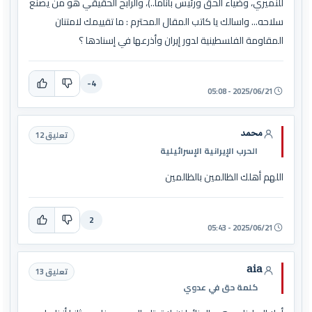
للنميري، وضياء الحق ورئيس باناما..)، والرابح الحقيقي هو من يصنع
سلاحه... واسالك يا كاتب المقال المحترم : ما تقييمك لامتنان
المقاومة الفلسطينية لدور إيران وأذرعها في إسنادها ؟
-4
2025/06/21 - 05:08
محمد
تعليق 12
الحرب الإيرانية الإسرائيلية
اللهم أهلك الظالمين بالظالمين
2
2025/06/21 - 05:43
aia
تعليق 13
كلمة حق في عدوي