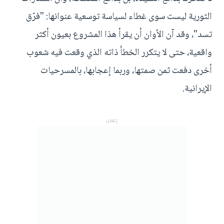
الثورية ليست سوى غطاء لسياسة توسعية عنوانها: "فرّق
تسد"، وقد آن الأوان أن يقرأ هذا المشروع بعيون أكثر
واقعية، حتى لا يتكرر الخطأ ذاته الذي وقعت فيه شعوب
أخرى دفعت ثمن صمتها، وربما إعجابها، بالمسرحيات
الإيرانية.
إعلان