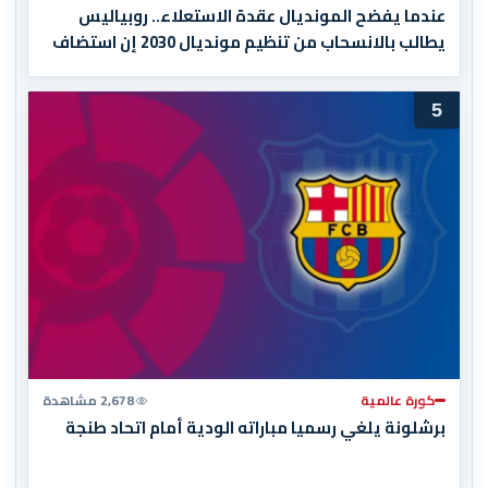
عندما يفضح المونديال عقدة الاستعلاء.. روبياليس
يطالب بالانسحاب من تنظيم مونديال 2030 إن استضاف
المغرب المباراة النهائية!
5
كورة عالمية
2,678 مشاهدة
برشلونة يلغي رسميا مباراته الودية أمام اتحاد طنجة