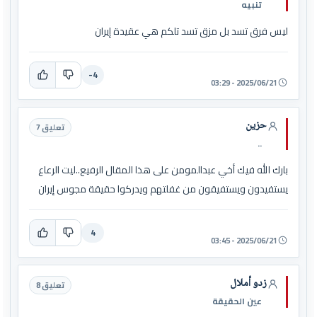
تنبيه
ليس فرق تسد بل مزق تسد تلكم هي عقيدة إيران
-4
2025/06/21 - 03:29
حزين
تعليق 7
..
بارك الله فيك أخي عبدالمومن على هذا المقال الرفيع..ليت الرعاع
يستفيدون ويستفيقون من غفلتهم ويدركوا حقيقة مجوس إيران
4
2025/06/21 - 03:45
زدو أملال
تعليق 8
عين الحقيقة