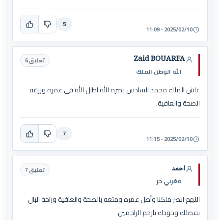
5
2025/02/10 - 11:09
Zaid BOUARFA
تعليق 6
الله الوطن الملك
عاش الملك محمد السادس نصره الله.اطال الله في عمره ورزقه
الصحة والعافية.
7
2025/02/10 - 11:15
احمد
تعليق 7
مغربي حر
اللهم انصر ملكنا وأطل عمره ومتعه بالصحة والعافية وراحة البال
بفضلك وجودك يارحم الراحمين