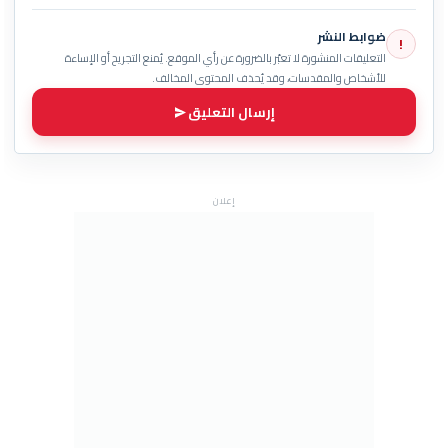
ضوابط النشر
!
التعليقات المنشورة لا تعبّر بالضرورة عن رأي الموقع. يُمنع التجريح أو الإساءة
للأشخاص والمقدسات، وقد يُحذف المحتوى المخالف.
إرسال التعليق
إعلان