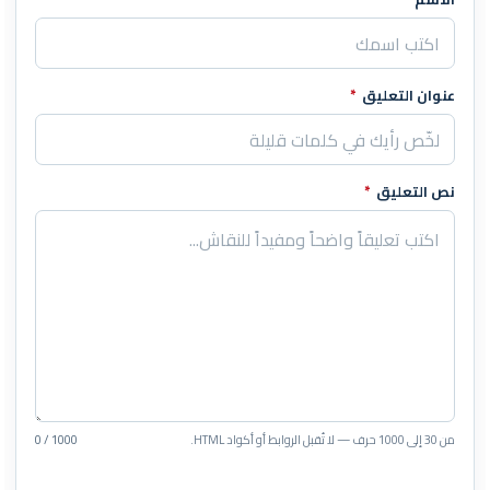
اترك هذا الحقل فارغاً
عنوان التعليق
*
نص التعليق
*
من 30 إلى 1000 حرف — لا تُقبل الروابط أو أكواد HTML.
0 / 1000