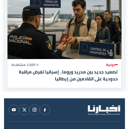
دولية
2,603 مشاهدة
تصعيد جديد بين مدريد وروما.. إسبانيا تفرض مراقبة
حدودية على القادمين من إيطاليا