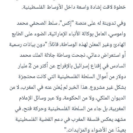
خطوة لاقت إشادة واسعة داخل الأوساط الفلسطينية.
وفي تدوينة له على منصة "إكس"، سلط الصحفي محمد
واموسي، العامل بوكالة الأنباء الإماراتية، الضوء على الطابع
الهادئ وغير المعلن لهذه الوساطة، قائلاً: "دون بيانات رسمية
أو استعراض دعائي، نجحت وساطة جلالة الملك محمد
السادس في إقناع إسرائيل بالإفراج عن أكثر من 2 مليار
دولار من أموال السلطة الفلسطينية التي كانت محتجزة
بشكل غير مشروع. هذا الخبر لم يُعلن عنه في المغرب، لا من
الديوان الملكي، ولا من الحكومة، ولا عبر وسائل الإعلام
المغربية، بل جاء من السلطة الفلسطينية وحركة فتح، في
مشهد يعكس فلسفة المغرب في دعم القضية الفلسطينية
بعيدًا عن الأضواء والمزايدات."