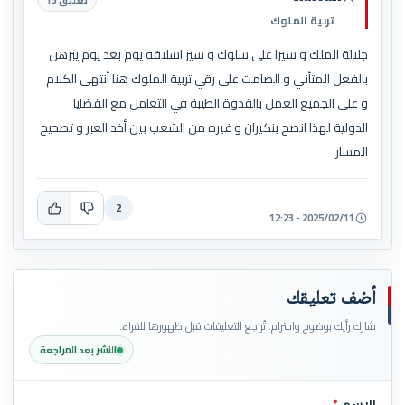
تعليق 13
تربية الملوك
جلالة الملك و سيرا على سلوك و سير اسلافه يوم بعد يوم يبرهن
بالفعل المتأني و الصامت على رقي تربية الملوك هنا أنتهى الكلام
و على الجميع العمل بالقدوة الطيبة في التعامل مع القضايا
الدولية لهذا انصح بنكيران و غيره من الشعب بين أخد العبر و تصحيح
المسار
2
2025/02/11 - 12:23
أضف تعليقك
شارك رأيك بوضوح واحترام. تُراجع التعليقات قبل ظهورها للقراء.
النشر بعد المراجعة
الاسم
*