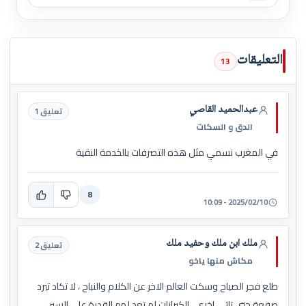
التعليقات
13
عبدالحميد القاصي
تعليق 1
الدق و السكات
في المغرب نسمي مثل هذه التصرفات بالخدمة النقية
8
2025/02/10 - 10:09
ملك ابن ملك وحفيد ملك
تعليق 2
مكاش منها ياخو
طلع فجر الصباح وسكت العالم الاخر عن الكلام والنباح ، لا تكاد تبرد
صفعة حتى تاتي اخرى ، الكبرانات لم تعد لهم القدرة على السير