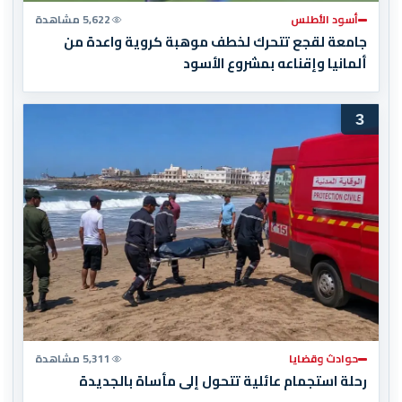
أسود الأطلس
5,622 مشاهدة
جامعة لقجع تتحرك لخطف موهبة كروية واعدة من
ألمانيا وإقناعه بمشروع الأسود
3
حوادث وقضايا
5,311 مشاهدة
رحلة استجمام عائلية تتحول إلى مأساة بالجديدة