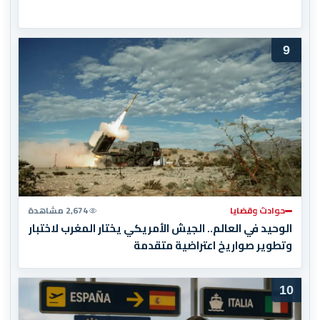
9
حوادث وقضايا
2,674 مشاهدة
الوحيد في العالم.. الجيش الأمريكي يختار المغرب لاختبار
وتطوير صواريخ اعتراضية متقدمة
10