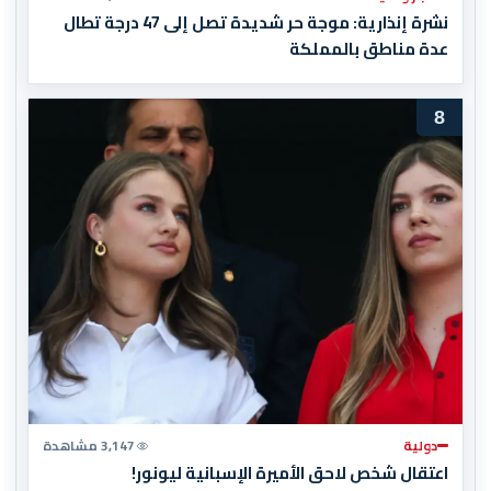
نشرة إنذارية: موجة حر شديدة تصل إلى 47 درجة تطال
عدة مناطق بالمملكة
8
دولية
3,147 مشاهدة
اعتقال شخص لاحق الأميرة الإسبانية ليونور!