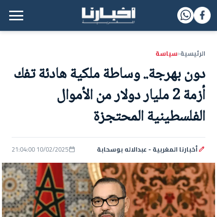
القائمة الرئيسية
الرئيسية
سياسة
‹
دون بهرجة.. وساطة ملكية هادئة تفك
أزمة 2 مليار دولار من الأموال
الفلسطينية المحتجزة
أخبارنا المغربية - عبدالاله بوسحابة
10/02/2025 21:04:00