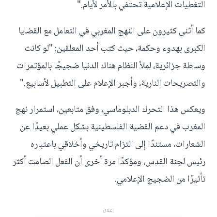
التغطيات الإعلامية تحتفي بالأمر لأيام."
كما أثنى كثيرون على النهج المغربي في التعامل مع القضايا
الكبرى بهدوء وحكمة، حيث كتب أحد المعلقين: "لو كانت
وساطة جزائرية، لملأ النظام هناك الدنيا ضجيجًا بالمؤتمرات
والتصريحات النارية، وأجبر الإعلام على التطبيل لأسابيع."
ويعكس هذا التحرك الدبلوماسي، وفق متابعين، استمرار نهج
المغرب في دعم القضية الفلسطينية بشكل عملي بعيدًا عن
الشعارات، مستندًا إلى التزام تاريخي وأخلاقي باعتباره
رئيس لجنة القدس، ومؤكدًا مرة أخرى أن الفعل الصامت أكثر
تأثيرًا من الضجيج الإعلامي.
إعلان