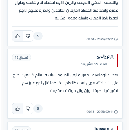
واللطيف ، الذكي المهذب والرزين اللهم احفظه لنا وشافيه وطول
عمره وابعد عنه الحساد المارقين الحاقدين وانصره عليهم اللهم
احفظ بلدنا المغرب واهله وقوي مكانته
5
2025/02/11 - 08:54
نورالدين
تعليق 12
المملكةالشريفة
تعد الدبلوماسية المغربية ارقي الدبلوماسيات فالعالم كلشيء بطبخ
على نار هادئة، فهي لست كالعلم الاخر كما قال لهم عزيز هم
لافروفر لا هبة لا وزن ولل مواقف مشرفة
3
2025/02/11 - 09:13
hassan