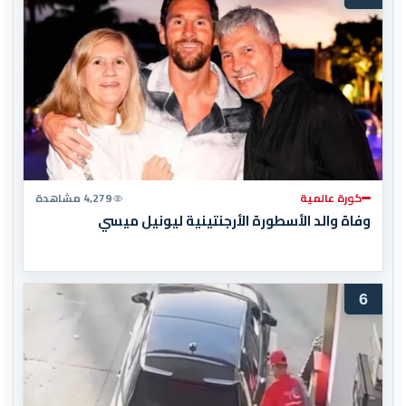
كورة عالمية
4,279 مشاهدة
وفاة والد الأسطورة الأرجنتينية ليونيل ميسي
6