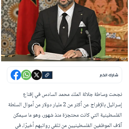
شارك الخبر
نجحت وساطة جلالة الملك محمد السادس في إقناع
إسرائيل بالإفراج عن أكثر من 2 مليار دولار من أموال السلطة
الفلسطينية التي كانت محتجزة منذ شهور، وهو ما سيمكن
آلاف الموظفين الفلسطينيين من تلقي رواتبهم أخيرًا، في