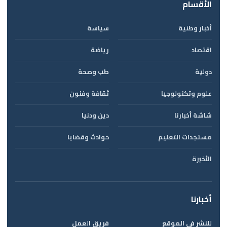
الأقسام
أخبار وطنية
سياسة
اقتصاد
رياضة
دولية
طب وصحة
علوم وتكنولوجيا
ثقافة وفنون
شاشة أخبارنا
دين ودنيا
مستجدات التعليم
حوادث وقضايا
الأخيرة
أخبارنا
للنشر في الموقع
فريق العمل