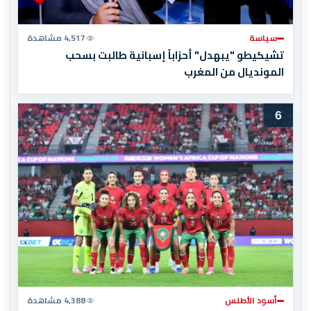
سياسة
4,517 مشاهدة
تشيكيطو "يبهدل" أحزاباً إسبانية طالبت بسحب
المونديال من المغرب
6
أسود الأطلس
4,388 مشاهدة