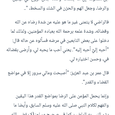
والرضا، وجعل الهم والحزن في الشك والسخط، "..
فالراضي لا يتمنى غير ما هو عليه من شدة رضاه عن الله
وقضائه، وشدة علمه برحمة الله بعباده المؤمنين، ولذلك لما
دخلوا على بعض التابعين في مرضه فسألوه عن حاله قال:
"أحبه إليَّ أحبه إليه". يعني أحب ما يحبه لي، وأرضى بقضائه
في، وحسن اختياره لي.
قال عمر بن عبد العزيز: "أصبحت ومالي سرور إلا في مواضع
القضاء والقدر".
وإنما يحمل المؤمن على الرضا بمواضع القدر هذا اليقين
والفهم لكلام النبي صلى الله عليه وسلم السابق، وأيضا ما
بشر النبي به الراضين كما في صحيح مسلم: (لا يقضي الله