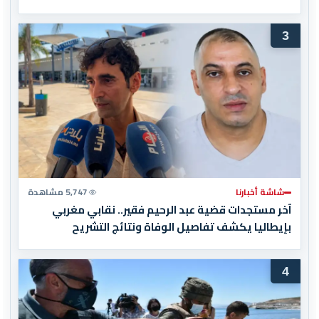
3
شاشة أخبارنا
5,747 مشاهدة
آخر مستجدات قضية عبد الرحيم فقير.. نقابي مغربي
بإيطاليا يكشف تفاصيل الوفاة ونتائج التشريح
4