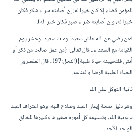
للمؤمن قضاء إلا كان خيرا له: إن أصابته سراء شكر فكان
خيرا له، وإن أصابته ضراء صبر فكان خيرا له).
فمن رضي عن الله عاش سعيدا ومات سعيدا وحشر يوم
القيامة مع السعداء.. قال تعالى: {من عمل صالحا من ذكر أو
أنثى فلنحيينه حياة طيبة}(النحل:97).. قال المفسرون
الحياة الطيبة الرضا والقناعة.
ثانيا: التوكل على الله
وهو دليل صحة إيمان العبد وصلاح قلبه، وهو اعتراف العبد
بربوبية الله، وتسليمه كل أموره صغيرها وكبيرها للخالق
الواحد الأحد.