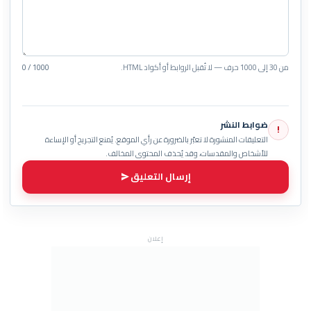
من 30 إلى 1000 حرف — لا تُقبل الروابط أو أكواد HTML.
0 / 1000
ضوابط النشر
!
التعليقات المنشورة لا تعبّر بالضرورة عن رأي الموقع. يُمنع التجريح أو الإساءة
للأشخاص والمقدسات، وقد يُحذف المحتوى المخالف.
إرسال التعليق
إعلان