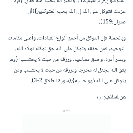
المتوكلون}(إبراهيم:12)، وأخبر أنه يحب أهله فقال: {فإذا
عزمت فتوكل على الله إن الله يحب المتوكلين}(آل
عمران:159).
وبالجملة فإن التوكل من أجمع أنواع العبادات، وأعلى مقامات
التوحيد، فمن حققه وتوكل على الله حق توكله تولاه الله،
ويسر أمره، وحقق مساعيه، ورزقه من حيث لا يحتسب: {ومن
يتق الله يجعل له مخرجا ويرزقه من حيث لا يحتسب ومن
يتوكل على الله فهو حسبه}.(سورة الطلاق:2-3).
عن اسلام.ويب
إعلان