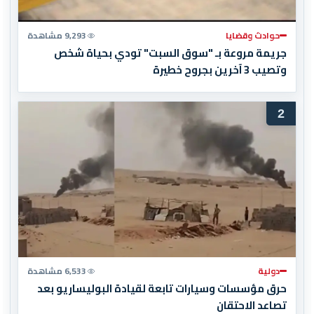
حوادث وقضايا
9,293 مشاهدة
جريمة مروعة بـ "سوق السبت" تودي بحياة شخص
وتصيب 3 آخرين بجروح خطيرة
2
دولية
6,533 مشاهدة
حرق مؤسسات وسيارات تابعة لقيادة البوليساريو بعد
تصاعد الاحتقان