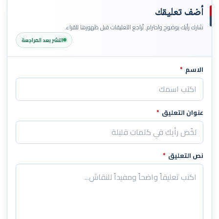
أضف تعليقك
شارك رأيك بوضوح واحترام. تُراجع التعليقات قبل ظهورها للقراء.
النشر بعد المراجعة
الاسم
*
اترك هذا الحقل فارغاً
عنوان التعليق
*
نص التعليق
*