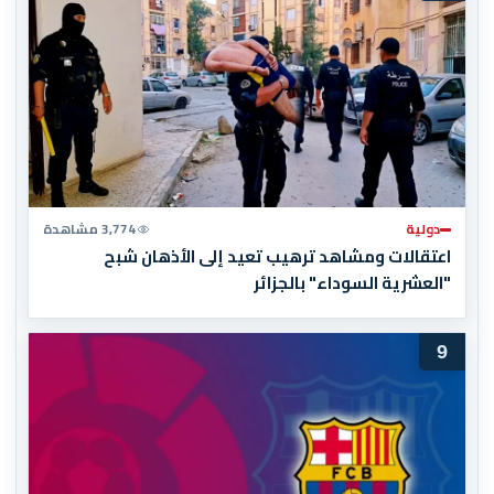
دولية
3,774 مشاهدة
اعتقالات ومشاهد ترهيب تعيد إلى الأذهان شبح
"العشرية السوداء" بالجزائر
9