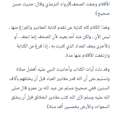
الأقلام وجفت الصحف)(رواه الترمذي وقال: حديث حسن
صحيح).
وهذا الكلام كله كناية عن تقدم كتابة المقادير والفراغ منها ـ
ليس الآن ـ ولكن منذ أمد بعيد، لأن الصحف إنما تجف ـ أو
بالأحرى يجف المداد الذي كتبت به ـ إذا فرغ من الكتابة
وارتفعت الأقلام عنها مدة.
وقد دلت آيات الكتاب وأحاديث النبي عليه أفضل صلاة
وتسليم على أن الله قدر مقادير العباد قبل أن يخلقهم بآلاف
السنين، ففي صحيح مسلم عن عبد الله بن عمرو قال صلى
الله عليه وسلم: (إن الله كتب مقادير الخلائق قبل أن يخلق
السموات والأرض بخمسين ألف سنة).