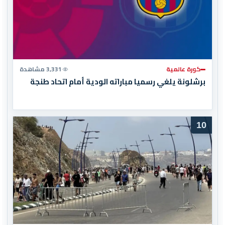
كورة عالمية
3,331 مشاهدة
برشلونة يلغي رسميا مباراته الودية أمام اتحاد طنجة
10