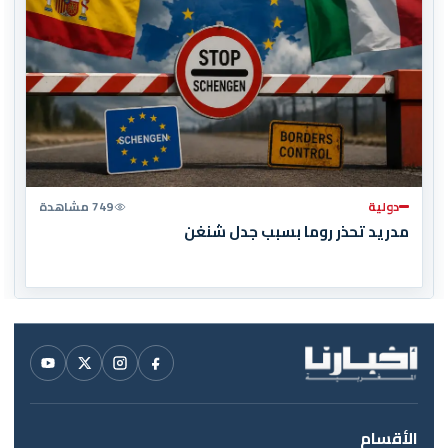
دولية
749 مشاهدة
مدريد تحذر روما بسبب جدل شنغن
الأقسام