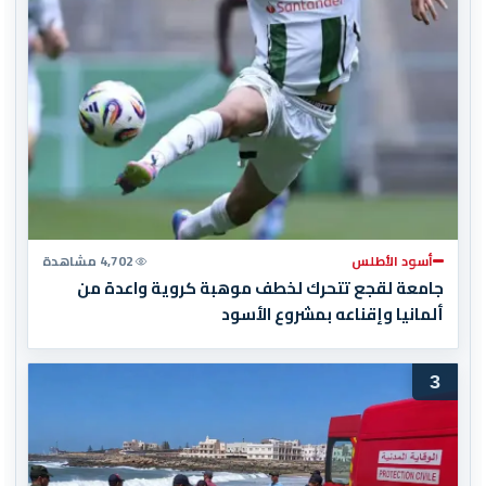
أسود الأطلس
4,702 مشاهدة
جامعة لقجع تتحرك لخطف موهبة كروية واعدة من
ألمانيا وإقناعه بمشروع الأسود
3