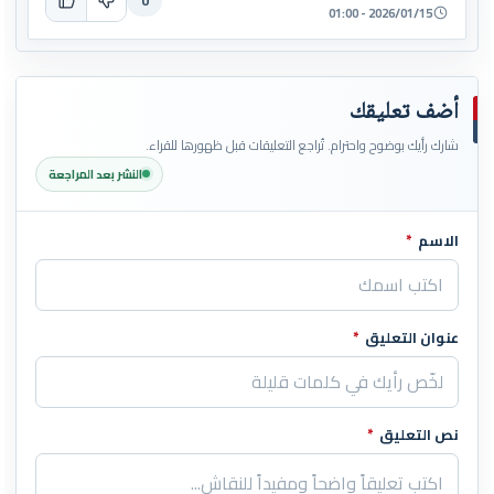
0
2026/01/15 - 01:00
أضف تعليقك
شارك رأيك بوضوح واحترام. تُراجع التعليقات قبل ظهورها للقراء.
النشر بعد المراجعة
الاسم
*
اترك هذا الحقل فارغاً
عنوان التعليق
*
نص التعليق
*