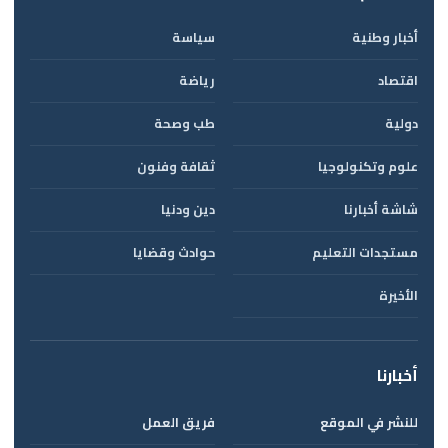
أخبار وطنية
سياسة
اقتصاد
رياضة
دولية
طب وصحة
علوم وتكنولوجيا
ثقافة وفنون
شاشة أخبارنا
دين ودنيا
مستجدات التعليم
حوادث وقضايا
الأخيرة
أخبارنا
للنشر في الموقع
فريق العمل