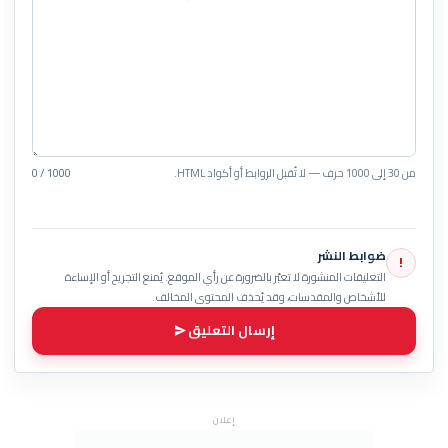
من 30 إلى 1000 حرف — لا تُقبل الروابط أو أكواد HTML.
0 / 1000
ضوابط النشر
!
التعليقات المنشورة لا تعبّر بالضرورة عن رأي الموقع. يُمنع التجريح أو الإساءة
للأشخاص والمقدسات، وقد يُحذف المحتوى المخالف.
إرسال التعليق
إعلان