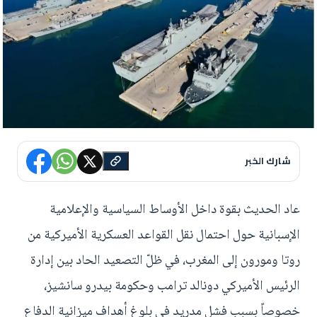
شارك الخبر
عاد الحديث بقوة داخل الأوساط السياسية والإعلامية
الإسبانية حول احتمال نقل القواعد العسكرية الأميركية من
روتا ومورون إلى المغرب، في ظلّ التصعيد الحاد بين إدارة
الرئيس الأميركي دونالد ترامب وحكومة بيدرو سانشيز،
خصوصاً بسبب فشل مدريد في بلوغ أهداف ميزانية الدفاع