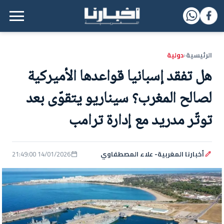
القائمة الرئيسية
الرئيسية
دولية
‹
هل تفقد إسبانيا قواعدها الأميركية
لصالح المغرب؟ سيناريو يتقوّى بعد
توتّر مدريد مع إدارة ترامب
أخبارنا المغربية- علاء المصطفاوي
14/01/2026 21:49:00