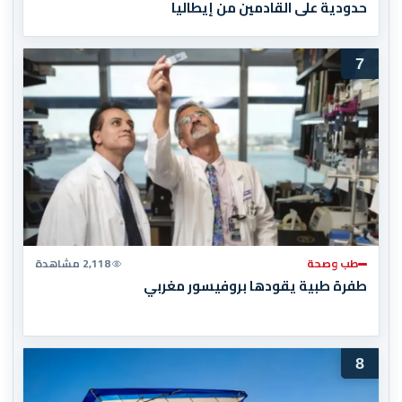
حدودية على القادمين من إيطاليا
7
طب وصحة
2,118 مشاهدة
طفرة طبية يقودها بروفيسور مغربي
8