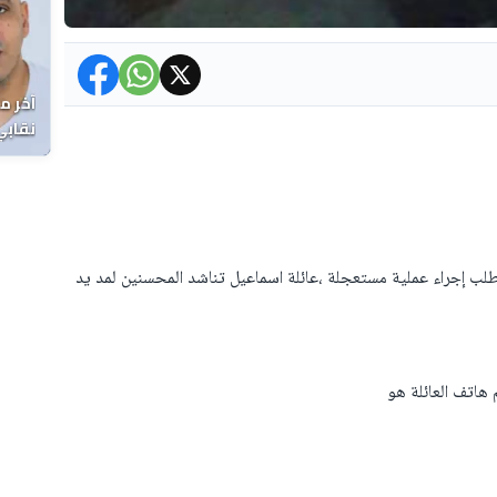
آخر م
نقابي
الوفا
ب إجراء عملية مستعجلة ،عائلة اسماعيل تناشد المحسنين لمد يد
 هاتف العائلة هو