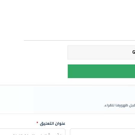
قبل ظهورها للقراء.
عنوان التعليق
*