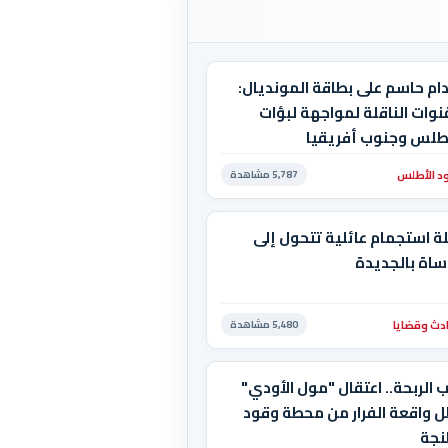
ام حاسم على بطاقة المونديال:
نوات الناقلة لمواجهة لبؤات
أطلس وجنوب أفريقيا
د الأطلس
5,787 مشاهدة
ة استجمام عائلية تتحول إلى
ساة بالجديدة
دث وقضايا
5,480 مشاهدة
 الربحة.. اعتقال "مول الأودي"
ل واقعة الفرار من محطة وقود
نجة