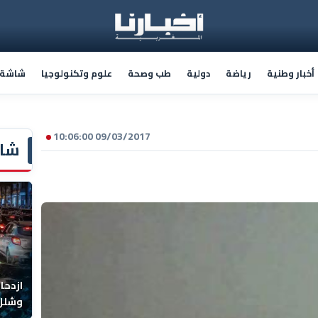
أخبار وطنية
رياضة
دولية
طب وصحة
علوم وتكنولوجيا
شاشة أ
09/03/2017 10:06:00
شاش
ازدحا
وشلل 