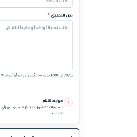
نص التعليق
*
من 30 إلى 1000 حرف — لا تُقبل الروابط أو أكواد HTML.
ضوابط النشر
!
التعليقات المنشورة لا تعبّر بالضرورة عن رأ
المخالف.