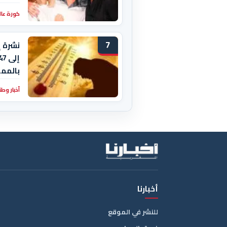
كورة عال
7
نشرة إ
بالمم
أخبار وطن
أخبارنا
للنشر في الموقع