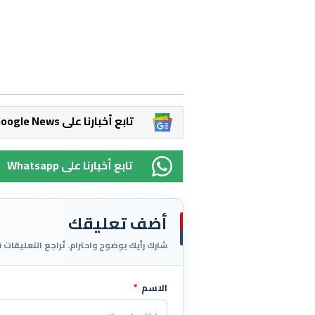
Google News تابع أخبارنا على
Whatsapp تابع أخبارنا على
أضف تعليقك
شارك رأيك بوضوح واحترام. تُراجع التعليقات 
الاسم
*
اترك هذا الحقل فارغاً