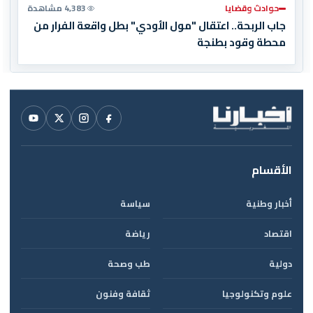
حوادث وقضايا
4,383 مشاهدة
جاب الربحة.. اعتقال "مول الأودي" بطل واقعة الفرار من
محطة وقود بطنجة
الأقسام
أخبار وطنية
سياسة
اقتصاد
رياضة
دولية
طب وصحة
علوم وتكنولوجيا
ثقافة وفنون