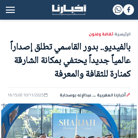
القائمة الرئيسية
الرئيسية
ثقافة وفنون
‹
بالفيديو.. بدور القاسمي تطلق إصداراً
عالمياً جديداً يحتفي بمكانة الشارقة
كمنارة للثقافة والمعرفة
أخبارنا المغربية ـــ عبدالإله بوسحابة
10/11/2025 16:15:00