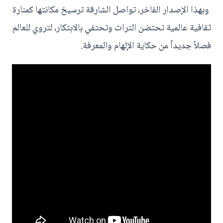
وبهذا الإصدار الفاخر، تواصل الشارقة ترسيخ مكانتها كمنارة
ثقافية عالمية تحتضن التراث وتحتفي بالابتكار، لتروي للعالم
فصلاً جديداً من حكاية الإلهام والمعرفة.