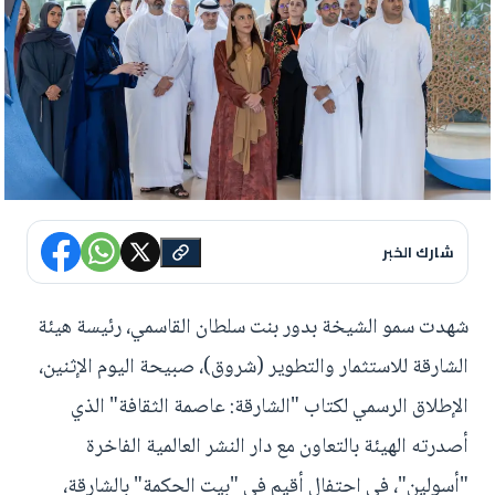
شارك الخبر
شهدت سمو الشيخة بدور بنت سلطان القاسمي، رئيسة هيئة
الشارقة للاستثمار والتطوير (شروق)، صبيحة اليوم الإثنين،
الإطلاق الرسمي لكتاب "الشارقة: عاصمة الثقافة" الذي
أصدرته الهيئة بالتعاون مع دار النشر العالمية الفاخرة
"أسولين"، في احتفال أقيم في "بيت الحكمة" بالشارقة،