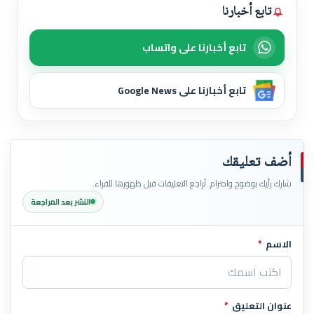
تابع أخبارنا
تابع أخبارنا على واتساب
تابع أخبارنا على Google News
أضف تعليقك
شارك رأيك بوضوح واحترام. تُراجع التعليقات قبل ظهورها للقراء.
النشر بعد المراجعة
الاسم
*
اترك هذا الحقل فارغاً
عنوان التعليق
*