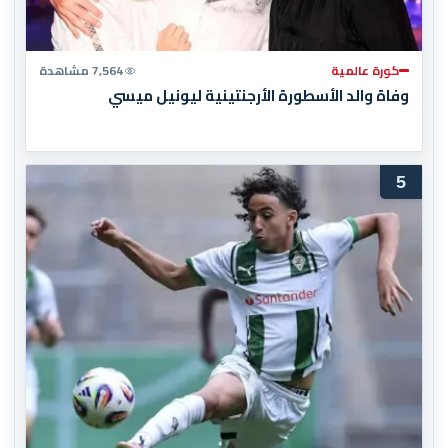
كورة عالمية
7,564 مشاهدة
وفاة والد الأسطورة الأرجنتينية ليونيل ميسي
5