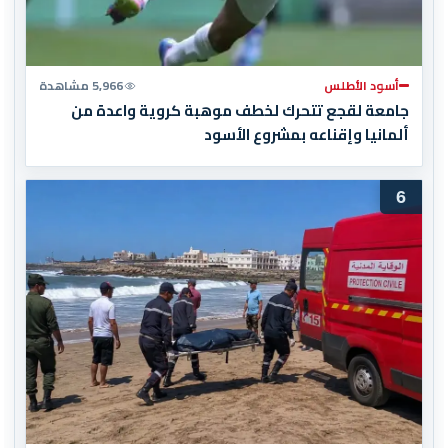
أسود الأطلس
5,966 مشاهدة
جامعة لقجع تتحرك لخطف موهبة كروية واعدة من
ألمانيا وإقناعه بمشروع الأسود
6