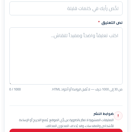
نص التعليق
*
من 30 إلى 1000 حرف — لا تُقبل الروابط أو أكواد HTML.
0 / 1000
ضوابط النشر
!
التعليقات المنشورة لا تعبّر بالضرورة عن رأي الموقع. يُمنع التجريح أو الإساءة
للأشخاص والمقدسات، وقد يُحذف المحتوى المخالف.