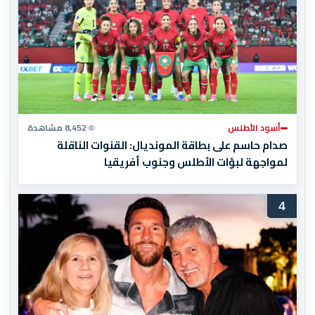
أسود الأطلس
8,452 مشاهدة
صدام حاسم على بطاقة المونديال: القنوات الناقلة
لمواجهة لبؤات الأطلس وجنوب أفريقيا
4