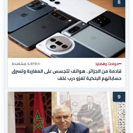
8
حوادث وقضايا
4,979 مشاهدة
قادمة من الجزائر.. هواتف تتجسس على المغاربة وتسرق
حساباتهم البنكية تغزو درب غلف
9