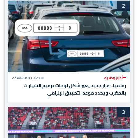
2
أخبار وطنية
11,123 مشاهدة
رسميا.. قرار جديد يغير شكل لوحات ترقيم السيارات
بالمغرب ويحدد موعد التطبيق الإلزامي
3