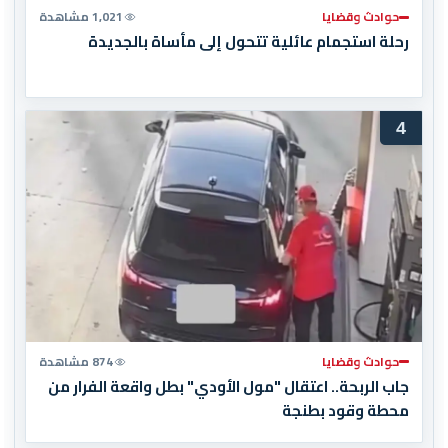
حوادث وقضايا
1,021 مشاهدة
رحلة استجمام عائلية تتحول إلى مأساة بالجديدة
4
حوادث وقضايا
874 مشاهدة
جاب الربحة.. اعتقال "مول الأودي" بطل واقعة الفرار من
محطة وقود بطنجة