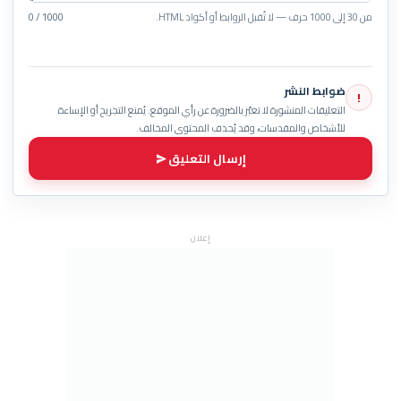
من 30 إلى 1000 حرف — لا تُقبل الروابط أو أكواد HTML.
0 / 1000
ضوابط النشر
!
التعليقات المنشورة لا تعبّر بالضرورة عن رأي الموقع. يُمنع التجريح أو الإساءة
للأشخاص والمقدسات، وقد يُحذف المحتوى المخالف.
إرسال التعليق
إعلان