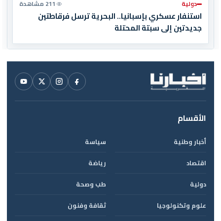
دولية
211 مشاهدة
استنفار عسكري بإسبانيا.. البحرية ترسل فرقاطتين
جديدتين إلى سبتة المحتلة
الأقسام
أخبار وطنية
سياسة
اقتصاد
رياضة
دولية
طب وصحة
علوم وتكنولوجيا
ثقافة وفنون