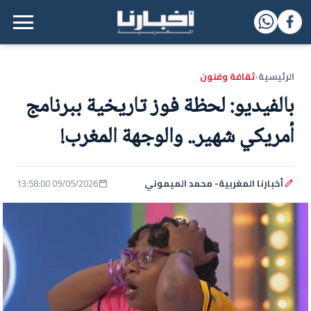
القائمة الرئيسية
الرئيسية
ثقافة وفنون
‹
بالفيديو: لحظة فوز تاريخية ببرنامج
أمريكي شهير.. والوجهة المغرب!
أخبارنا المغربية- محمد الميموني
09/05/2026 13:58:00