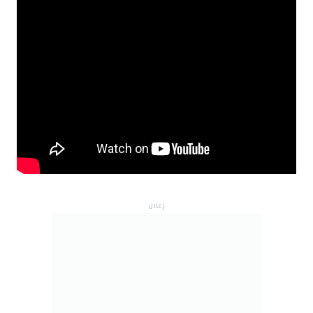
إعلان