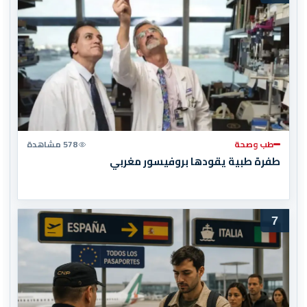
طب وصحة
578 مشاهدة
طفرة طبية يقودها بروفيسور مغربي
7