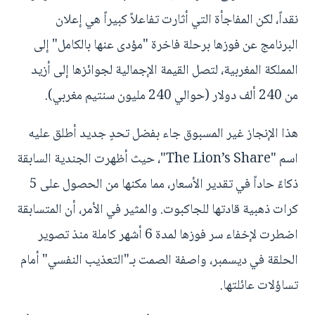
نقداً، لكن المفاجأة التي أثارت تفاعلاً كبيراً هي إعلان
البرنامج عن فوزها برحلة فاخرة "مؤدى عنها بالكامل" إلى
المملكة المغربية، لتصل القيمة الإجمالية لجوائزها إلى أزيد
من 240 ألف دولار (حوالي 240 مليون سنتيم مغربي).
هذا الإنجاز غير المسبوق جاء بفضل تحدٍ جديد أطلق عليه
اسم "The Lion’s Share"، حيث أظهرت الجندية السابقة
ذكاءً حاداً في تقدير الأسعار، مما مكنها من الحصول على 5
كرات ذهبية قادتها للجاكبوت. والمثير في الأمر، أن المتسابقة
اضطرت لإخفاء سر فوزها لمدة 6 أشهر كاملة منذ تصوير
الحلقة في ديسمبر، واصفة الصمت بـ"التعذيب النفسي" أمام
تساؤلات عائلتها.