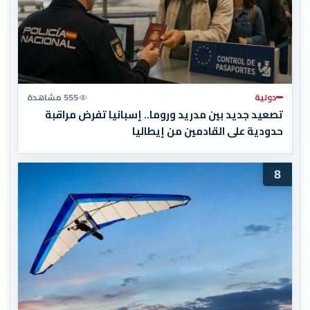
دولية
555 مشاهدة
تصعيد جديد بين مدريد وروما.. إسبانيا تفرض مراقبة
حدودية على القادمين من إيطاليا
8