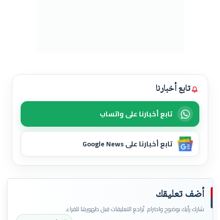
تابع أخبارنا
تابع أخبارنا على واتساب
تابع أخبارنا على Google News
أضف تعليقك
شارك رأيك بوضوح واحترام. تُراجع التعليقات قبل ظهورها للقراء.