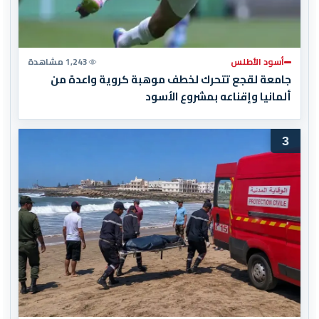
أسود الأطلس
1,243 مشاهدة
جامعة لقجع تتحرك لخطف موهبة كروية واعدة من
ألمانيا وإقناعه بمشروع الأسود
3