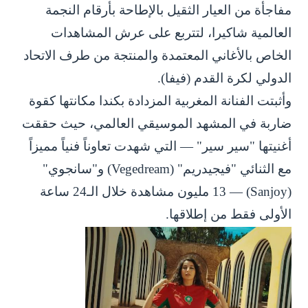
مفاجأة من العيار الثقيل بالإطاحة بأرقام النجمة
العالمية شاكيرا، لتتربع على عرش المشاهدات
الخاص بالأغاني المعتمدة والمنتجة من طرف الاتحاد
الدولي لكرة القدم (فيفا).
وأثبتت الفنانة المغربية المزدادة بكندا مكانتها كقوة
ضاربة في المشهد الموسيقي العالمي، حيث حققت
أغنيتها "سير سير" — التي شهدت تعاوناً فنياً مميزاً
مع الثنائي "فيجيدريم" (Vegedream) و"سانجوي"
(Sanjoy) — 13 مليون مشاهدة خلال الـ24 ساعة
الأولى فقط من إطلاقها.