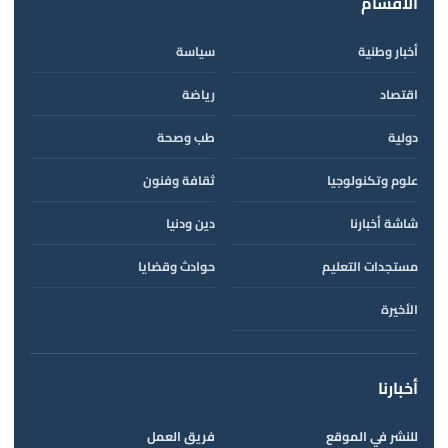
الأقسام
أخبار وطنية
سياسة
اقتصاد
رياضة
دولية
طب وصحة
علوم وتكنولوجيا
ثقافة وفنون
شاشة أخبارنا
دين ودنيا
مستجدات التعليم
حوادث وقضايا
الأخيرة
أخبارنا
للنشر في الموقع
فريق العمل