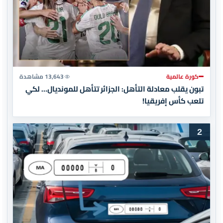
كورة عالمية
13,643 مشاهدة
تبون يقلب معادلة التأهل: الجزائر تتأهل للمونديال… لكي
تلعب كأس إفريقيا!
2