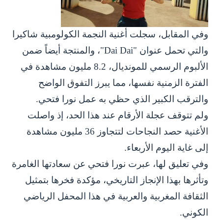
وفي المقابل، سجلت أغنية النجمة الكولومبية شاكيرا
والتي تحمل عنوان "Dai Dai"، والمنتجة أيضاً ضمن
الألبوم الرسمي للمونديال، 8.2 مليون مشاهدة في
الفترة الزمنية نفسها، مما يبرز التفوق الواضح
والترقب الكبير الذي حظي به عمل نورا فتحي.
ولم تتوقف عجلة الأرقام عند هذا الحد، إذ واصلت
الأغنية حصد النجاحات لتتجاوز 36 مليون مشاهدة
إلى غاية اليوم الأربعاء.
وفي تعليق لها، عبرت نورا فتحي عن سعادتها الغامرة
وتأثرها بهذا الإنجاز التاريخي، مؤكدة فخرها بتمثيل
الثقافة المغربية والعربية في هذا المحفل الرياضي
الكوني.