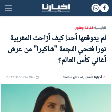
القائمة الرئيسية
الرئيسية
ثقافة وفنون
‹
لم يتوقعها أحد! كيف أزاحت المغربية
نورا فتحي النجمة "شاكيرا" من عرش
أغاني كأس العالم؟
أخبارنا المغربية- حنان سلامة
10/06/2026 23:37:00