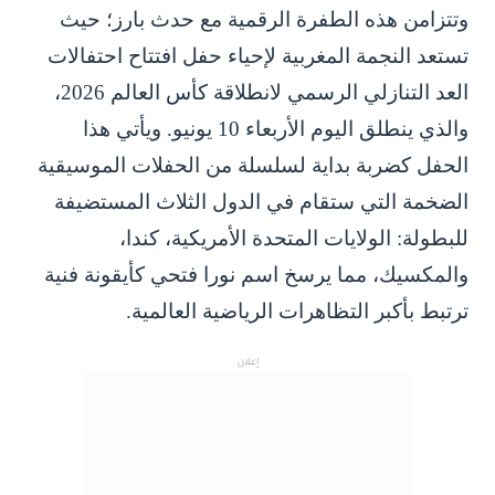
وتتزامن هذه الطفرة الرقمية مع حدث بارز؛ حيث
تستعد النجمة المغربية لإحياء حفل افتتاح احتفالات
العد التنازلي الرسمي لانطلاقة كأس العالم 2026،
والذي ينطلق اليوم الأربعاء 10 يونيو. ويأتي هذا
الحفل كضربة بداية لسلسلة من الحفلات الموسيقية
الضخمة التي ستقام في الدول الثلاث المستضيفة
للبطولة: الولايات المتحدة الأمريكية، كندا،
والمكسيك، مما يرسخ اسم نورا فتحي كأيقونة فنية
ترتبط بأكبر التظاهرات الرياضية العالمية.
إعلان