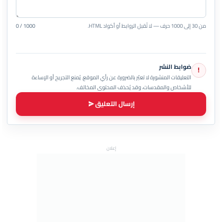
من 30 إلى 1000 حرف — لا تُقبل الروابط أو أكواد HTML.
0 / 1000
ضوابط النشر
!
التعليقات المنشورة لا تعبّر بالضرورة عن رأي الموقع. يُمنع التجريح أو الإساءة
للأشخاص والمقدسات، وقد يُحذف المحتوى المخالف.
إرسال التعليق
إعلان