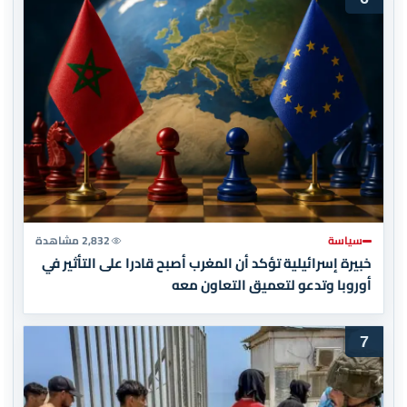
سياسة
2,832 مشاهدة
خبيرة إسرائيلية تؤكد أن المغرب أصبح قادرا على التأثير في
أوروبا وتدعو لتعميق التعاون معه
7