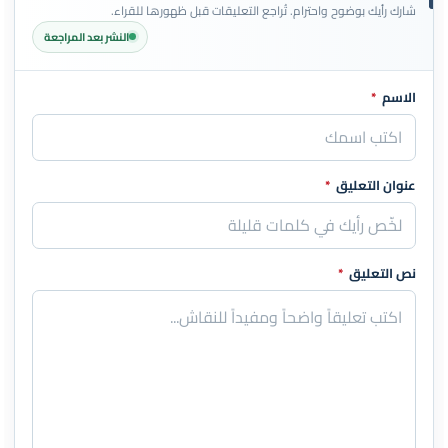
شارك رأيك بوضوح واحترام. تُراجع التعليقات قبل ظهورها للقراء.
النشر بعد المراجعة
الاسم
*
اترك هذا الحقل فارغاً
عنوان التعليق
*
نص التعليق
*