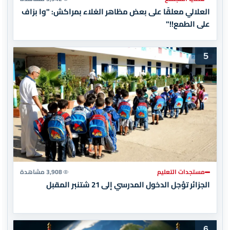
العلالي معلقًا على بعض مظاهر الغلاء بمراكش: "وا بزاف
على الطمع!!"
5
مستجدات التعليم
3,908 مشاهدة
الجزائر تؤجل الدخول المدرسي إلى 21 شتنبر المقبل
6