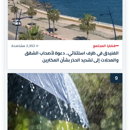
قضايا المجتمع
2,352 مشاهدة
الفنيدق في ظرف استثنائي.. دعوة لأصحاب الشقق
والمحلات إلى تشديد الحذر بشأن المكترين
9