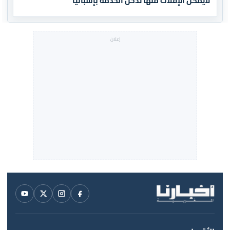
لايمكن الإفلات منها تدخل الخدمة بإسبانيا