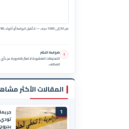
من 30 إلى 1000 حرف — لا تُقبل الروابط أو أكواد HTML.
ضوابط النشر
!
التعليقات المنشورة لا تعبّر بالضرورة عن رأ
المخالف.
المقالات الأكثر مشاه
1
جريمة
بجروح 