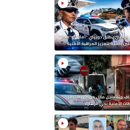
 الوطني يطلق دوريتي "أمان" و"مدار"
تين بطنجة لتعزيز المراقبة الأمنية
ف جثة داخل منزل مهمل يستنفر
ات الأمنية بحي الزهارة