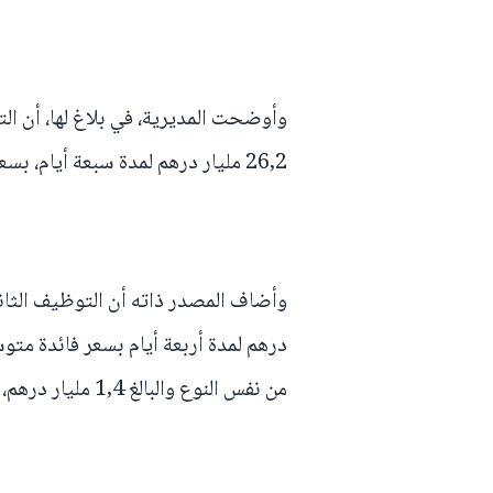
وأوضحت المديرية، في بلاغ لها، أن الت
26,2 مليار درهم لمدة سبعة أيام، بسعر فائدة متوسط نسبته 2,24 في المائة.
من نفس النوع والبالغ 1,4 مليار درهم، تم لمدة يوم واحد بسعر فائدة نسبته 1,93 في المائة.