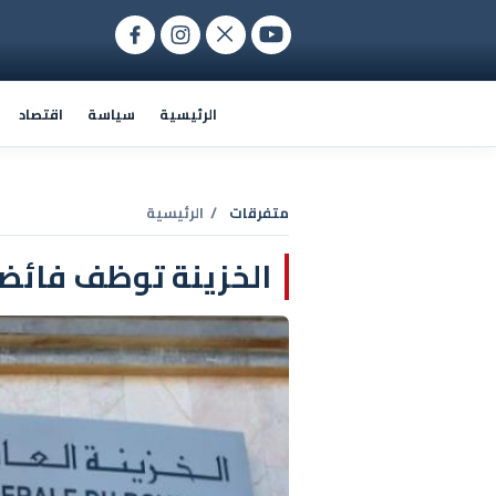
الرئيسية
سياسة
اقتصاد
متفرقات
/ الرئيسية
الخزينة توظف فائضا ماليا قد