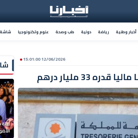
أخبار وطنية
رياضة
دولية
طب وصحة
علوم وتكنولوجيا
شاشة أ
12/06/2026 15:01:00
شاش
ره 33 مليار درهم
ليلة 
الأضو