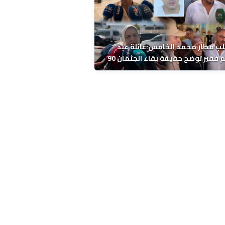
ب مطار محمد الخامس:عائلة عبد
الرحيم فقير توضح حقيقة بقاء الجثمان 90
 قبل إعادته إلى المغرب