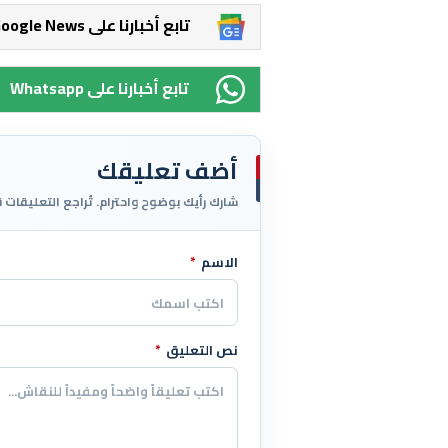
Google News تابع أخبارنا على
Whatsapp تابع أخبارنا على
أضف تعليقك
شارك رأيك بوضوح واحترام. تُراجع التعليقات 
الاسم
*
اترك هذا الحقل فارغاً
نص التعليق
*