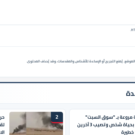
ي الموقع. يُمنع التجريح أو الإساءة للأشخاص والمقدسات، وقد يُحذف المحتوى
دة
2
 مروعة بـ "سوق السبت"
حر
تودي بحياة شخص وتصيب 3 آخرين
لقي
خطيرة
الا