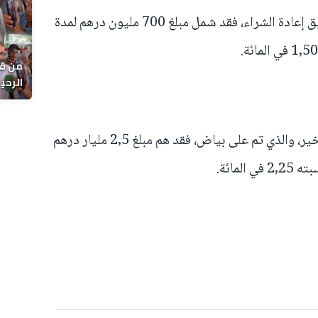
أما التوظيف الرابع، وهو كذلك عن طريق إعادة الشراء، فقد شمل مبلغ 700 مليون درهم لمدة
من قل
يوماً
وفي ما يتعلق بالتوظيف الخامس والأخير، والذي تم على بياض، فقد هم مبلغ 2,5 مليار درهم
مائة.