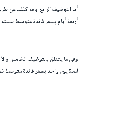
أربعة أيام بسعر فائدة متوسط نسبته 1,50 في المائة.
لمدة يوم واحد بسعر فائدة متوسط نسبته 2,25 في ال