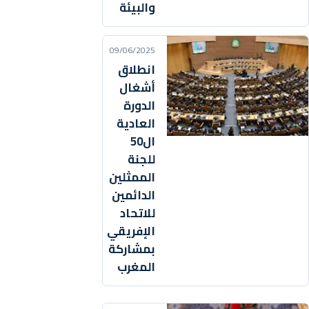
والبيئة
09/06/2025
انطلاق
أشغال
الدورة
العادية
ال50
للجنة
الممثلين
الدائمين
للاتحاد
الإفريقي
بمشاركة
المغرب