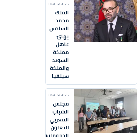
06/06/2025
الملك
محمد
السادس
يهنئ
عاهل
مملكة
السويد
والملكة
سيلفيا
06/06/2025
مجلس
الشباب
المغربي
للتعاون
الدبلوماسي