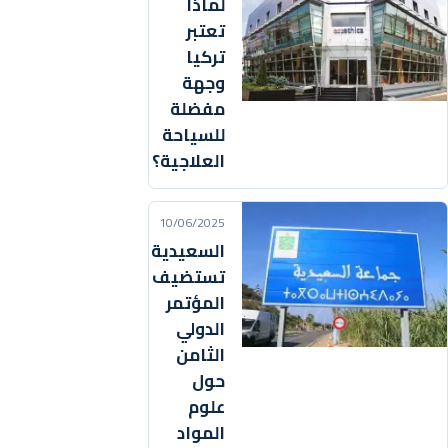
لماذا
تعتبر
تركيا
وجهة
مفضلة
للسياحة
العلاجية؟
10/06/2025
السعيدية
تستضيف
المؤتمر
الدولي
الثامن
حول
علوم
المواد