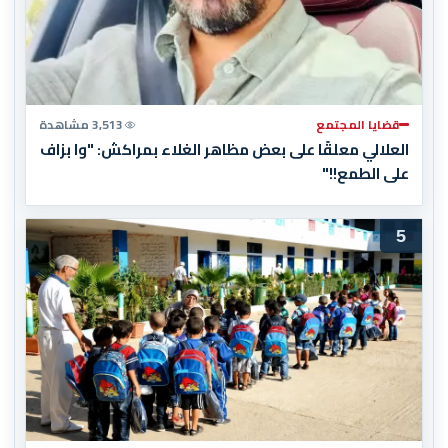
قضايا المجتمع
3,513 مشاهدة
العلالي معلقًا على بعض مظاهر الغلاء بمراكش: "وا بزاف
على الطمع!!"
5