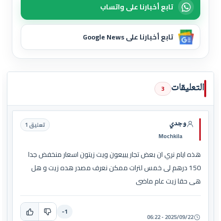
تابع أخبارنا على واتساب
تابع أخبارنا على Google News
التعليقات
3
وجدي
تعليق 1
Mochkila
هذه ايام نري ان بعض تجار يبيعون ويت زيتون اسعار منخفض جدا
150 درهم لى خمس لترات ممكن نعرف مصدر هده زيت و هل
هى حقا زيت عام ماضى
-1
2025/09/22 - 06:22