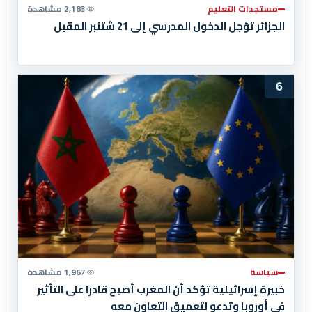
مستجدات التعليم
2,183 مشاهدة
الجزائر تؤجل الدخول المدرسي إلى 21 شتنبر المقبل
6
سياسة
1,967 مشاهدة
خبيرة إسرائيلية تؤكد أن المغرب أصبح قادرا على التأثير
في أوروبا وتدعو لتعميق التعاون معه