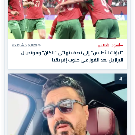
أسود الأطلس
5,829 مشاهدة
"لبؤات الأطلس" إلى نصف نهائي "الكان" ومونديال
البرازيل بعد الفوز على جنوب إفريقيا
4