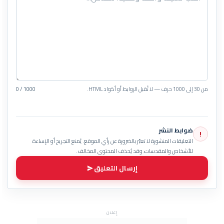
من 30 إلى 1000 حرف — لا تُقبل الروابط أو أكواد HTML.
0 / 1000
ضوابط النشر
!
التعليقات المنشورة لا تعبّر بالضرورة عن رأي الموقع. يُمنع التجريح أو الإساءة
للأشخاص والمقدسات، وقد يُحذف المحتوى المخالف.
إرسال التعليق
إعلان