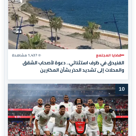
قضايا المجتمع
1,437 مشاهدة
الفنيدق في ظرف استثنائي.. دعوة لأصحاب الشقق
والمحلات إلى تشديد الحذر بشأن المكترين
10