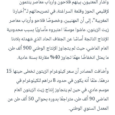
وأشار المعنيون، بينهم فلاحون وأرباب معاصر ينتمون
لإقليمي الحوز وقلعة السراغنة، في تصريحاتهم لـ"أخبارنا
المغربية"، إلى أن المهنيين، وخصوصًا فلاحو وأرباب معاصر
زيت الزيتون، عاشوا موسمًا اعتبروه مأساويًا بسبب محدودية
الإنتاج الناتجة أساسًا عن الجفاف الحاد الذي شهدته بلادنا
العام الماضي، حيث لم يتجاوز الإنتاج الوطني 900 ألف طن،
ما يمثل انخفاضًا مهمًا تجاوز 40% مقارنة بسنة عادية.
وأضافت المصادر أن سعر كيلوغرام الزيتون تخطى حينها 15
درهمًا، علمًا أنه يكون في حدود 8 دراهم للكيلوغرام في
موسم عادي، في حين لم يتجاوز إنتاج زيت الزيتون العام
الماضي 90 ألف طن، متراجعًا بدوره بحوالي 50 ألف طن عن
المعدل السنوي الوطني.