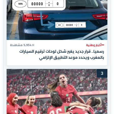
أخبار وطنية
5,954 مشاهدة
رسميا.. قرار جديد يغير شكل لوحات ترقيم السيارات
بالمغرب ويحدد موعد التطبيق الإلزامي
3