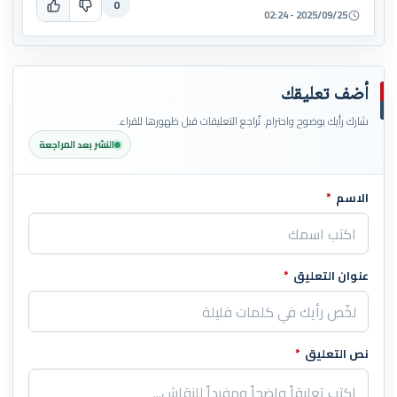
0
2025/09/25 - 02:24
أضف تعليقك
شارك رأيك بوضوح واحترام. تُراجع التعليقات قبل ظهورها للقراء.
النشر بعد المراجعة
الاسم
*
اترك هذا الحقل فارغاً
عنوان التعليق
*
نص التعليق
*