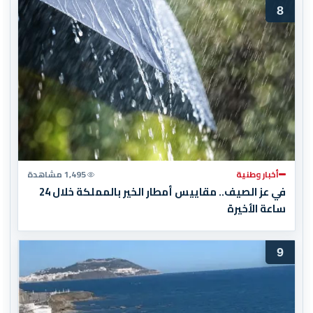
8
أخبار وطنية
1,495 مشاهدة
في عز الصيف.. مقاييس أمطار الخير بالمملكة خلال 24
ساعة الأخيرة
9