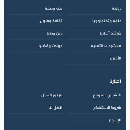
دولية
طب وصحة
علوم وتكنولوجيا
ثقافة وفنون
شاشة أخبارنا
دين ودنيا
مستجدات التعليم
حوادث وقضايا
الأخيرة
أخبارنا
للنشر في الموقع
فريق العمل
شروط الاستخدام
اتصل بنا
للإشهار