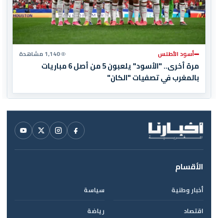
أسود الأطلس
1,140 مشاهدة
مرة أخرى.. "الأسود" يلعبون 5 من أصل 6 مباريات
بالمغرب في تصفيات "الكان"
الأقسام
أخبار وطنية
سياسة
اقتصاد
رياضة