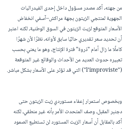
من جهته، أكد مصدر مسؤول داخل إحدى الفيدراليات
الجهوية لمنتجي الزيتون بجهة مراكش–آسفي انخفاض
الأسعار المتوقع لزيت الزيتون في السوق الوطنية، لكنه اعتبر
أن تحديد سعر تقديري حاليًا سابق لأوانه، نظرًا لأن شهرًا
كاملًا ما زال أمام "ذروة" فترة الإنتاج، وهو ما يعني بحسب
تعبيره حدوث العديد من الأحداث والوقائع غير المتوقعة
("l’improviste") التي قد تؤثر على الأسعار بشكل مباشر.
وبخصوص استمرار إعفاء مستوردي زيت الزيتون حتى
دجنبر المقبل، وصف المتحدث الأمر بأنه غير منطقي، لكنه
أكد بالمقابل أن أسعار الزيت المستورد لن تستطيع الصمود