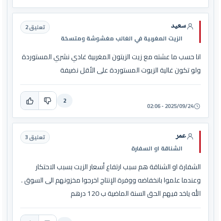
سعيد
تعليق 2
الزيت المغربية في الغالب مغشوشة ومتسخة
انا حسب ما عشته مع زيت الزيتون المغربية غادي نشري المستوردة
ولو تكون غالية الزيوت المستوردة على الأقل نضيفة
2
2025/09/24 - 02:06
عمر
تعليق 3
الشناقة او السفارة
الشفارة او الشناقة هم سبب ارتفاع أسعار الزيت بسبب الاحتكار
وعندما علموا بانخفاضه ووفرة الإنتاج اخرجوا مخزونهم الى السوق .
الله ياخد فيهم الحق السنة الماضية ب 120 درهم