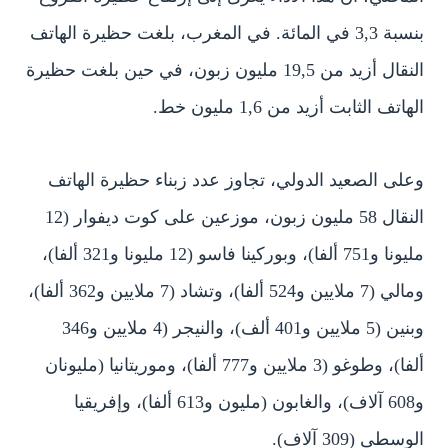
بنسبة 3,3 في المائة. في المغرب، بلغت حظيرة الهاتف
النقال أزيد من 19,5 مليون زبون، في حين بلغت حظيرة
الهاتف الثابت أزيد من 1,6 مليون خط.
وعلى الصعيد الدولي، تجاوز عدد زبناء حظيرة الهاتف
النقال 58 مليون زبون، موزعين على كوت ديفوار (12
مليونا و751 ألفا)، وبوركينا فاسو (12 مليونا و321 ألفا)،
ومالي (7 ملايين و524 ألفا)، وتشاد (7 ملايين و362 ألفا)،
وبنين (5 ملايين و401 ألف)، والنيجر (4 ملايين و346
ألفا)، وطوغو (3 ملايين و777 ألفا)، وموريتانيا (مليونان
و608 آلاف)، والغابون (مليون و613 ألفا)، وإفريقيا
الوسطى (309 آلاف).