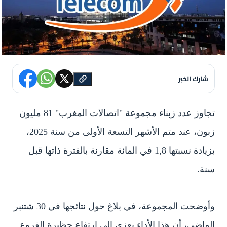
شارك الخبر
تجاوز عدد زبناء مجموعة "اتصالات المغرب" 81 مليون
زبون، عند متم الأشهر التسعة الأولى من سنة 2025،
بزيادة نسبتها 1,8 في المائة مقارنة بالفترة ذاتها قبل
سنة.
وأوضحت المجموعة، في بلاغ حول نتائجها في 30 شتنبر
الماضي، أن هذا الأداء يعزى إلى إرتفاع حظيرة الفروع