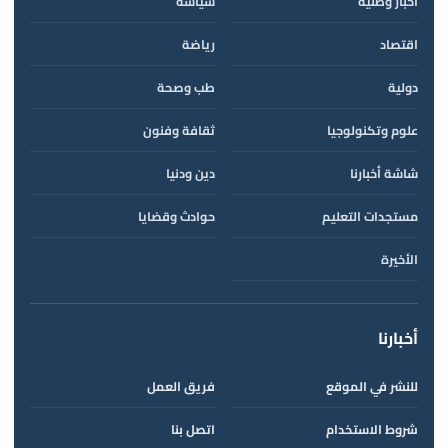
أخبار وطنية
سياسة
اقتصاد
رياضة
دولية
طب وصحة
علوم وتكنولوجيا
ثقافة وفنون
شاشة أخبارنا
دين ودنيا
مستجدات التعليم
حوادث وقضايا
الأخيرة
أخبارنا
للنشر في الموقع
فريق العمل
شروط الاستخدام
اتصل بنا