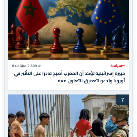
سياسة
2,809 مشاهدة
خبيرة إسرائيلية تؤكد أن المغرب أصبح قادرا على التأثير في
أوروبا وتدعو لتعميق التعاون معه
7