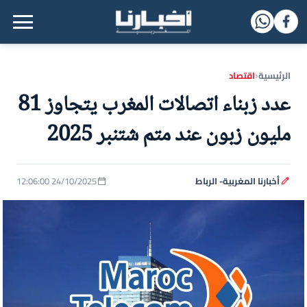
القائمة الرئيسية
الرئيسية
اقتصاد
‹
عدد زبناء اتصالات المغرب يتجاوز 81
مليون زبون عند متم شتنبر 2025
أخبارنا المغربية- الرباط
24/10/2025 12:06:00