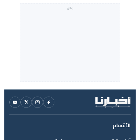
الأقسام