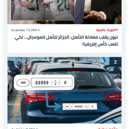
كورة عالمية
13,366 مشاهدة
تبون يقلب معادلة التأهل: الجزائر تتأهل للمونديال… لكي
تلعب كأس إفريقيا!
2