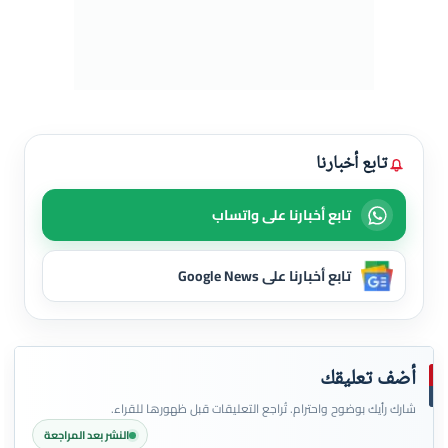
تابع أخبارنا
تابع أخبارنا على واتساب
تابع أخبارنا على Google News
أضف تعليقك
شارك رأيك بوضوح واحترام. تُراجع التعليقات قبل ظهورها للقراء.
النشر بعد المراجعة