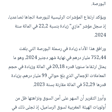
البورصة.
ويؤكد ارتفاع المؤشرات الرئيسية للبورصة اتجاها تصاعديا،
إذ سجل مؤشر "مازي" زيادة بنسبة 22,2 في المائة سنة
2024.
ورافق هذا الأداء زيادة في رسملة البورصة التي بلغت
752,44 مليار درهم في نهاية شهر دجنبر 2024، وهو ما
يمثل ارتفاعا سنويا قدره 20,18 في المائة وزيادة في حجم
المعاملات الإجمالي الذي بلغ حوالي 99 مليار درهم، بزيادة
قدرها 52,29 في المائة مقارنة بسنة 2023.
وأبرز التقرير أن السهر على أمن السوق ونزاهتها ظل من
أولويات الهيئة المغربية لسوق الرساميل، إذ تجلى ذلك في