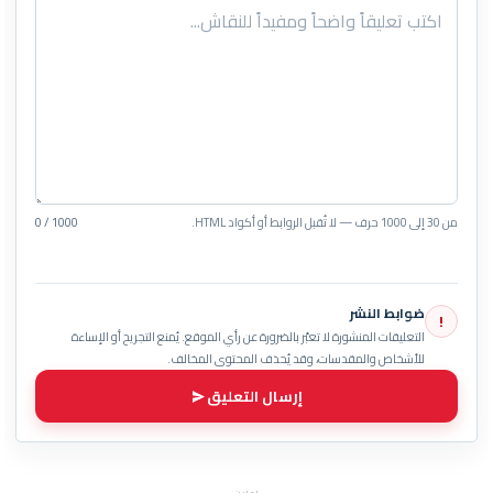
من 30 إلى 1000 حرف — لا تُقبل الروابط أو أكواد HTML.
0 / 1000
ضوابط النشر
!
التعليقات المنشورة لا تعبّر بالضرورة عن رأي الموقع. يُمنع التجريح أو الإساءة
للأشخاص والمقدسات، وقد يُحذف المحتوى المخالف.
إرسال التعليق