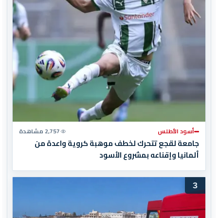
أسود الأطلس
2,757 مشاهدة
جامعة لقجع تتحرك لخطف موهبة كروية واعدة من
ألمانيا وإقناعه بمشروع الأسود
3