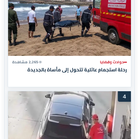
حوادث وقضايا
2,265 مشاهدة
رحلة استجمام عائلية تتحول إلى مأساة بالجديدة
4