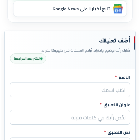
تابع أخبارنا على Google News
أضف تعليقك
شارك رأيك بوضوح واحترام. تُراجع التعليقات قبل ظهورها للقراء.
النشر بعد المراجعة
الاسم
*
اترك هذا الحقل فارغاً
عنوان التعليق
*
نص التعليق
*