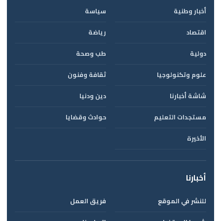
أخبار وطنية
سياسة
اقتصاد
رياضة
دولية
طب وصحة
علوم وتكنولوجيا
ثقافة وفنون
شاشة أخبارنا
دين ودنيا
مستجدات التعليم
حوادث وقضايا
الأخيرة
أخبارنا
للنشر في الموقع
فريق العمل