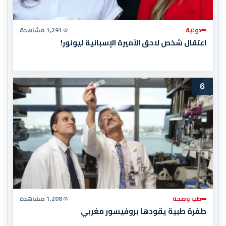
دولية
1,291 مشاهدة
اعتقال شخص لاحق الأميرة الإسبانية ليونور!
6
طب وصحة
1,208 مشاهدة
طفرة طبية يقودها بروفيسور مغربي