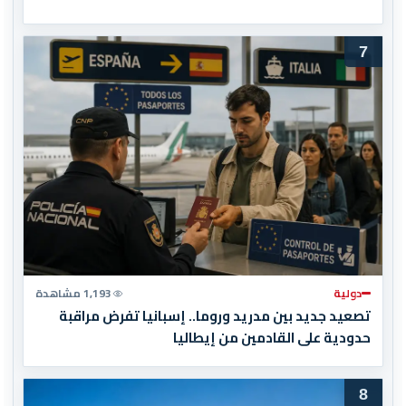
7
دولية
1,193 مشاهدة
تصعيد جديد بين مدريد وروما.. إسبانيا تفرض مراقبة
حدودية على القادمين من إيطاليا
8