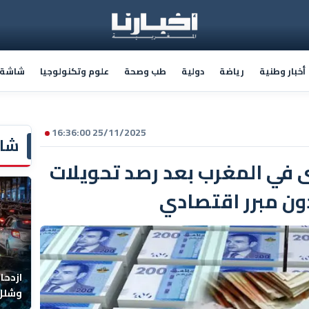
أخبار وطنية
رياضة
دولية
طب وصحة
علوم وتكنولوجيا
شاشة أ
25/11/2025 16:36:00
شاش
 في المغرب بعد رصد تحويلات
ون مبرر اقتصادي
ازدحا
وشلل 