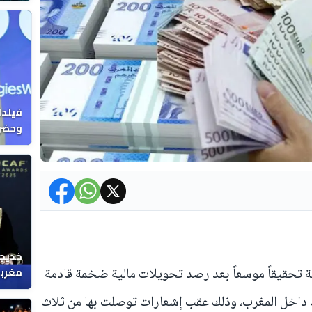
فيلدا
وحضرن
خديجة
مغربي
ية تحقيقاً موسعاً بعد رصد تحويلات مالية ضخمة قادمة
 داخل المغرب، وذلك عقب إشعارات توصلت بها من ثلاث