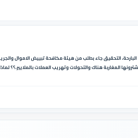
 البارحة، التحقيق جاء بطلب من هيئة مكافحة تبييض الاموال والجري
ترونها المغاربة هناك والتحولات وتهريب العملات بالملايير،؟؟ لماذ