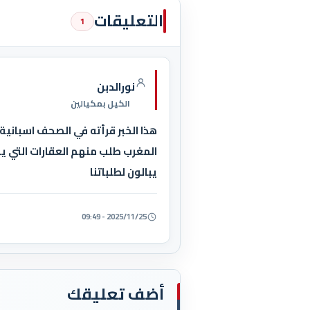
التعليقات
1
نورالدبن
الكيل بمكيالين
هذا الخبر قرأته في الصحف اسبانية
المغرب طلب منهم العقارات التي يش
يبالون لطلباتنا
2025/11/25 - 09:49
أضف تعليقك