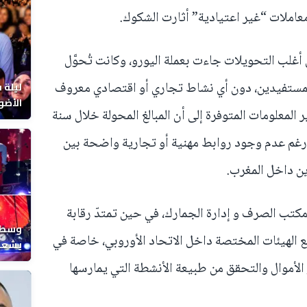
ملات “غير اعتيادية” أثارت الشكوك.
 أغلب التحويلات جاءت بعملة اليورو، وكانت تُحوَّل
المستفيدين، دون أي نشاط تجاري أو اقتصادي معروف
ليلة 
الأضو
ر المعلومات المتوفرة إلى أن المبالغ المحولة خلال سنة
المغر
 15 مليون يورو، رغم عدم وجود روابط مهنية أو تجارية واضحة بين
ين داخل المغرب.
تب الصرف و إدارة الجمارك، في حين تمتدّ رقابة
وسط ح
مع الهيئات المختصة داخل الاتحاد الأوروبي، خاصة في
يشعل 
المغر
ر الأموال والتحقق من طبيعة الأنشطة التي يمارسها