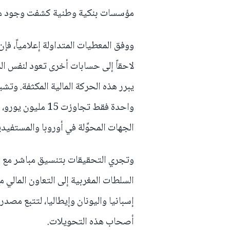
مؤسسات بنكية وطنية كشفت وجود معا
ووفق المعطيات المتداولة إعلامياً، فإن
لاحقاً إلى حسابات أخرى تعود لنفس 
يبرر هذه الحركة المالية المكثفة. وتشي
واحدة فقط تجاوزت
الجهات المحوِّلة في أوروبا والمستفيد
وتجري التحقيقات بتنسيق مباشر مع مك
السلطات المغربية إلى التعاون المالي 
إسبانيا واليونان وإيطاليا، لتتبع مصد
أصحاب هذه التحويلات.