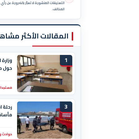
التعليقات المنشورة لا تعبّر بالضرورة عن رأ
المخالف.
المقالات الأكثر مشاه
1
وزارة 
حول م
مستجدات
3
رحلة ا
مأساة 
حوادث و