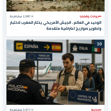
حوادث وقضايا
2,587 مشاهدة
الوحيد في العالم.. الجيش الأمريكي يختار المغرب لاختبار
وتطوير صواريخ اعتراضية متقدمة
10
دولية
2,577 مشاهدة