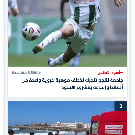
أسود الأطلس
5,580 مشاهدة
جامعة لقجع تتحرك لخطف موهبة كروية واعدة من
ألمانيا وإقناعه بمشروع الأسود
3