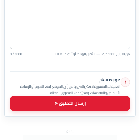
من 30 إلى 1000 حرف — لا تُقبل الروابط أو أكواد HTML.
0 / 1000
ضوابط النشر
!
التعليقات المنشورة لا تعبّر بالضرورة عن رأي الموقع. يُمنع التجريح أو الإساءة
للأشخاص والمقدسات، وقد يُحذف المحتوى المخالف.
إرسال التعليق
إعلان