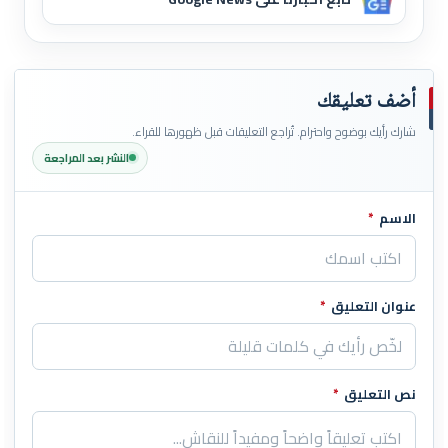
أضف تعليقك
شارك رأيك بوضوح واحترام. تُراجع التعليقات قبل ظهورها للقراء.
النشر بعد المراجعة
الاسم
*
اترك هذا الحقل فارغاً
عنوان التعليق
*
نص التعليق
*