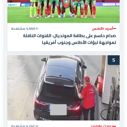
أسود الأطلس
4,660 مشاهدة
صدام حاسم على بطاقة المونديال: القنوات الناقلة
لمواجهة لبؤات الأطلس وجنوب أفريقيا
5
حوادث وقضايا
4,247 مشاهدة