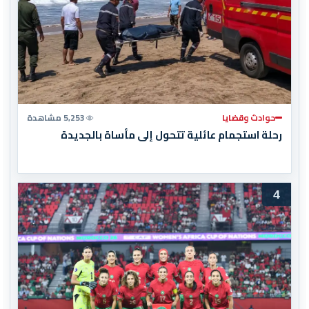
حوادث وقضايا
5,253 مشاهدة
رحلة استجمام عائلية تتحول إلى مأساة بالجديدة
4