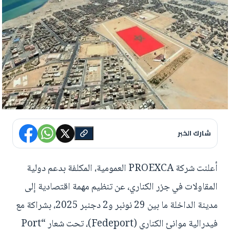
شارك الخبر
أعلنت شركة PROEXCA العمومية، المكلفة بدعم دولية
المقاولات في جزر الكناري، عن تنظيم مهمة اقتصادية إلى
مدينة الداخلة ما بين 29 نونبر و2 دجنبر 2025، بشراكة مع
فيدرالية موانئ الكناري (Fedeport)، تحت شعار “Port