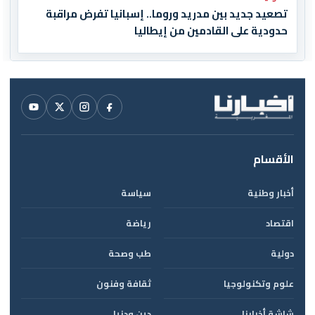
تصعيد جديد بين مدريد وروما.. إسبانيا تفرض مراقبة
حدودية على القادمين من إيطاليا
الأقسام
أخبار وطنية
سياسة
اقتصاد
رياضة
دولية
طب وصحة
علوم وتكنولوجيا
ثقافة وفنون
شاشة أخبارنا
دين ودنيا