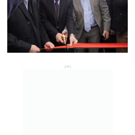
إعلان