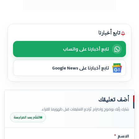
تابع أخبارنا
تابع أخبارنا على واتساب
تابع أخبارنا على Google News
أضف تعليقك
شارك رأيك بوضوح واحترام. تُراجع التعليقات قبل ظهورها للقراء.
النشر بعد المراجعة
الاسم
*
اترك هذا الحقل فارغاً