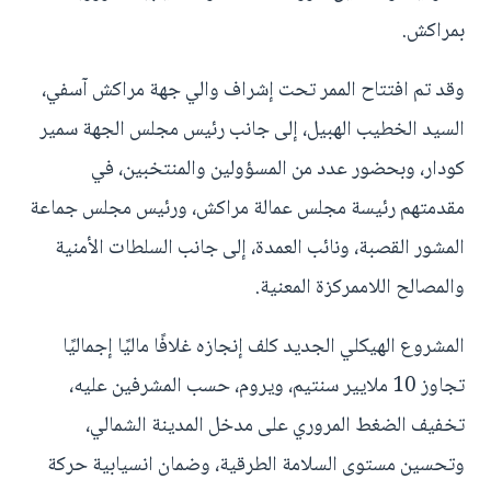
بمراكش.
وقد تم افتتاح الممر تحت إشراف والي جهة مراكش آسفي،
السيد الخطيب الهبيل، إلى جانب رئيس مجلس الجهة سمير
كودار، وبحضور عدد من المسؤولين والمنتخبين، في
مقدمتهم رئيسة مجلس عمالة مراكش، ورئيس مجلس جماعة
المشور القصبة، ونائب العمدة، إلى جانب السلطات الأمنية
والمصالح اللاممركزة المعنية.
المشروع الهيكلي الجديد كلف إنجازه غلافًا ماليًا إجماليًا
تجاوز 10 ملايير سنتيم، ويروم، حسب المشرفين عليه،
تخفيف الضغط المروري على مدخل المدينة الشمالي،
وتحسين مستوى السلامة الطرقية، وضمان انسيابية حركة