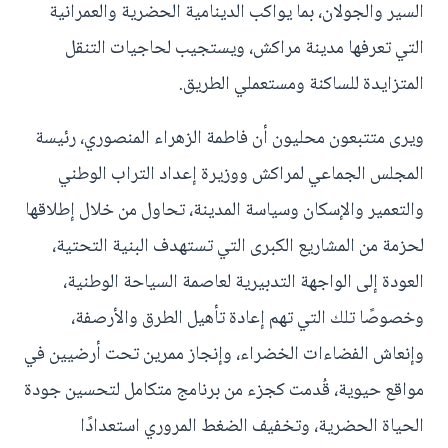
السير والجولان، بما يواكب الدينامية الحضرية والعمرانية
التي تعرفها مدينة مراكش، ويستجيب لحاجيات التنقل
المتزايدة للساكنة ومستعملي الطريق.
ويرى متتبعون محليون أن فاطمة الزهراء المنصوري، رئيسة
المجلس الجماعي لمراكش ووزيرة إعداد التراب الوطني
والتعمير والإسكان وسياسة المدينة، تحاول من خلال إطلاقها
لحزمة من المشاريع الكبرى التي تستهدف البنية التحتية،
العودة إلى الواجهة التدبيرية لعاصمة السياحة الوطنية،
وخصوصًا تلك التي تهم إعادة تأهيل الطرق والأرصفة،
وإنعاش الفضاءات الخضراء، وإنجاز ممرين تحت أرضيين في
مواقع حيوية، قُدمت كجزء من برنامج متكامل لتحسين جودة
الحياة الحضرية، وتخفيف الضغط المروري استعدادًا