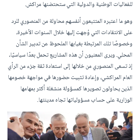
للفعاليات الوطنية والدولية التي ستحتضنها مراكش.
وهو ما اعتبره المتتبعون أنفسهم محاولة من المنصوري للرد
على الانتقادات التي وُجهت إليها خلال السنوات الأخيرة،
وخصوصًا تلك المرتبطة بغيابها الملحوظ عن تدبير الشأن
المحلي. ويرى المعنيون أن هذه المشاريع تحمل بعدًا سياسيًا،
إذ تسعى المنصوري من خلالها إلى استعادة ثقة جزء من الرأي
العام المراكشي، وإعادة تثبيت حضورها في مواجهة خصومها
الذين يحاولون تصويرها كمسؤولة منشغلة أكثر بمهامها
الوزارية على حساب مسؤولياتها تجاه مدينتها.