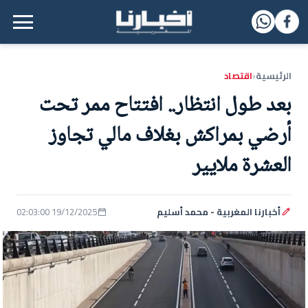
القائمة الرئيسية
الرئيسية
اقتصاد
‹
بعد طول انتظار.. افتتاح ممر تحت
أرضي بمراكش بغلاف مالي تجاوز
العشرة ملايير
أخبارنا المغربية - محمد أسليم
19/12/2025 02:03:00