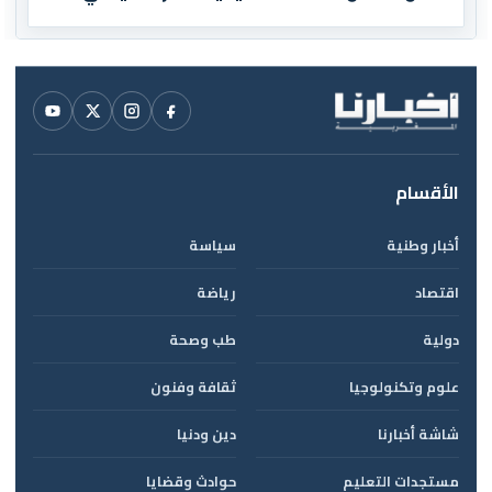
العالم
الأقسام
أخبار وطنية
سياسة
اقتصاد
رياضة
دولية
طب وصحة
علوم وتكنولوجيا
ثقافة وفنون
شاشة أخبارنا
دين ودنيا
مستجدات التعليم
حوادث وقضايا