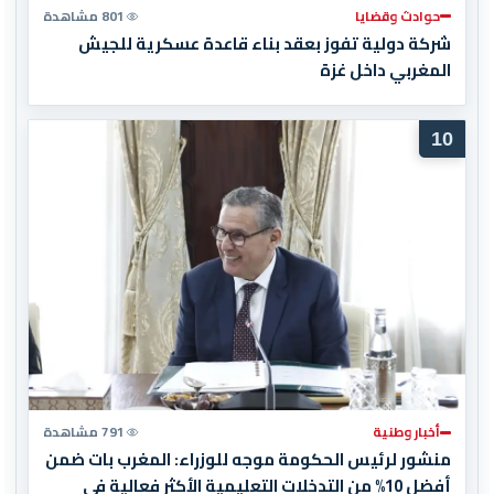
حوادث وقضايا
801 مشاهدة
شركة دولية تفوز بعقد بناء قاعدة عسكرية للجيش
المغربي داخل غزة
10
أخبار وطنية
791 مشاهدة
منشور لرئيس الحكومة موجه للوزراء: المغرب بات ضمن
أفضل 10% من التدخلات التعليمية الأكثر فعالية في