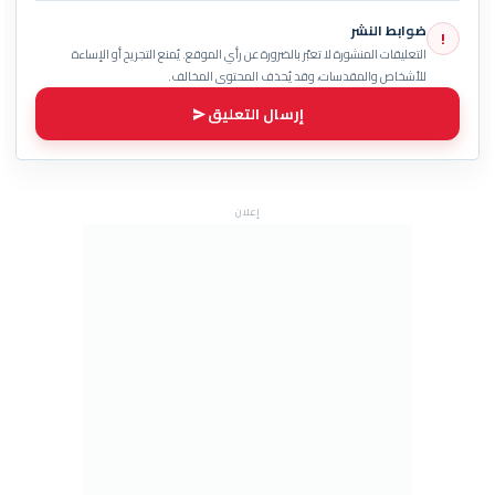
ضوابط النشر
!
التعليقات المنشورة لا تعبّر بالضرورة عن رأي الموقع. يُمنع التجريح أو الإساءة
للأشخاص والمقدسات، وقد يُحذف المحتوى المخالف.
إرسال التعليق
إعلان