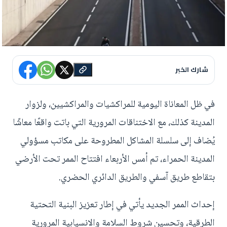
شارك الخبر
في ظل المعاناة اليومية للمراكشيات والمراكشيين، ولزوار
المدينة كذلك، مع الاختناقات المرورية التي باتت واقعًا معاشًا
يُضاف إلى سلسلة المشاكل المطروحة على مكاتب مسؤولي
المدينة الحمراء، تم أمس الأربعاء افتتاح الممر تحت الأرضي
بتقاطع طريق آسفي والطريق الدائري الحضري.
إحداث الممر الجديد يأتي في إطار تعزيز البنية التحتية
الطرقية، وتحسين شروط السلامة والانسيابية المرورية