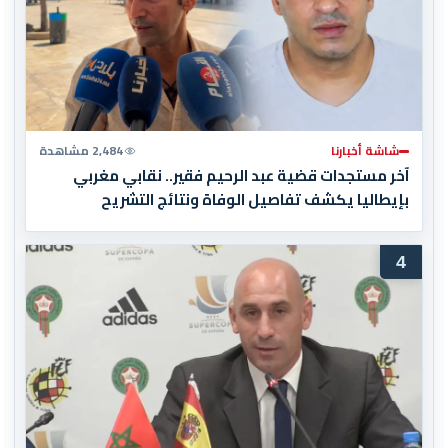
شاشة أخبارنا
2,484 مشاهدة
آخر مستجدات قضية عبد الرحيم فقير.. نقابي مغربي
بإيطاليا يكشف تفاصيل الوفاة ونتائج التشريح
4