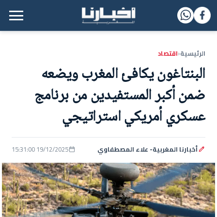
القائمة الرئيسية
الرئيسية
اقتصاد
‹
البنتاغون يكافئ المغرب ويضعه
ضمن أكبر المستفيدين من برنامج
عسكري أمريكي استراتيجي
أخبارنا المغربية- علاء المصطفاوي
19/12/2025 15:31:00