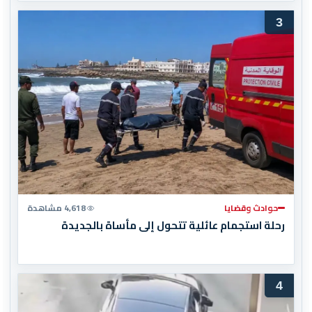
3
حوادث وقضايا
4,618 مشاهدة
رحلة استجمام عائلية تتحول إلى مأساة بالجديدة
4