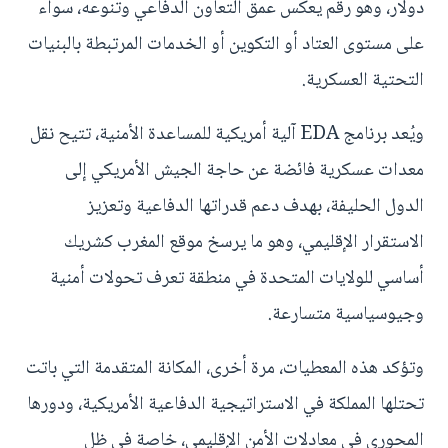
دولار، وهو رقم يعكس عمق التعاون الدفاعي وتنوعه، سواء
على مستوى العتاد أو التكوين أو الخدمات المرتبطة بالبنيات
التحتية العسكرية.
ويُعد برنامج EDA آلية أمريكية للمساعدة الأمنية، تتيح نقل
معدات عسكرية فائضة عن حاجة الجيش الأمريكي إلى
الدول الحليفة، بهدف دعم قدراتها الدفاعية وتعزيز
الاستقرار الإقليمي، وهو ما يرسخ موقع المغرب كشريك
أساسي للولايات المتحدة في منطقة تعرف تحولات أمنية
وجيوسياسية متسارعة.
وتؤكد هذه المعطيات، مرة أخرى، المكانة المتقدمة التي باتت
تحتلها المملكة في الاستراتيجية الدفاعية الأمريكية، ودورها
المحوري في معادلات الأمن الإقليمي، خاصة في ظل