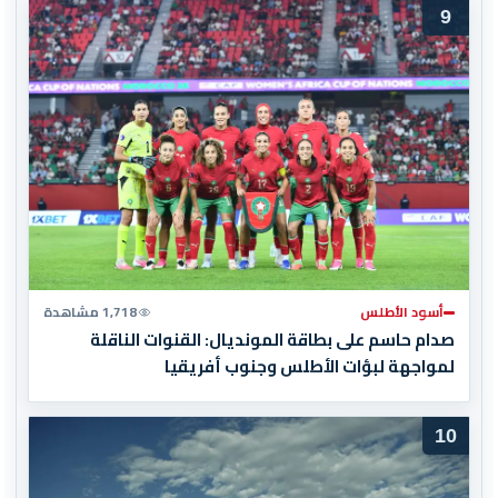
9
أسود الأطلس
1,718 مشاهدة
صدام حاسم على بطاقة المونديال: القنوات الناقلة
لمواجهة لبؤات الأطلس وجنوب أفريقيا
10