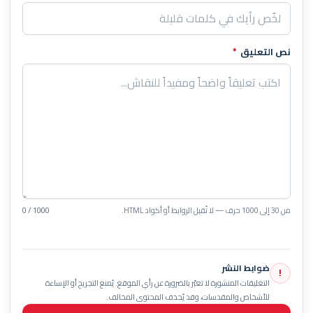
نص التعليق
*
من 30 إلى 1000 حرف — لا تُقبل الروابط أو أكواد HTML.
0 / 1000
ضوابط النشر
!
التعليقات المنشورة لا تعبّر بالضرورة عن رأي الموقع. يُمنع التجريح أو الإساءة
للأشخاص والمقدسات، وقد يُحذف المحتوى المخالف.