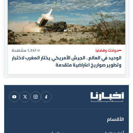
حوادث وقضايا
1,347 مشاهدة
الوحيد في العالم.. الجيش الأمريكي يختار المغرب لاختبار
وتطوير صواريخ اعتراضية متقدمة
الأقسام