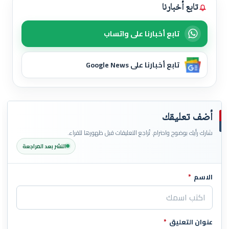
تابع أخبارنا
تابع أخبارنا على واتساب
تابع أخبارنا على Google News
أضف تعليقك
شارك رأيك بوضوح واحترام. تُراجع التعليقات قبل ظهورها للقراء.
النشر بعد المراجعة
الاسم
*
اترك هذا الحقل فارغاً
عنوان التعليق
*