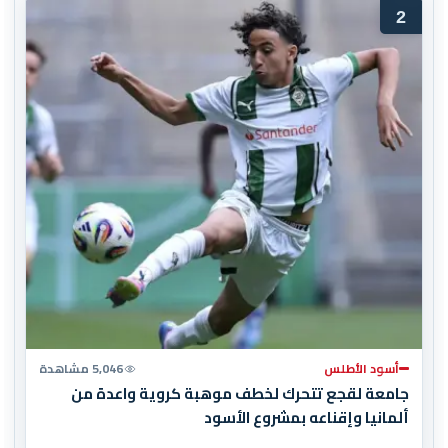
2
أسود الأطلس
5,046 مشاهدة
جامعة لقجع تتحرك لخطف موهبة كروية واعدة من
ألمانيا وإقناعه بمشروع الأسود