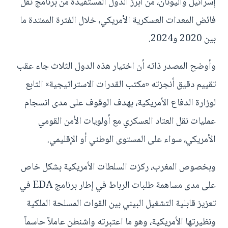
إسرائيل واليونان، من أبرز الدول المستفيدة من برنامج نقل
فائض المعدات العسكرية الأمريكي، خلال الفترة الممتدة ما
بين 2020 و2024.
وأوضح المصدر ذاته أن اختيار هذه الدول الثلاث جاء عقب
تقييم دقيق أنجزته «مكتب القدرات الاستراتيجية» التابع
لوزارة الدفاع الأمريكية، بهدف الوقوف على مدى انسجام
عمليات نقل العتاد العسكري مع أولويات الأمن القومي
الأمريكي، سواء على المستوى الوطني أو الإقليمي.
وبخصوص المغرب، ركزت السلطات الأمريكية بشكل خاص
على مدى مساهمة طلبات الرباط في إطار برنامج EDA في
تعزيز قابلية التشغيل البيني بين القوات المسلحة الملكية
ونظيرتها الأمريكية، وهو ما اعتبرته واشنطن عاملاً حاسماً