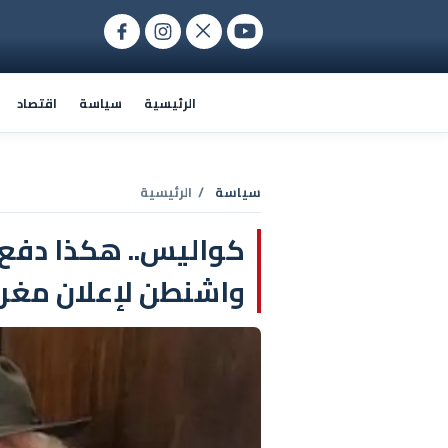
الرئيسية
سياسة
اقتصاد
سياسة
/ الرئيسية
كواليس.. هكذا دفع
واشنطن لإعلان مغرب