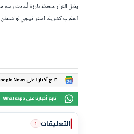
يظل القرار محطة بارزة أعادت رسم م
المغرب كشريك استراتيجي لواشنطن ف
Google News تابع أخبارنا على
Whatsapp تابع أخبارنا على
التعليقات
1