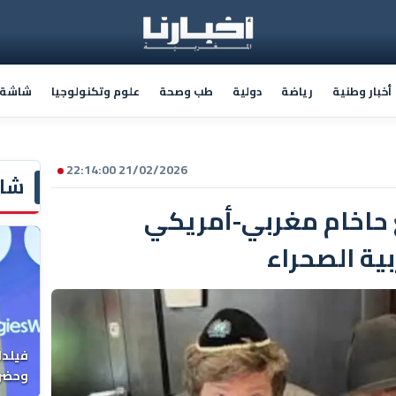
أخبار وطنية
رياضة
دولية
طب وصحة
علوم وتكنولوجيا
شاشة أ
21/02/2026 22:14:00
شاش
 حاخام مغربي-أمريكي
ية الصحراء
فيلدا
وحضرن