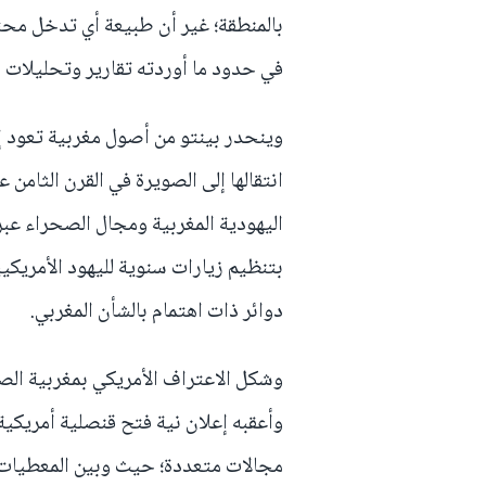
بالمنطقة؛ غير أن طبيعة أي تدخل محت
في حدود ما أوردته تقارير وتحليلات 
وينحدر بينتو من أصول مغربية تعود 
انتقالها إلى الصويرة في القرن الثامن
اليهودية المغربية ومجال الصحراء عبر
بتنظيم زيارات سنوية لليهود الأمريكي
دوائر ذات اهتمام بالشأن المغربي.
وشكل الاعتراف الأمريكي بمغربية الصح
وأعقبه إعلان نية فتح قنصلية أمريكية 
مجالات متعددة؛ حيث وبين المعطيات ا