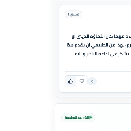
تعليق 1
ه مهما كان انتماؤه الديني او
 ،لهذا من الطبيعي ان يقدم هذا
شكر على اداءه الباهر و الله
0
النشر بعد المراجعة