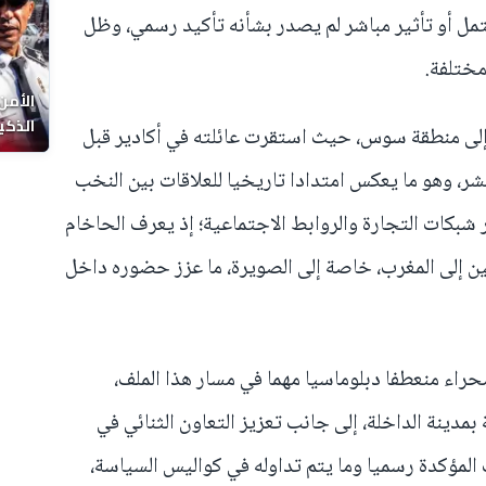
مل أو تأثير مباشر لم يصدر بشأنه تأكيد رسمي، وظل
مختلفة.
الأمن
الذكي
إلى منطقة سوس، حيث استقرت عائلته في أكادير قبل
 عشر، وهو ما يعكس امتدادا تاريخيا للعلاقات بين النخب
 شبكات التجارة والروابط الاجتماعية؛ إذ يعرف الحاخام
ين إلى المغرب، خاصة إلى الصويرة، ما عزز حضوره داخل
راء منعطفا دبلوماسيا مهما في مسار هذا الملف،
بمدينة الداخلة، إلى جانب تعزيز التعاون الثنائي في
لمؤكدة رسميا وما يتم تداوله في كواليس السياسة،