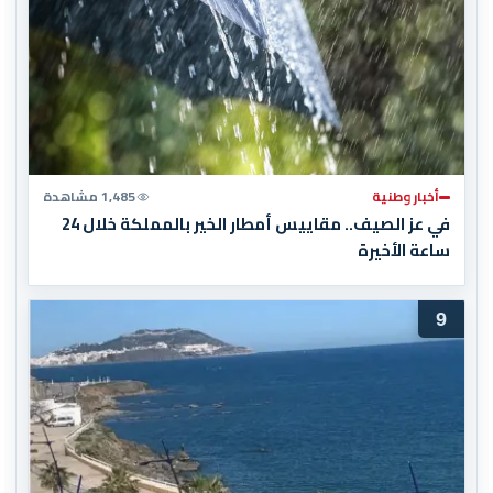
أخبار وطنية
1,485 مشاهدة
في عز الصيف.. مقاييس أمطار الخير بالمملكة خلال 24
ساعة الأخيرة
9