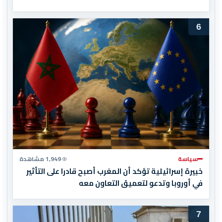
6
سياسة
1,949 مشاهدة
خبيرة إسرائيلية تؤكد أن المغرب أصبح قادرا على التأثير
في أوروبا وتدعو لتعميق التعاون معه
7