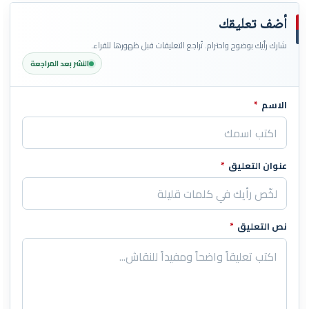
أضف تعليقك
شارك رأيك بوضوح واحترام. تُراجع التعليقات قبل ظهورها للقراء.
النشر بعد المراجعة
الاسم
*
اترك هذا الحقل فارغاً
عنوان التعليق
*
نص التعليق
*