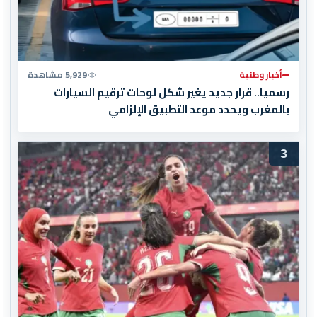
أخبار وطنية
5,929 مشاهدة
رسميا.. قرار جديد يغير شكل لوحات ترقيم السيارات
بالمغرب ويحدد موعد التطبيق الإلزامي
3