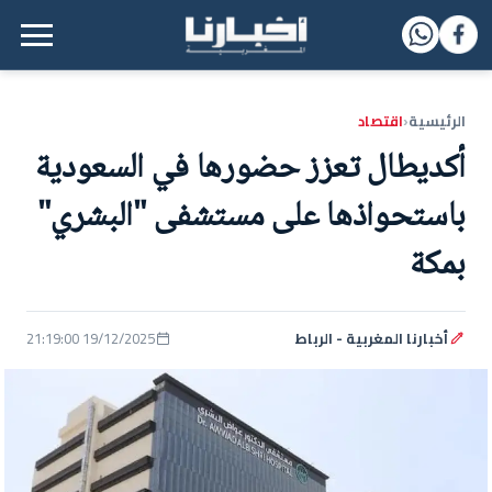
القائمة الرئيسية
الرئيسية
اقتصاد
‹
أكديطال تعزز حضورها في السعودية
باستحواذها على مستشفى "البشري"
بمكة
أخبارنا المغربية - الرباط
19/12/2025 21:19:00