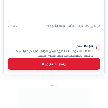
من 30 إلى 1000 حرف — لا تُقبل الروابط أو أكواد HTML.
0 / 1000
ضوابط النشر
!
التعليقات المنشورة لا تعبّر بالضرورة عن رأي الموقع. يُمنع التجريح أو الإساءة
للأشخاص والمقدسات، وقد يُحذف المحتوى المخالف.
إرسال التعليق
إعلان