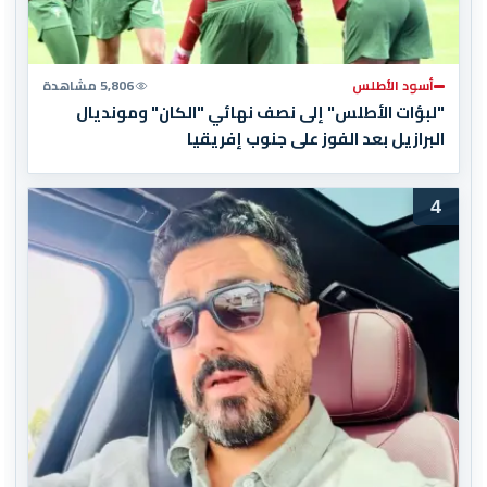
أسود الأطلس
5,806 مشاهدة
"لبؤات الأطلس" إلى نصف نهائي "الكان" ومونديال
البرازيل بعد الفوز على جنوب إفريقيا
4