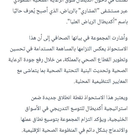
تمثلت في دخول أكديطال سوق الرعاية الصحية السعودي
عبر مستشفى "المشاري" بالرياض، الذي أصبح يُعرف حاليًا
باسم "أكديطال الرياض العليا".
وأشارت المجموعة في بيانها الصحافي إلى أن هذا
الاستحواذ يعكس التزامها بالمساهمة المستدامة في تحسين
وتطوير القطاع الصحي بالمملكة، من خلال رفع جودة الرعاية
الصحية وتحديث البنية التحتية الصحية بما يتماشى مع
المعايير التنظيمية المحلية.
ويعتبر هذا الاستحواذ نقطة انطلاق جديدة ضمن
استراتيجية أكديطال للتوسع التدريجي في الأسواق
الخليجية، ويؤكد التزام المجموعة بتوسيع نطاق عملها
والاندماج بشكل دائم في المنظومة الصحية الإقليمية.