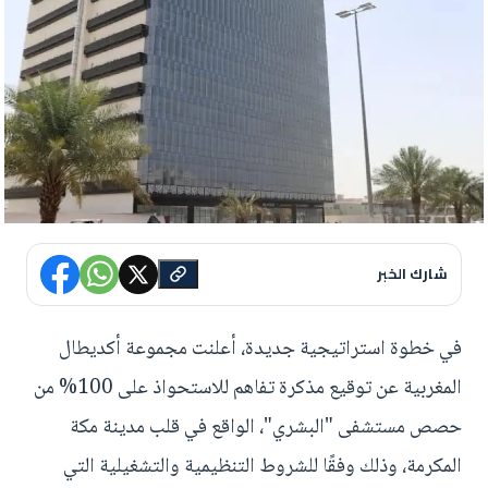
شارك الخبر
في خطوة استراتيجية جديدة، أعلنت مجموعة أكديطال
المغربية عن توقيع مذكرة تفاهم للاستحواذ على 100% من
حصص مستشفى "البشري"، الواقع في قلب مدينة مكة
المكرمة، وذلك وفقًا للشروط التنظيمية والتشغيلية التي