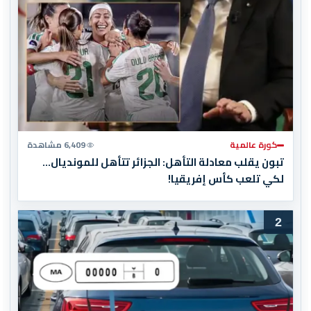
كورة عالمية
6,409 مشاهدة
تبون يقلب معادلة التأهل: الجزائر تتأهل للمونديال…
لكي تلعب كأس إفريقيا!
2