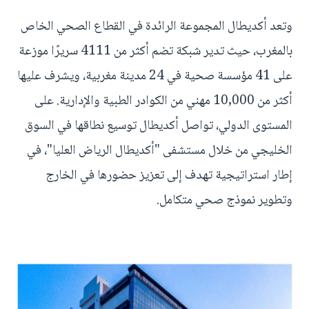
وتعد أكديطال المجموعة الرائدة في القطاع الصحي الخاص
بالمغرب، حيث تدير شبكة تضم أكثر من 4111 سريرًا موزعة
على 41 مؤسسة صحية في 24 مدينة مغربية، ويشرف عليها
أكثر من 10,000 مهني من الكوادر الطبية والإدارية. على
المستوى الدولي، تواصل أكديطال توسيع نطاقها في السوق
الخليجي من خلال مستشفى "أكديطال الرياض العليا"، في
إطار استراتيجية تهدف إلى تعزيز حضورها في الخارج
وتطوير نموذج صحي متكامل.