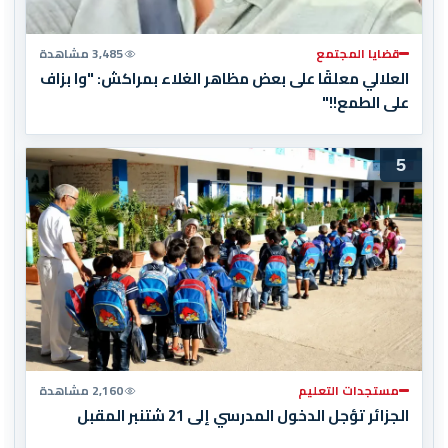
قضايا المجتمع
3,485 مشاهدة
العلالي معلقًا على بعض مظاهر الغلاء بمراكش: "وا بزاف
على الطمع!!"
5
مستجدات التعليم
2,160 مشاهدة
الجزائر تؤجل الدخول المدرسي إلى 21 شتنبر المقبل