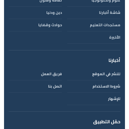
علوم وتكنولوجيا
ثقافة وفنون
شاشة أخبارنا
دين ودنيا
مستجدات التعليم
حوادث وقضايا
الأخيرة
أخبارنا
للنشر في الموقع
فريق العمل
شروط الاستخدام
اتصل بنا
للإشهار
حمّل التطبيق