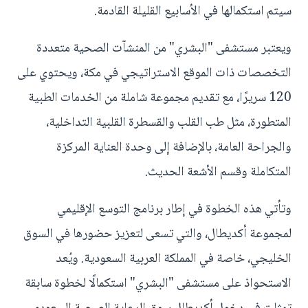
سيتم استكمالها في الأسابيع القليلة القادمة.
ويعتبر مستشفى "البشري" من المنشآت الصحية متعددة
التخصصات ذات الموقع الاستراتيجي في مكة، ويحتوي على
120 سريرًا، مع تقديم مجموعة شاملة من الخدمات الطبية
المتطورة، مثل طب القلب والقسطرة القلبية التداخلية،
والجراحة العامة، بالإضافة إلى وحدة العناية المركزة
المتكاملة وقسم الأشعة الحديث.
وتأتي هذه الخطوة في إطار برنامج التوسع الإقليمي
لمجموعة أكديطال، والتي تسعى لتعزيز حضورها في السوق
الخليجي، خاصة في المملكة العربية السعودية. ويُعد
الاستحواذ على مستشفى "البشري" استكمالًا لخطوة سابقة