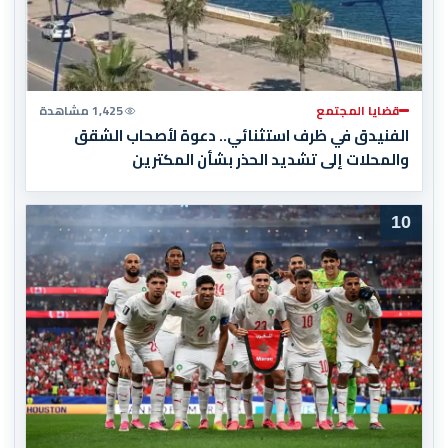
قضايا المجتمع
1,425 مشاهدة
الفنيدق في ظرف استثنائي.. دعوة لأصحاب الشقق
والمحلات إلى تشديد الحذر بشأن المكترين
10