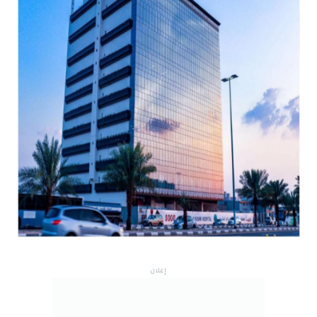
إعلان