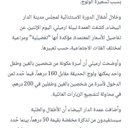
بسبب تسعيرة الولوج.
وخلال أشغال الدورة الاستثنائية لمجلس مدينة الدار
البيضاء، كشفت العمدة نبيلة ارميلي، اليوم الإثنين، عن
تفاصيل الأسعار المعتمدة، مؤكدة أنها “تفضيلية” ومراعية
لمختلف الفئات الاجتماعية، حسب تعبيرها.
وأوضحت ارميلي أن أسرة مكونة من شخصين بالغين وطفل
واحد يمكنها ولوج الحديقة مقابل 160 درهماً، فيما حُدد ثمن
الدخول لأسرة من شخصين بالغين وطفلين في 200 درهم،
في محاولة لتشجيع الزيارات العائلية.
وأضافت عمدة الدار البيضاء أن الأطفال والطلبة
سيستفيدون من تذكرة مخفضة بقيمة 50 درهماً، بينما حُدد