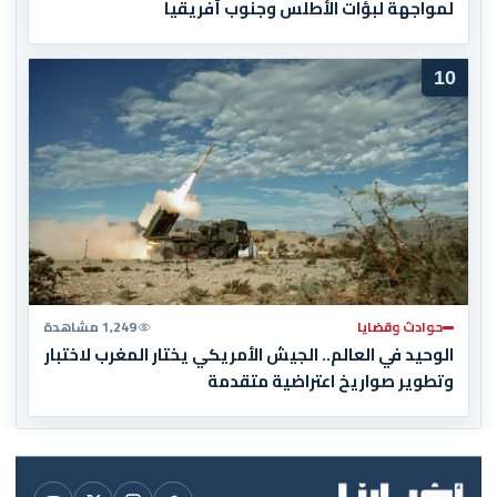
لمواجهة لبؤات الأطلس وجنوب أفريقيا
10
حوادث وقضايا
1,249 مشاهدة
الوحيد في العالم.. الجيش الأمريكي يختار المغرب لاختبار
وتطوير صواريخ اعتراضية متقدمة