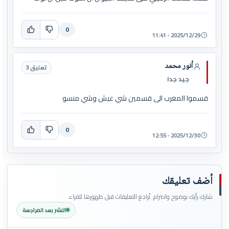
0
2025/12/29 - 11:41
أنور محمد
تعليق 3
جيد جدا
قسموا المغرب الى قسمين شي عيش وشي منسو
0
2025/12/30 - 12:55
أضف تعليقك
شارك رأيك بوضوح واحترام. تُراجع التعليقات قبل ظهورها للقراء.
النشر بعد المراجعة