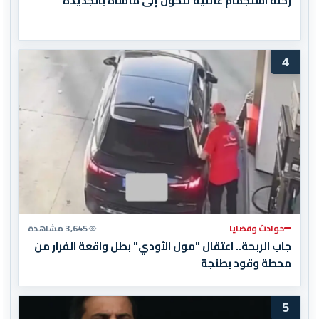
رحلة استجمام عائلية تتحول إلى مأساة بالجديدة
4
حوادث وقضايا
3,645 مشاهدة
جاب الربحة.. اعتقال "مول الأودي" بطل واقعة الفرار من
محطة وقود بطنجة
5