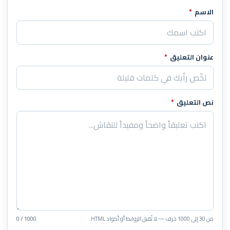
الاسم
*
اترك هذا الحقل فارغاً
عنوان التعليق
*
نص التعليق
*
من 30 إلى 1000 حرف — لا تُقبل الروابط أو أكواد HTML.
0 / 1000