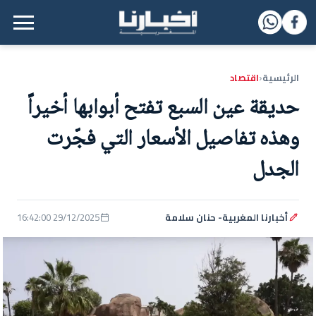
القائمة الرئيسية
الرئيسية
اقتصاد
‹
حديقة عين السبع تفتح أبوابها أخيراً
وهذه تفاصيل الأسعار التي فجّرت
الجدل
أخبارنا المغربية- حنان سلامة
29/12/2025 16:42:00