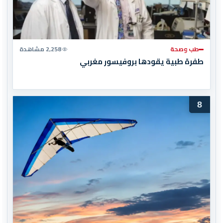
طب وصحة
2,258 مشاهدة
طفرة طبية يقودها بروفيسور مغربي
8