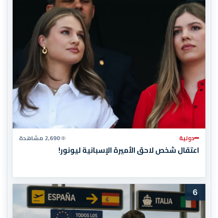
دولية
2,690 مشاهدة
اعتقال شخص لاحق الأميرة الإسبانية ليونور!
6