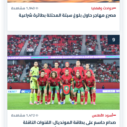
حوادث وقضايا
1,943 مشاهدة
مصرع مهاجر حاول بلوغ سبتة المحتلة بطائرة شراعية
9
أسود الأطلس
1,472 مشاهدة
صدام حاسم على بطاقة المونديال: القنوات الناقلة