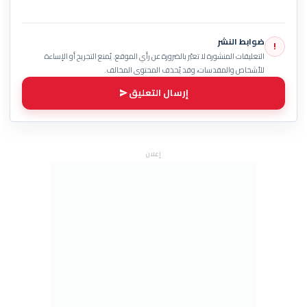
ضوابط النشر
!
التعليقات المنشورة لا تعبّر بالضرورة عن رأي الموقع. يُمنع التجريح أو الإساءة
للأشخاص والمقدسات، وقد يُحذف المحتوى المخالف.
إرسال التعليق
إعلان