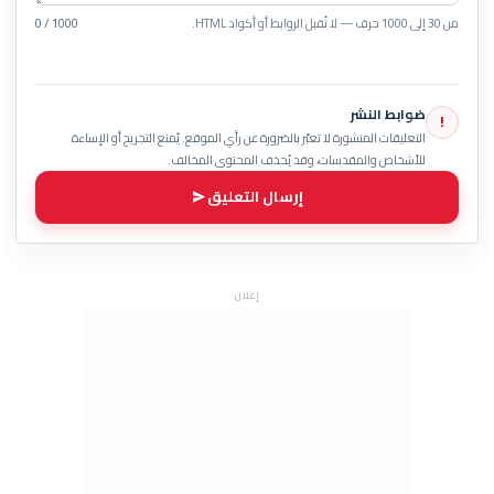
من 30 إلى 1000 حرف — لا تُقبل الروابط أو أكواد HTML.
0 / 1000
ضوابط النشر
!
التعليقات المنشورة لا تعبّر بالضرورة عن رأي الموقع. يُمنع التجريح أو الإساءة
للأشخاص والمقدسات، وقد يُحذف المحتوى المخالف.
إرسال التعليق
إعلان