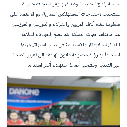
سلسلة إنتاج الحليب الوطنية، وتوفر منتجات حليبية
تستجيب لاحتياجات المستهلكين المغاربة، مع الاعتماد على
منظومة تضم آلاف المربين والشركاء والموردين والموزعين
عبر مختلف جهات المملكة، كما تضع الجودة والسلامة
الغذائية والابتكار والاستدامة في صلب استراتيجيتها،
انسجاماً مع رؤية مجموعة دانون الهادفة إلى تعزيز الصحة
عبر التغذية وتشجيع أنماط استهلاك أكثر استدامة.