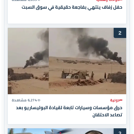
حفل زفاف ينتهي بفاجعة حقيقية في سوق السبت
2
دولية
6,274 مشاهدة
حرق مؤسسات وسيارات تابعة لقيادة البوليساريو بعد
تصاعد الاحتقان
3