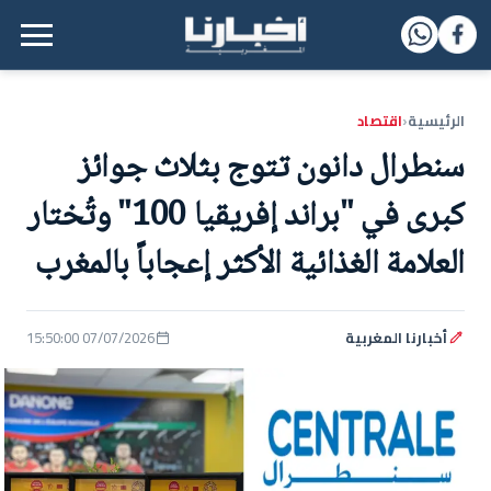
القائمة الرئيسية
الرئيسية
اقتصاد
‹
سنطرال دانون تتوج بثلاث جوائز
كبرى في "براند إفريقيا 100" وتُختار
العلامة الغذائية الأكثر إعجاباً بالمغرب
أخبارنا المغربية
07/07/2026 15:50:00