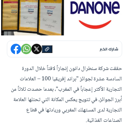
شارك الخبر
حققت شركة سنطرال دانون إنجازاً لافتاً خلال الدورة
السادسة عشرة لجوائز "براند إفريقيا 100 – العلامات
التجارية الأكثر إعجاباً في المغرب"، بعدما حصدت ثلاثاً من
أبرز الجوائز، في تتويج يعكس المكانة التي تحتلها العلامة
التجارية لدى المستهلك المغربي وريادتها في قطاع
الصناعات الغذائية.