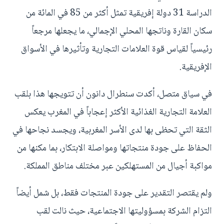
الدراسة 31 دولة إفريقية تمثل أكثر من 85 في المائة من
سكان القارة وناتجها المحلي الإجمالي، ما يجعلها مرجعاً
رئيسياً لقياس قوة العلامات التجارية وتأثيرها في الأسواق
الإفريقية.
في سياق متصل، أكدت سنطرال دانون أن تتويجها هذا بلقب
العلامة التجارية الغذائية الأكثر إعجاباً في المغرب يعكس
الثقة التي تحظى بها لدى الأسر المغربية، ويجسد نجاحها في
الحفاظ على جودة منتجاتها ومواصلة الابتكار، بما مكنها من
مواكبة أجيال من المستهلكين عبر مختلف مناطق المملكة.
ولم يقتصر التقدير على جودة المنتجات فقط، بل شمل أيضاً
التزام الشركة بمسؤوليتها الاجتماعية، حيث نالت لقب