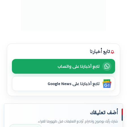
تابع أخبارنا
تابع أخبارنا على واتساب
تابع أخبارنا على Google News
أضف تعليقك
شارك رأيك بوضوح واحترام. تُراجع التعليقات قبل ظهورها للقراء.