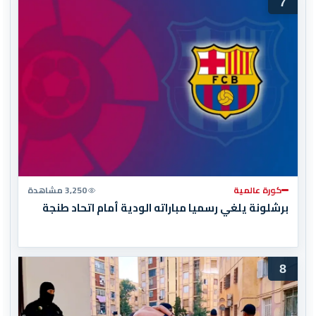
7
كورة عالمية
3,250 مشاهدة
برشلونة يلغي رسميا مباراته الودية أمام اتحاد طنجة
8