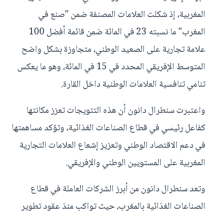
المغربية، إذ شكلت العلامات المصنفة ضمن "صنع في
المغرب" ما نسبته 23 في المائة ضمن قائمة أفضل 100
علامة تجارية على الصعيد الوطني، متجاوزة بشكل واضح
المتوسط الإفريقي المحدد في 15 في المائة، وهو ما يعكس
تنامي تنافسية العلامات الوطنية داخل القارة.
واعتبرت سنطرال دانون أن هذه التتويجات تعزز مكانتها
كفاعل رئيسي في قطاع الصناعات الغذائية، وتؤكد مساهمتها
في دعم الاقتصاد الوطني وتعزيز إشعاع العلامات التجارية
المغربية على المستويين الوطني والإفريقي.
وتعد سنطرال دانون من أبرز الشركات العاملة في قطاع
الصناعات الغذائية بالمغرب، حيث تواكب منذ عقود تطوير