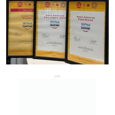
إعلان