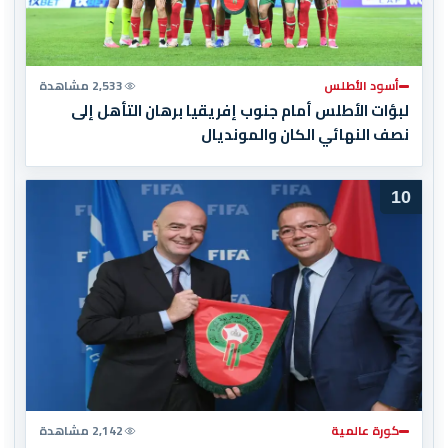
أسود الأطلس
2,533 مشاهدة
لبؤات الأطلس أمام جنوب إفريقيا برهان التأهل إلى
نصف النهائي الكان والمونديال
10
كورة عالمية
2,142 مشاهدة