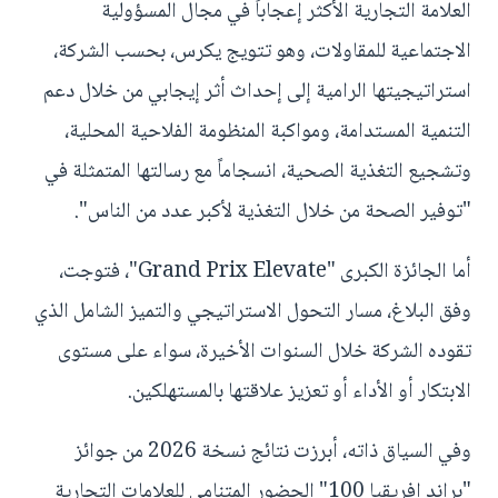
العلامة التجارية الأكثر إعجاباً في مجال المسؤولية
الاجتماعية للمقاولات، وهو تتويج يكرس، بحسب الشركة،
استراتيجيتها الرامية إلى إحداث أثر إيجابي من خلال دعم
التنمية المستدامة، ومواكبة المنظومة الفلاحية المحلية،
وتشجيع التغذية الصحية، انسجاماً مع رسالتها المتمثلة في
"توفير الصحة من خلال التغذية لأكبر عدد من الناس".
أما الجائزة الكبرى "Grand Prix Elevate"، فتوجت،
وفق البلاغ، مسار التحول الاستراتيجي والتميز الشامل الذي
تقوده الشركة خلال السنوات الأخيرة، سواء على مستوى
الابتكار أو الأداء أو تعزيز علاقتها بالمستهلكين.
وفي السياق ذاته، أبرزت نتائج نسخة 2026 من جوائز
"براند إفريقيا 100" الحضور المتنامي للعلامات التجارية