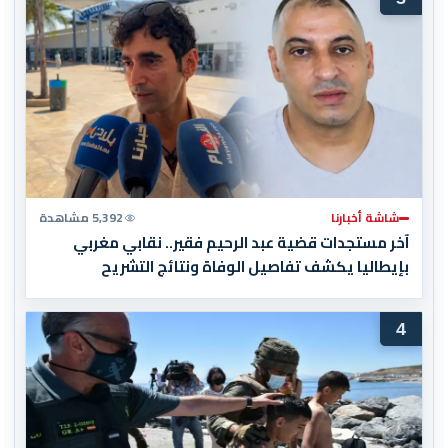
شاشة أخبارنا
5,392 مشاهدة
آخر مستجدات قضية عبد الرحيم فقير.. نقابي مغربي
بإيطاليا يكشف تفاصيل الوفاة ونتائج التشريح
4