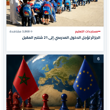
مستجدات التعليم
3,868 مشاهدة
الجزائر تؤجل الدخول المدرسي إلى 21 شتنبر المقبل
6