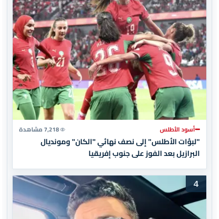
أسود الأطلس
7,218 مشاهدة
"لبؤات الأطلس" إلى نصف نهائي "الكان" ومونديال
البرازيل بعد الفوز على جنوب إفريقيا
4