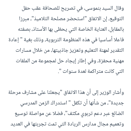
وقال السيد بنموسى، في تصريح للصحافة عقب حفل
التوقيع، إن الاتفاق "استحضر مصلحة التلاميذ"، مبرزا
بالمقابل، العناية الخاصة التي يحظى بها الأستاذ، بصفته
فاعلا أساسيا في هذه المنظومة التربوية، وذلك بغية " إعادة
التقدير لمهنة التعليم وتعزيز جاذبيتها، من خلال مسارات
مهنية محفزة، وفي إطار إيجاد حل لمجموعة من الملفات
التي كانت متراكمة لعدة سنوات ".
وأشار الوزير إلى أن هذا الاتفاق "يجعلنا على مشارف مرحلة
جديدة"، من شأنها أن تكفل " استدراك الزمن المدرسي
الضائع عبر دعم تربوي مكثف"، فضلا عن مواصلة توسيع
وتعميم مجال مدارس الريادة التي تمت تجربتها في العديد