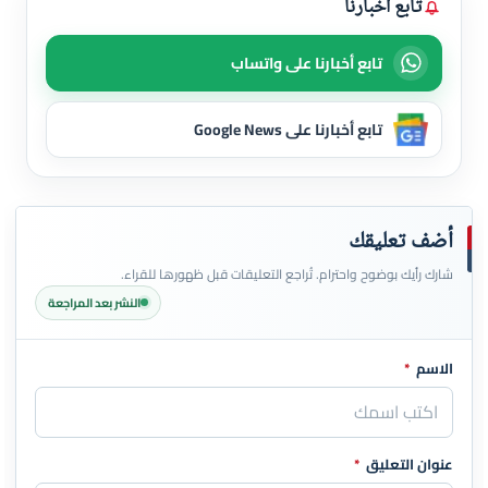
تابع أخبارنا
تابع أخبارنا على واتساب
تابع أخبارنا على Google News
أضف تعليقك
شارك رأيك بوضوح واحترام. تُراجع التعليقات قبل ظهورها للقراء.
النشر بعد المراجعة
الاسم
*
اترك هذا الحقل فارغاً
عنوان التعليق
*