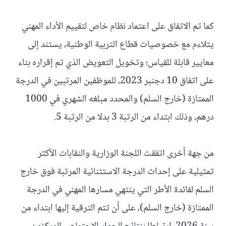
كما تم الاتفاق على اعتماد نظام خاص لتقييم الأداء المهني
يتلاءم مع خصوصيات قطاع التربية الوطنية، يستند إلى
معايير قابلة للقياس؛ وتخويل التعويض الذي تم إقراره بناء
على اتفاق 10 دجنبر 2023، للموظفين المرتبين في الدرجة
الممتازة (خارج السلم) والمحدد مبلغه الشهري في 1000
درهم، وذلك ابتداء من الرتبة 3 بدلا من الرتبة 5.
من جهة أخرى اتفقت اللجنة الوزارية والنقابات الأكثر
تمثيلية على إحداث الدرجة الاستثنائية المرتبة فوق خارج
السلم لفائدة الأطر التي ينتهي مسارها المهني في الدرجة
الممتازة (خارج السلم)، على أن تتم الترقية إليها ابتداء من