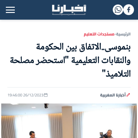
القائمة الرئيسية
الرئيسية
مستجدات التعليم
‹
بنموسى..الاتفاق بين الحكومة
والنقابات التعليمية "استحضر مصلحة
التلاميذ"
أخبارنا المغربية
26/12/2023 19:46:00