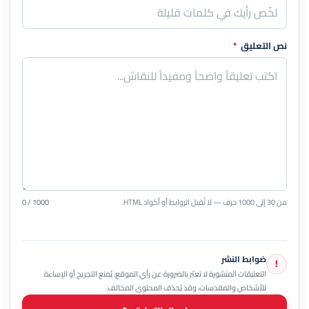
نص التعليق
*
من 30 إلى 1000 حرف — لا تُقبل الروابط أو أكواد HTML.
0 / 1000
ضوابط النشر
!
التعليقات المنشورة لا تعبّر بالضرورة عن رأي الموقع. يُمنع التجريح أو الإساءة
للأشخاص والمقدسات، وقد يُحذف المحتوى المخالف.