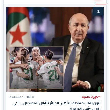
1
كورة عالمية
13,366 مشاهدة
تبون يقلب معادلة التأهل: الجزائر تتأهل للمونديال… لكي
تلعب كأس إفريقيا!