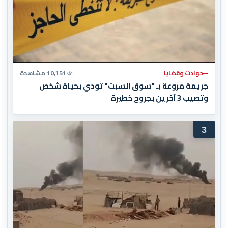
حوادث وقضايا
10,151 مشاهدة
جريمة مروعة بـ "سوق السبت" تودي بحياة شخص
وتصيب 3 آخرين بجروح خطيرة
3