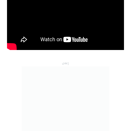
إعلان