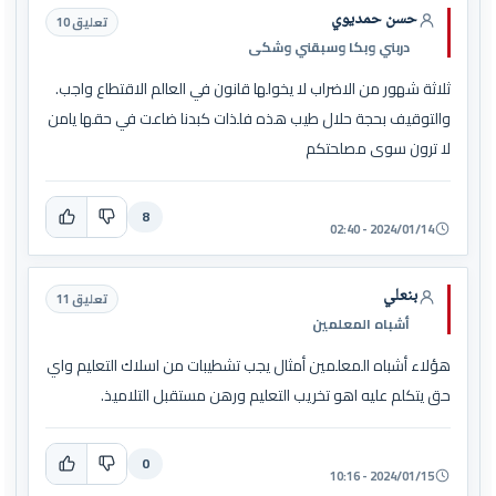
حسن حمديوي
تعليق 10
دربني وبكا وسبقني وشكى
ثلاثة شهور من الاضراب لا يخولها قانون في العالم الاقتطاع واجب.
والتوقيف بحجة حلال طيب هذه فلذات كبدنا ضاعت في حقها يامن
لا ترون سوى مصلحتكم
8
2024/01/14 - 02:40
بنعلي
تعليق 11
أشباه المعلمين
هؤلاء أشباه المعلمين أمثال يجب تشطيبات من اسلاك التعليم واي
حق يتكلم عليه اهو تخريب التعليم ورهن مستقبل التلاميذ.
0
2024/01/15 - 10:16