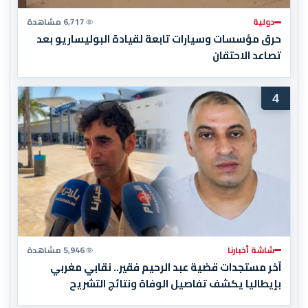
دولية
6,717 مشاهدة
حرق مؤسسات وسيارات تابعة لقيادة البوليساريو بعد
تصاعد الاحتقان
4
شاشة أخبارنا
5,946 مشاهدة
آخر مستجدات قضية عبد الرحيم فقير.. نقابي مغربي
بإيطاليا يكشف تفاصيل الوفاة ونتائج التشريح