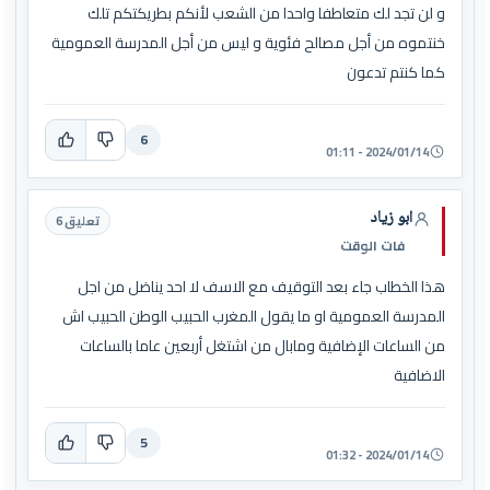
و لن تجد لك متعاطفا واحدا من الشعب لأنكم بطريكتكم تلك
خنتموه من أجل مصالح فئوية و ليس من أجل المدرسة العمومية
كما كنتم تدعون
6
2024/01/14 - 01:11
ابو زياد
تعليق 6
فات الوقت
ھذا الخطاب جاء بعد التوقيف مع الاسف لا احد يناضل من اجل
المدرسة العمومية او ما يقول المغرب الحبيب الوطن الحبيب اش
من الساعات الإضافية ومابال من اشتغل أربعين عاما بالساعات
الاضافية
5
2024/01/14 - 01:32