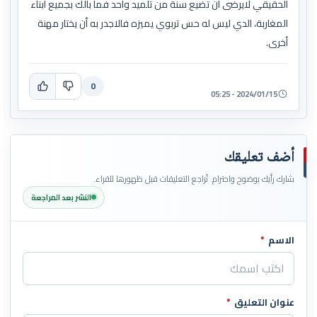
الحقيقي لايرضى أن تضيع سنة من تلميد واحد فما بالك بجميع أبناء
المغاربة، الدي ليس له حس تربوي يميزه فالاجدر به أن يختار مهنة
أخرى.
0
2024/01/15 - 05:25
أضف تعليقك
شارك رأيك بوضوح واحترام. تُراجع التعليقات قبل ظهورها للقراء.
النشر بعد المراجعة
الاسم
*
اترك هذا الحقل فارغاً
عنوان التعليق
*