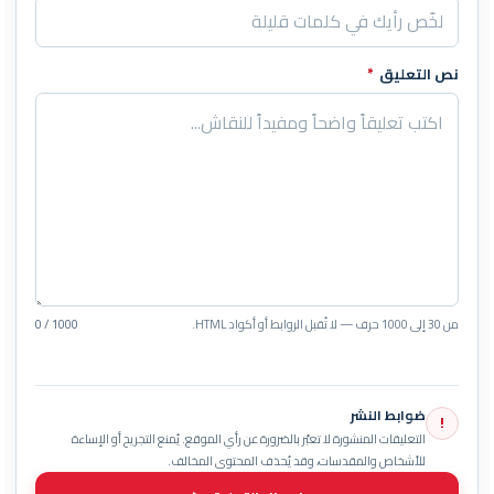
نص التعليق
*
من 30 إلى 1000 حرف — لا تُقبل الروابط أو أكواد HTML.
0 / 1000
ضوابط النشر
!
التعليقات المنشورة لا تعبّر بالضرورة عن رأي الموقع. يُمنع التجريح أو الإساءة
للأشخاص والمقدسات، وقد يُحذف المحتوى المخالف.