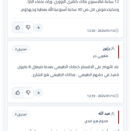
12 ساعة فالاسبوع مالك كتقري النووي. وراه علماء النازا .
ومكيخدموش قل من 30 ساعة أسبوعيا.الله يعطينا وجهكوم.
4
2024/01/14 - 12:30
رزين
تعليق 2
مغربي حر
عاد تاتهضر على الاقسام كمانك الطبيعي بعدما ضيعتي 8 مليون
تلميذ في حقهم الطبيعي . مكانك الطبيعي هو الشارع .
4
2024/01/14 - 12:39
عبد الله
تعليق 3
الحوار هو الحل