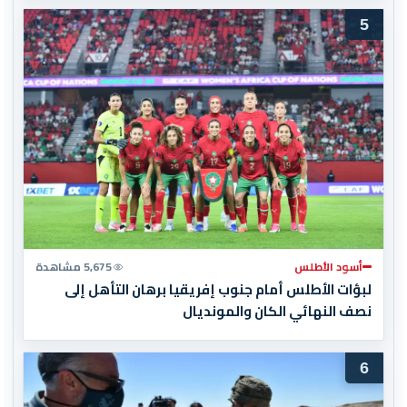
5
أسود الأطلس
5,675 مشاهدة
لبؤات الأطلس أمام جنوب إفريقيا برهان التأهل إلى
نصف النهائي الكان والمونديال
6