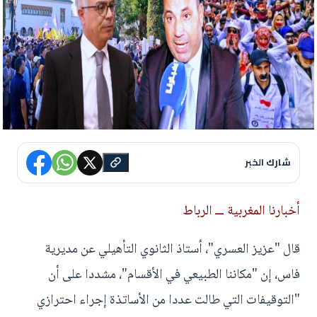
شارك الخبر
أخبارنا المغربية ـــ الرباط
قال "عزيز العسري"، أستاذ الثانوي التأهيلي عن مديرية
فاس، إن "مكاننا الطبيعي في الأقسام"، مشددا على أن
"التوقيفات التي طالت عددا من الأساتذة إجراء احترازي