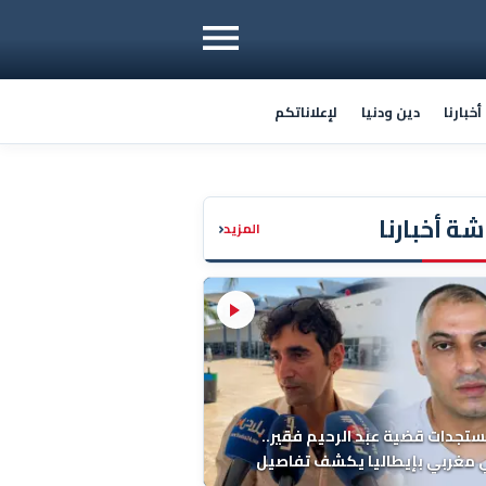
خبارنا
دين ودنيا
لإعلاناتكم
ة أخبارنا
‹
المزيد
ستجدات قضية عبد الرحيم فقير..
 مغربي بإيطاليا يكشف تفاصيل