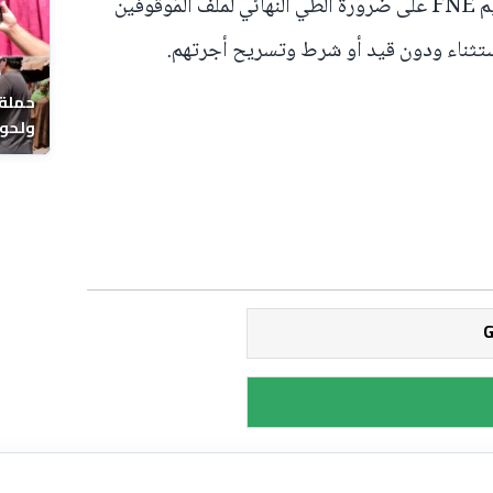
بالمقابل، أكدت الجامعة الوطنية للتعليم FNE على ضرورة الطي النهائي لملف المُوَقوفين
ستثناء ودون قيد أو شرط وتسريح أجرتهم.
حملة 
ولحوم
بالحي