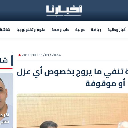
أخبار وطنية
رياضة
دولية
طب وصحة
علوم وتكنولوجيا
شاشة أ
31/01/2024 20:33:00
شاش
ية تنفي ما يروج بخصوص أي عزل
أو موقوفة
آخر م
نقابي