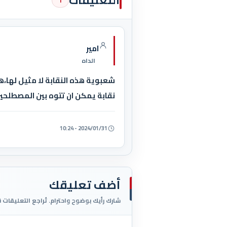
التعليقات
1
امير
الداه
شعبوية هذه النقابة لا مثيل لها،
نقابة يمكن ان تتوه بين المصطلحين.
2024/01/31 - 10:24
أضف تعليقك
شارك رأيك بوضوح واحترام. تُراجع التعليقات 