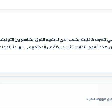
هي تتصرف كاغلبية الشعب الذي لا يفهم الفرق الشاسع بين التوقيف 
 هكذا تفهم النقابات فئات عريضة من المجتمع على انها منازلة وتداف
قبل ظهورها للقراء.