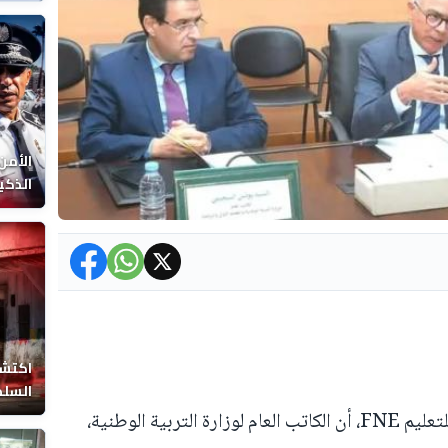
الوفا
الأمن
الذكي
اكتشا
السلط
أكد المكتب الوطني الجامعة الوطنية للتعليم FNE، أن الكاتب العام لوزارة التربية الوطنية،