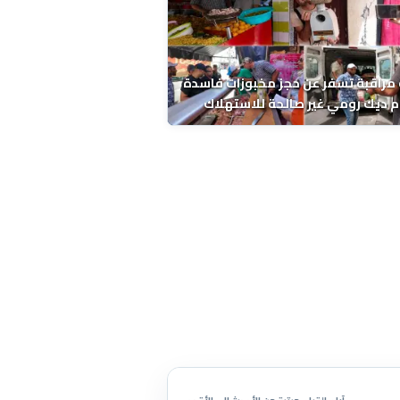
مراقبة تسفر عن حجز مخبوزات فاسدة
 ديك رومي غير صالحة للاستهلاك
 الحسني